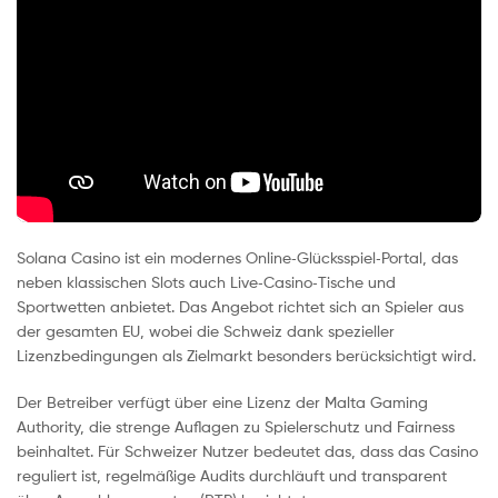
Solana Casino ist ein modernes Online‑Glücksspiel‑Portal, das
neben klassischen Slots auch Live‑Casino‑Tische und
Sportwetten anbietet. Das Angebot richtet sich an Spieler aus
der gesamten EU, wobei die Schweiz dank spezieller
Lizenzbedingungen als Zielmarkt besonders berücksichtigt wird.
Der Betreiber verfügt über eine Lizenz der Malta Gaming
Authority, die strenge Auflagen zu Spielerschutz und Fairness
beinhaltet. Für Schweizer Nutzer bedeutet das, dass das Casino
reguliert ist, regelmäßige Audits durchläuft und transparent