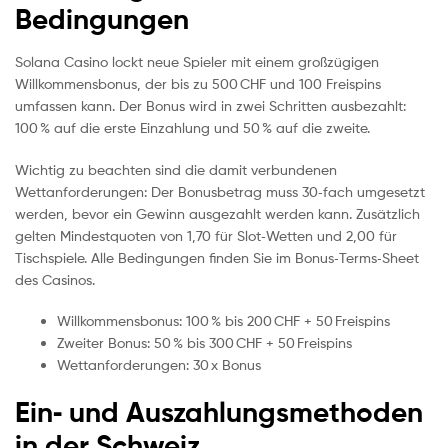
Bedingungen
Solana Casino lockt neue Spieler mit einem großzügigen
Willkommensbonus, der bis zu 500 CHF und 100 Freispins
umfassen kann. Der Bonus wird in zwei Schritten ausbezahlt:
100 % auf die erste Einzahlung und 50 % auf die zweite.
Wichtig zu beachten sind die damit verbundenen
Wettanforderungen: Der Bonusbetrag muss 30‑fach umgesetzt
werden, bevor ein Gewinn ausgezahlt werden kann. Zusätzlich
gelten Mindestquoten von 1,70 für Slot‑Wetten und 2,00 für
Tischspiele. Alle Bedingungen finden Sie im Bonus‑Terms‑Sheet
des Casinos.
Willkommensbonus: 100 % bis 200 CHF + 50 Freispins
Zweiter Bonus: 50 % bis 300 CHF + 50 Freispins
Wettanforderungen: 30 x Bonus
Ein‑ und Auszahlungsmethoden
in der Schweiz