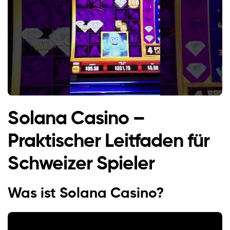
Solana Casino –
Praktischer Leitfaden für
Schweizer Spieler
Was ist Solana Casino?