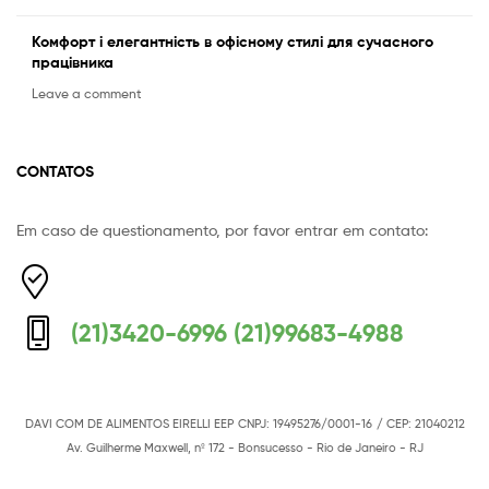
Комфорт і елегантність в офісному стилі для сучасного
працівника
Leave a comment
CONTATOS
Em caso de questionamento, por favor entrar em contato:
Equipe Mermaid
Responderemos o mais breve possível
(21)3420-6996 (21)99683-4988
DAVI COM DE ALIMENTOS EIRELLI EEP
CNPJ: 19495276/0001-16
/ CEP: 21040212
Av. Guilherme Maxwell, nº 172 - Bonsucesso - Rio de Janeiro - RJ