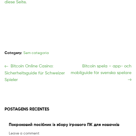
diese Seite
.
Category:
Sem categoria
Navegação
Previous
Próxima
Bitcoin Online Casino:
Bitcoin spela – app- och
post:
publicação:
mobilguide för svenska spelare
Sicherheitsguide für Schweizer
de
Spieler
Post
POSTAGENS RECENTES
Покроковий посібник із збору ігрового ПК для новачків
Leave a comment