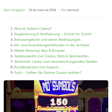
für
Categories
Sem categoria
26 de maio de 2026
Por
mermaid
Schweizer
Was ist Solana Casino?
Spieler
Registrierung & Verifizierung – Schritt für Schritt
Bonusangebote und deren Bedingungen
Ein‑ und Auszahlungsmethoden in der Schweiz
Mobile Nutzung: App & Browser
Spielauswahl: Live Casino, Slots & Sportwetten
Sicherheit, Lizenz und verantwortungsvolles Spielen
Kundenservice und Support
Fazit – Sollten Sie Solana Casino wählen?