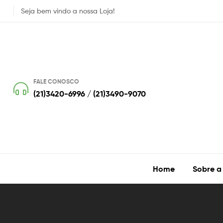
Seja bem vindo a nossa Loja!
FALE CONOSCO
(21)3420-6996 / (21)3490-9070
Home
Sobre a