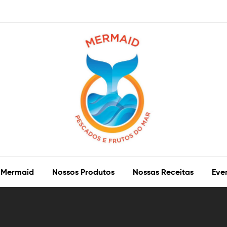
 Mermaid
Nossos Produtos
Nossas Receitas
Eve