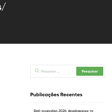
s/
Pesquisar
por:
Publicações Recentes
Веб-розробка 2026: фреймворки та