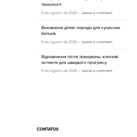
технології
8 de agosto de 2026 —
Leave a comment
Виховання дітей: поради для сучасних
батьків
8 de agosto de 2026 —
Leave a comment
Відновлення після тренувань: ключові
аспекти для швидкого прогресу
8 de agosto de 2026 —
Leave a comment
CONTATOS