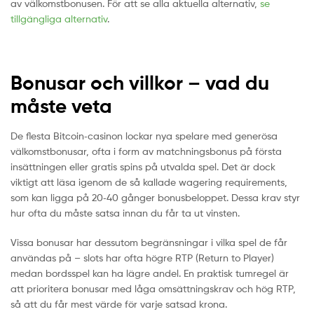
av välkomstbonusen. För att se alla aktuella alternativ,
se
tillgängliga alternativ
.
Bonusar och villkor – vad du
måste veta
De flesta Bitcoin‑casinon lockar nya spelare med generösa
välkomstbonusar, ofta i form av matchningsbonus på första
insättningen eller gratis spins på utvalda spel. Det är dock
viktigt att läsa igenom de så kallade wagering requirements,
som kan ligga på 20‑40 gånger bonusbeloppet. Dessa krav styr
hur ofta du måste satsa innan du får ta ut vinsten.
Vissa bonusar har dessutom begränsningar i vilka spel de får
användas på – slots har ofta högre RTP (Return to Player)
medan bordsspel kan ha lägre andel. En praktisk tumregel är
att prioritera bonusar med låga omsättningskrav och hög RTP,
så att du får mest värde för varje satsad krona.