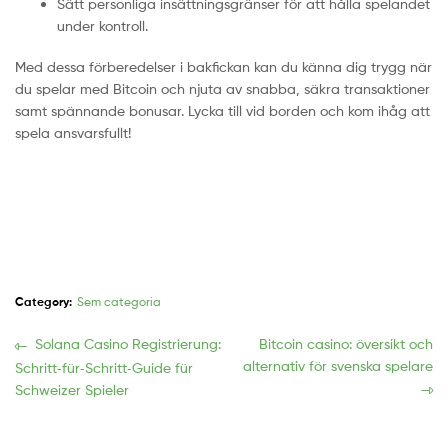
Sätt personliga insättningsgränser för att hålla spelandet
under kontroll.
Med dessa förberedelser i bakfickan kan du känna dig trygg när
du spelar med Bitcoin och njuta av snabba, säkra transaktioner
samt spännande bonusar. Lycka till vid borden och kom ihåg att
spela ansvarsfullt!
Category:
Sem categoria
Navegação
Previous
Próxima
Solana Casino Registrierung:
Bitcoin casino: översikt och
post:
publicação:
alternativ för svenska spelare
Schritt‑für‑Schritt‑Guide für
de
Schweizer Spieler
Post