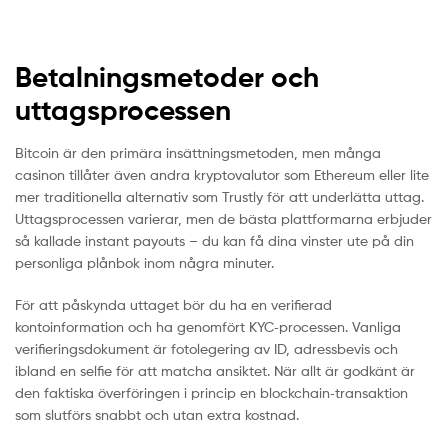
Betalningsmetoder och
uttagsprocessen
Bitcoin är den primära insättningsmetoden, men många
casinon tillåter även andra kryptovalutor som Ethereum eller lite
mer traditionella alternativ som Trustly för att underlätta uttag.
Uttagsprocessen varierar, men de bästa plattformarna erbjuder
så kallade instant payouts – du kan få dina vinster ute på din
personliga plånbok inom några minuter.
För att påskynda uttaget bör du ha en verifierad
kontoinformation och ha genomfört KYC‑processen. Vanliga
verifieringsdokument är fotolegering av ID, adressbevis och
ibland en selfie för att matcha ansiktet. När allt är godkänt är
den faktiska överföringen i princip en blockchain‑transaktion
som slutförs snabbt och utan extra kostnad.