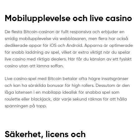
Mobilupplevelse och live casino
De flesta Bitcoin‑casinon är fullt responsiva och erbjuder en
smidig mobilupplevelse via webbläsaren, men flera har också
dedikerade appar för iOS och Android. Apparna är optimerade
för snabb laddning av spel, vilket är extra viktigt när du spelar
live casino med riktiga dealers. Här får du känslan av ett fysiskt
casino utan att lämna soffan.
Live casino‑spel med Bitcoin betalar ofta högre insatsgränser
och kan ha särskilda bonusar för high rollers. Dessutom är den
låga latensen i en mobilapp idealisk för snabba spel som
roulette eller blackjack, där varje sekund räknas för att hålla
spänningen på topp.
Säkerhet, licens och