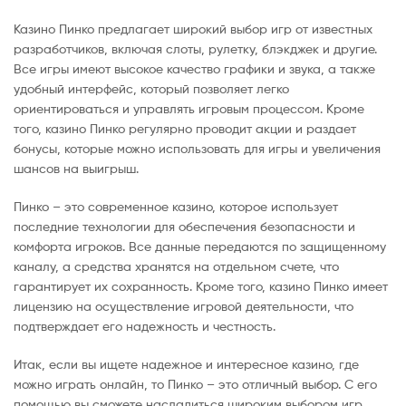
Казино Пинко предлагает широкий выбор игр от известных
разработчиков, включая слоты, рулетку, блэкджек и другие.
Все игры имеют высокое качество графики и звука, а также
удобный интерфейс, который позволяет легко
ориентироваться и управлять игровым процессом. Кроме
того, казино Пинко регулярно проводит акции и раздает
бонусы, которые можно использовать для игры и увеличения
шансов на выигрыш.
Пинко – это современное казино, которое использует
последние технологии для обеспечения безопасности и
комфорта игроков. Все данные передаются по защищенному
каналу, а средства хранятся на отдельном счете, что
гарантирует их сохранность. Кроме того, казино Пинко имеет
лицензию на осуществление игровой деятельности, что
подтверждает его надежность и честность.
Итак, если вы ищете надежное и интересное казино, где
можно играть онлайн, то Пинко – это отличный выбор. С его
помощью вы сможете насладиться широким выбором игр,