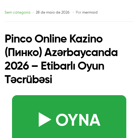
Azərbaycanda
Categories
Sem categoria
28 de maio de 2026
Por
mermaid
2026
Pinco Online Kazino
–
(Пинко) Azərbaycanda
Etibarlı
2026 – Etibarlı Oyun
Oyun
Təcrübəsi
Təcrübəsi
▶️ OYNA