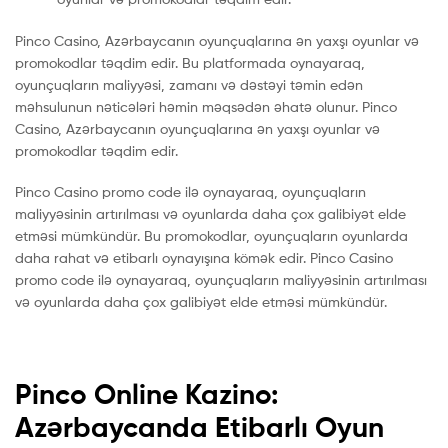
Pinco Casino, Azərbaycanın oyunçuqlarına ən yaxşı oyunlar və
promokodlar təqdim edir. Bu platformada oynayaraq,
oyunçuqların maliyyəsi, zamanı və dəstəyi təmin edən
məhsulunun nəticələri həmin məqsədən əhatə olunur. Pinco
Casino, Azərbaycanın oyunçuqlarına ən yaxşı oyunlar və
promokodlar təqdim edir.
Pinco Casino promo code ilə oynayaraq, oyunçuqların
maliyyəsinin artırılması və oyunlarda daha çox galibiyət elde
etməsi mümkündür. Bu promokodlar, oyunçuqların oyunlarda
daha rahat və etibarlı oynayışına kömək edir. Pinco Casino
promo code ilə oynayaraq, oyunçuqların maliyyəsinin artırılması
və oyunlarda daha çox galibiyət elde etməsi mümkündür.
Pinco Online Kazino:
Azərbaycanda Etibarlı Oyun