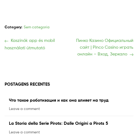
Category:
Sem categoria
Navegação
Previous
Próxima
Kaszinók app és mobil
Пинко Казино Официальный
post:
publicação:
сайт | Pinco Casino играть
használati útmutató
de
онлайн – Вход, Зеркало
Post
POSTAGENS RECENTES
Что такое роботизация и как она влияет на труд
Leave a comment
La Storia della Serie Pirots: Dalle Origini a Pirots 5
Leave a comment