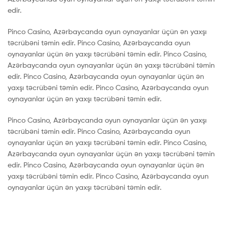
edir.
Pinco Casino, Azərbaycanda oyun oynayanlar üçün ən yaxşı
təcrübəni təmin edir. Pinco Casino, Azərbaycanda oyun
oynayanlar üçün ən yaxşı təcrübəni təmin edir. Pinco Casino,
Azərbaycanda oyun oynayanlar üçün ən yaxşı təcrübəni təmin
edir. Pinco Casino, Azərbaycanda oyun oynayanlar üçün ən
yaxşı təcrübəni təmin edir. Pinco Casino, Azərbaycanda oyun
oynayanlar üçün ən yaxşı təcrübəni təmin edir.
Pinco Casino, Azərbaycanda oyun oynayanlar üçün ən yaxşı
təcrübəni təmin edir. Pinco Casino, Azərbaycanda oyun
oynayanlar üçün ən yaxşı təcrübəni təmin edir. Pinco Casino,
Azərbaycanda oyun oynayanlar üçün ən yaxşı təcrübəni təmin
edir. Pinco Casino, Azərbaycanda oyun oynayanlar üçün ən
yaxşı təcrübəni təmin edir. Pinco Casino, Azərbaycanda oyun
oynayanlar üçün ən yaxşı təcrübəni təmin edir.