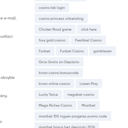
casino lab login
e e‑mail,
casino princess uitbetaling
Chicken Road game
click here
uvítací
foxy gold casino
Freshbet Casino
Funbet
Funbet Casino
gamblezen
Giros Gratis sin Depósito
kroon casino bonuscode
 obvykle
kroon online casino
Lowen Play
Lucky Twice
megabet casino
ány.
Mega Riches Casino
Mostbet
mostbet 100 ingyen porgetes promo code
í.
mostbet bonus bez depozytu 2026