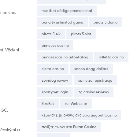
mostbet código promocional
 casino.
penalty unlimited game
pirots 5 demo
pirots 5 elk
pirots 5 slot
princess casino
í. Vždy si
princesscasino uitbetaling
rolletto casino
sierra casino
snoop dogg dollars
spindog reivew
spiny za rejestracje
sportybet login
tg casino reviews
ZizoBet
zur Webseite
 GO.
κερδίστε μπόνους στο Sportingbet Casino
παίξτε τώρα στο Buran Casino
i českými a