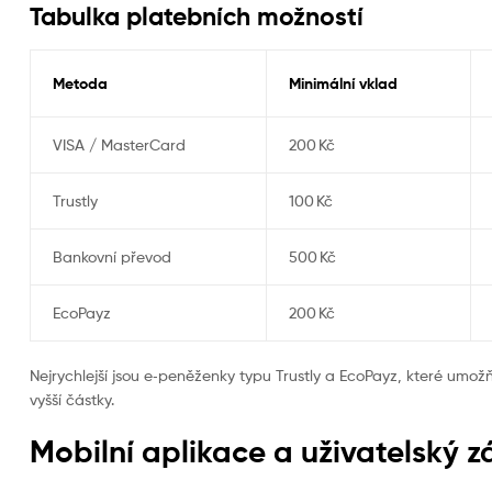
Tabulka platebních možností
Metoda
Minimální vklad
VISA / MasterCard
200 Kč
Trustly
100 Kč
Bankovní převod
500 Kč
EcoPayz
200 Kč
Nejrychlejší jsou e‑peněženky typu Trustly a EcoPayz, které umož
vyšší částky.
Mobilní aplikace a uživatelský z