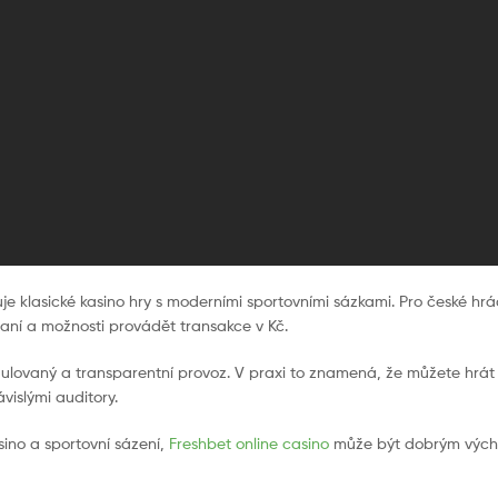
je klasické kasino hry s moderními sportovními sázkami. Pro české hrá
raní a možnosti provádět transakce v Kč.
gulovaný a transparentní provoz. V praxi to znamená, že můžete hrát
vislými auditory.
sino a sportovní sázení,
Freshbet online casino
může být dobrým vých