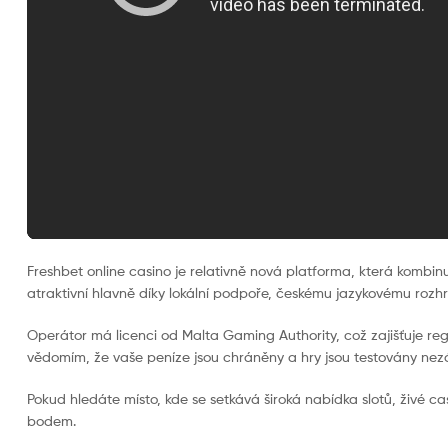
Freshbet online casino je relativně nová platforma, která kombinu
atraktivní hlavně díky lokální podpoře, českému jazykovému rozh
Operátor má licenci od Malta Gaming Authority, což zajišťuje re
vědomím, že vaše peníze jsou chráněny a hry jsou testovány nezá
Pokud hledáte místo, kde se setkává široká nabídka slotů, živé ca
bodem.