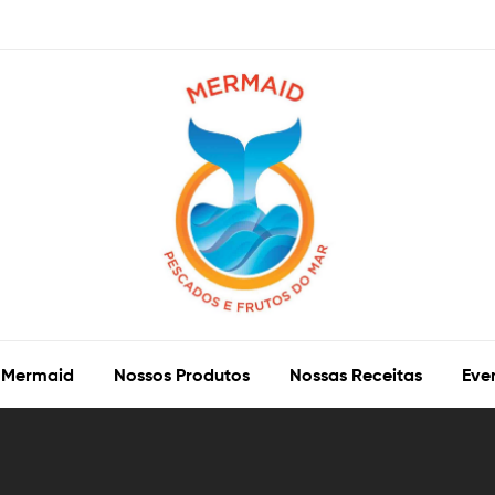
 Mermaid
Nossos Produtos
Nossas Receitas
Eve