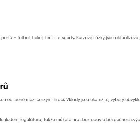
ortů – fotbal, hokej, tenis i e‑sporty. Kurzové sázky jsou aktualizová
rů
ou oblíbené mezi českými hráči. Vklady jsou okamžité, výběry obvykle 
dohledem regulátora, takže můžete hrát bez obav o bezpečnost svých