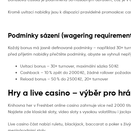
Kromě uvítací nabídky jsou k dispozici pravidelné promoakce: ca
Podmínky sázení (wagering requiremen
Každý bonus má jasně definované podmínky – například 30× turno
před přijetím nabídky přečtěte podmínky, abyste se vyhnuli nep
Uvítací bonus – 30× turnover, maximální sázka 50 Kč
Cashback – 10 % zpět do 2 000 Kč, žádné rollover požada
Reload bonus – 50 % do 2 500 Kč, 20× turnover
Hry a live casino – výběr pro hr
Knihovna her v Freshbet online casino zahrnuje více než 2 000 ti
Najdete zde klasické sloty, video sloty s vysokou volatilitou i jack
Live casino část nabízí ruletu, blackjack, baccarat a poker s živ
mezinárodními stoly.