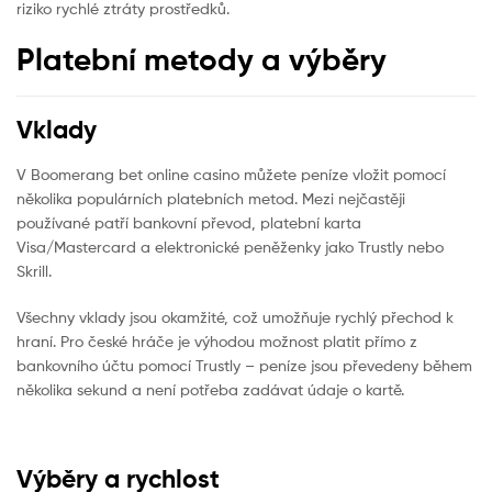
riziko rychlé ztráty prostředků.
Platební metody a výběry
Vklady
V Boomerang bet online casino můžete peníze vložit pomocí
několika populárních platebních metod. Mezi nejčastěji
používané patří bankovní převod, platební karta
Visa/Mastercard a elektronické peněženky jako Trustly nebo
Skrill.
Všechny vklady jsou okamžité, což umožňuje rychlý přechod k
hraní. Pro české hráče je výhodou možnost platit přímo z
bankovního účtu pomocí Trustly – peníze jsou převedeny během
několika sekund a není potřeba zadávat údaje o kartě.
Výběry a rychlost