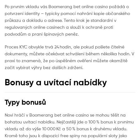
Po prvním vkladu vás Boomerang bet online casino požádá o
potvrzení identity – typicky pomocí nahrání kopie občanského
průkazu a dokladu o adrese. Tento krok je standardní v
regulovaných online casinech a slouží k ochraně proti
podvodům a praní špinavých peněz.
Proces KYC obvykle trvá 24 hodin, ale pokud pošlete čitelné
dokumenty, můžete očekávat schválení během několika hodin. V
praxi to znamená, že po úspěšném ověření můžete okamžitě
začít vybírat výhry bez dalších zdržení.
Bonusy a uvítací nabídky
Typy bonusů
Noví hráči v Boomerang bet online casino se mohou těšit na
bohatou uvítací nabídku. Nejčastěji jde o 100 % bonus k prvnímu
vkladu až do výše 10 000 Kč a 50 % bonus k druhému vkladu.
Kromě toho jsou k dispozici free spiny na populární sloty jako