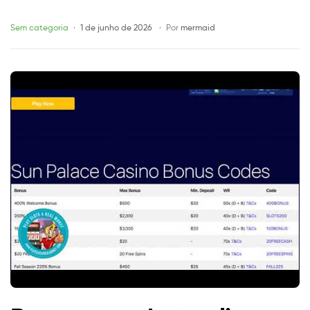
–
Categories
Sem categoria
1 de junho de 2026
Por
mermaid
kompletní
průvodce
pro
české
hráče