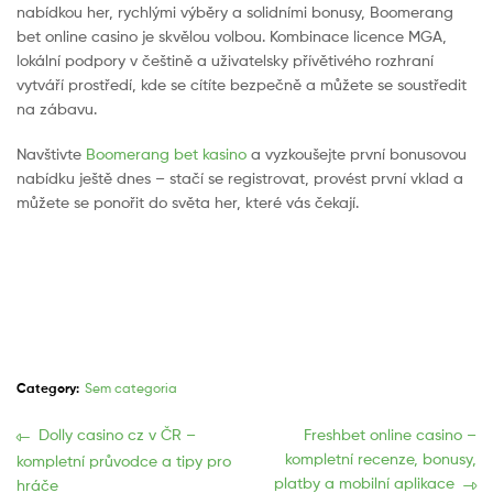
nabídkou her, rychlými výběry a solidními bonusy, Boomerang
bet online casino je skvělou volbou. Kombinace licence MGA,
lokální podpory v češtině a uživatelsky přívětivého rozhraní
vytváří prostředí, kde se cítíte bezpečně a můžete se soustředit
na zábavu.
Navštivte
Boomerang bet kasino
a vyzkoušejte první bonusovou
nabídku ještě dnes – stačí se registrovat, provést první vklad a
můžete se ponořit do světa her, které vás čekají.
Category:
Sem categoria
Navegação
Previous
Próxima
Dolly casino cz v ČR –
Freshbet online casino –
post:
publicação:
kompletní recenze, bonusy,
kompletní průvodce a tipy pro
de
platby a mobilní aplikace
hráče