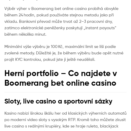
Výběr výher v Boomerang bet online casino probíhá obvykle
během 24 hodin, pokud používáte stejnou metodu jako při
vkladu. Bankovní převod může trvat až 2–3 pracovní dny,
zatímco elektronické peněženky poskytují „instant payouts“
během několika minut.
Minimální výše výběru je 100 Kč, maximální limit se liší podle
zvolené metody. Důležité je, že během výběru bude opět nutné
projít KYC kontrolou, pokud jste ji ještě neudělali.
Herní portfolio – Co najdete v
Boomerang bet online casino
Sloty, live casino a sportovní sázky
Kasino nabízí širokou škálu her od klasických výherních automatů
po moderní video sloty s vysokým RTP. Kromě toho můžete zkusit
live casino s reálnými krupiéry, kde se hraje ruleta, blackjack