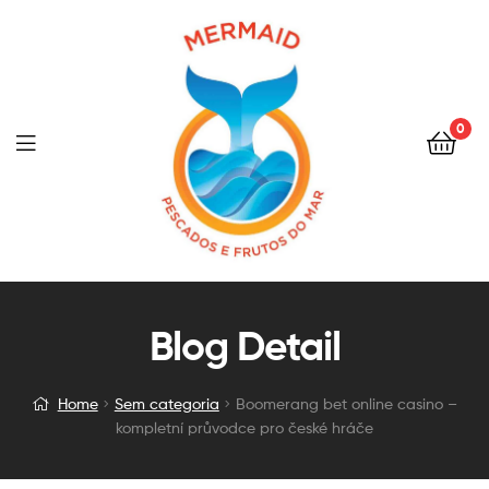
0
Menu
Boomerang
Blog Detail
bet
Home
Sem categoria
Boomerang bet online casino –
online
kompletní průvodce pro české hráče
casino