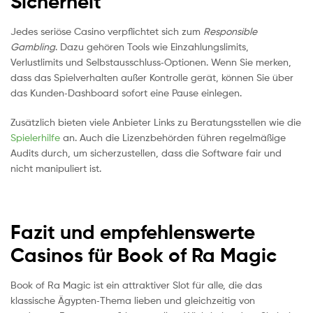
Sicherheit
Jedes seriöse Casino verpflichtet sich zum
Responsible
Gambling
. Dazu gehören Tools wie Einzahlungslimits,
Verlustlimits und Selbstausschluss‑Optionen. Wenn Sie merken,
dass das Spielverhalten außer Kontrolle gerät, können Sie über
das Kunden‑Dashboard sofort eine Pause einlegen.
Zusätzlich bieten viele Anbieter Links zu Beratungsstellen wie die
Spielerhilfe
an. Auch die Lizenzbehörden führen regelmäßige
Audits durch, um sicherzustellen, dass die Software fair und
nicht manipuliert ist.
Fazit und empfehlenswerte
Casinos für Book of Ra Magic
Book of Ra Magic ist ein attraktiver Slot für alle, die das
klassische Ägypten‑Thema lieben und gleichzeitig von