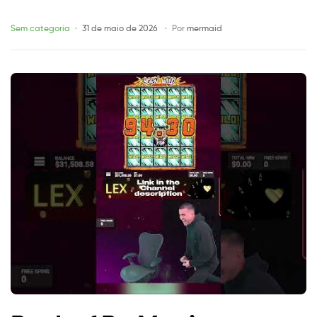
–
Categories
Sem categoria
31 de maio de 2026
Por
mermaid
Was
Sie
wissen
müssen