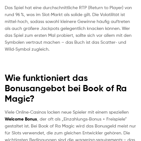
Das Spiel hat eine durchschnittliche RTP (Return to Player) von
rund 96 %, was im Slot‑Markt als solide gilt. Die Volatilität ist
mittel‑hoch, sodass sowohl kleinere Gewinne häufig auftreten
als auch größere Jackpots gelegentlich knacken können. Wer
das Spiel zum ersten Mal probiert, sollte sich vor allem mit den
Symbolen vertraut machen – das Buch ist das Scatter‑ und
Wild‑Symbol zugleich.
Wie funktioniert das
Bonusangebot bei Book of Ra
Magic?
Viele Online‑Casinos locken neue Spieler mit einem speziellen
Welcome Bonus
, der oft als „Einzahlungs‑Bonus + Freispiele“
gestaltet ist. Bei Book of Ra Magic wird das Bonusgeld meist nur
für Slots verwendet, die zum gleichen Entwickler gehören. Die
wichtigsten Bedingungen sind die
wagering requirements
– das