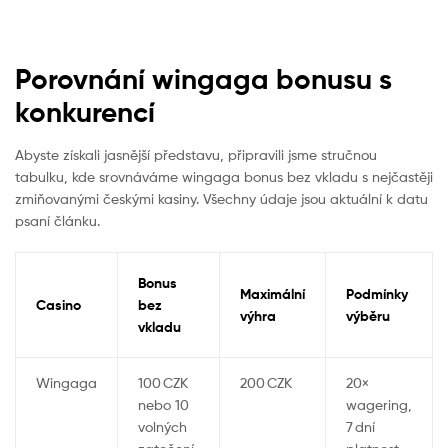
Porovnání wingaga bonusu s
konkurencí
Abyste získali jasnější představu, připravili jsme stručnou
tabulku, kde srovnáváme wingaga bonus bez vkladu s nejčastěji
zmiňovanými českými kasiny. Všechny údaje jsou aktuální k datu
psaní článku.
Bonus
Maximální
Podmínky
Casino
bez
výhra
výběru
vkladu
Wingaga
100 CZK
200 CZK
20×
nebo 10
wagering,
volných
7 dní