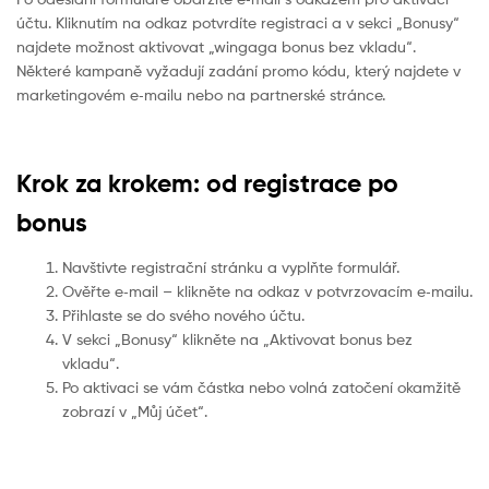
účtu. Kliknutím na odkaz potvrdíte registraci a v sekci „Bonusy“
najdete možnost aktivovat „wingaga bonus bez vkladu“.
Některé kampaně vyžadují zadání promo kódu, který najdete v
marketingovém e‑mailu nebo na partnerské stránce.
Krok za krokem: od registrace po
bonus
Navštivte registrační stránku a vyplňte formulář.
Ověřte e‑mail – klikněte na odkaz v potvrzovacím e‑mailu.
Přihlaste se do svého nového účtu.
V sekci „Bonusy“ klikněte na „Aktivovat bonus bez
vkladu“.
Po aktivaci se vám částka nebo volná zatočení okamžitě
zobrazí v „Můj účet“.