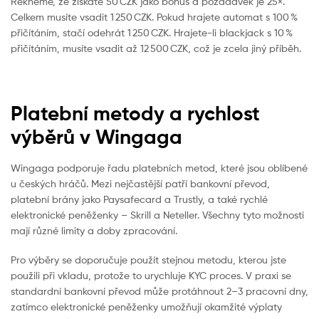
Řekněme, že získáte 50 CZK jako bonus a požadavek je 25×.
Celkem musíte vsadit 1 250 CZK. Pokud hrajete automat s 100 %
přičítáním, stačí odehrát 1 250 CZK. Hrajete-li blackjack s 10 %
přičítáním, musíte vsadit až 12 500 CZK, což je zcela jiný příběh.
Platební metody a rychlost
výběrů v Wingaga
Wingaga podporuje řadu platebních metod, které jsou oblíbené
u českých hráčů. Mezi nejčastější patří bankovní převod,
platební brány jako Paysafecard a Trustly, a také rychlé
elektronické peněženky – Skrill a Neteller. Všechny tyto možnosti
mají různé limity a doby zpracování.
Pro výběry se doporučuje použít stejnou metodu, kterou jste
použili při vkladu, protože to urychluje KYC proces. V praxi se
standardní bankovní převod může protáhnout 2–3 pracovní dny,
zatímco elektronické peněženky umožňují okamžité výplaty