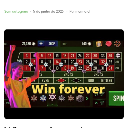
aplikace
Categories
Sem categoria
5 de junho de 2026
Por
mermaid
a
mobilní
průvodce