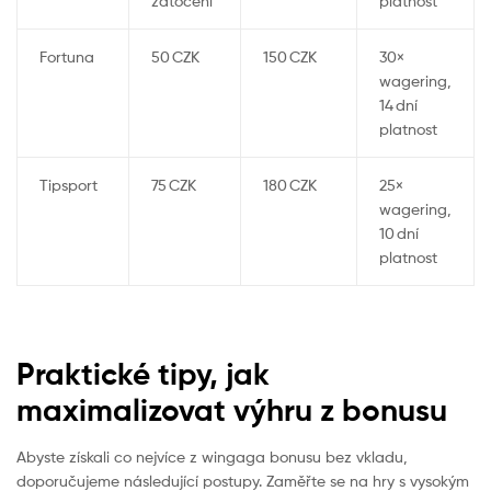
zatočení
platnost
Fortuna
50 CZK
150 CZK
30×
wagering,
14 dní
platnost
Tipsport
75 CZK
180 CZK
25×
wagering,
10 dní
platnost
Praktické tipy, jak
maximalizovat výhru z bonusu
Abyste získali co nejvíce z wingaga bonusu bez vkladu,
doporučujeme následující postupy. Zaměřte se na hry s vysokým