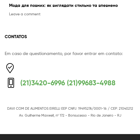
Мода для повних: як виглядати стильно та впевнено
Leave a comment
CONTATOS
Em caso de questionamento, por favor entrar em contato:
Equipe Mermaid
Responderemos o mais breve possível
(21)3420-6996 (21)99683-4988
DAVI COM DE ALIMENTOS EIRELLI EEP
CNPJ: 19495276/0001-16
/ CEP: 21040212
Av. Guilherme Maxwell, nº 172 - Bonsucesso - Rio de Janeiro - RJ