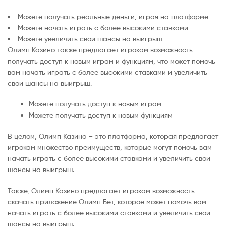
Можете получать реальные деньги, играя на платформе
Можете начать играть с более высокими ставками
Можете увеличить свои шансы на выигрыш
Олимп Казино также предлагает игрокам возможность
получать доступ к новым играм и функциям, что может помочь
вам начать играть с более высокими ставками и увеличить
свои шансы на выигрыш.
Можете получать доступ к новым играм
Можете получать доступ к новым функциям
В целом, Олимп Казино – это платформа, которая предлагает
игрокам множество преимуществ, которые могут помочь вам
начать играть с более высокими ставками и увеличить свои
шансы на выигрыш.
Также, Олимп Казино предлагает игрокам возможность
скачать приложение Олимп Бет, которое может помочь вам
начать играть с более высокими ставками и увеличить свои
шансы на выигрыш.