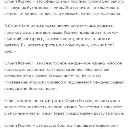
Олимп Казино – это официальный партнер Олимп Бет, одного
из ведущих букмекеров в мире. Это означает, что вы можете
играть на реальные деньги и получать реальные выигрыши.
В Олимп Казино вы можете играть на реальные деньги и
получать реальные выигрыши. Казино предлагает игрокам
широкий спектр игр, включая слоты, карточные игры и
рулетку. Вы можете играть на любые суммы, начиная от 1
рубля.
Олимп Казино – это безопасное и надежное казино, которое
использует современные технологии для обеспечения
безопасности игроков. Казино имеет лицензию на
проведение игорного бизнеса и подчиняется международным
стандартам безопасности.
Если вы хотите начать играть в Олимп Казино, то вам нужно
зарегистрироваться на сайте казино. Регистрация занимает
считанные минуты, и вам будет предоставлен доступ к играм.
Олимп Казино – это ваш выбор, если вы ищете надежное и