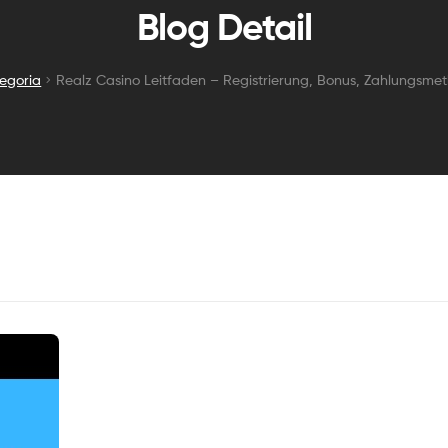
Realz
Blog Detail
Casino
egoria
Realz Casino Leitfaden – Registrierung, Bonus, Zahlungsme
Leitfaden
–
Registrierung,
Bonus,
Zahlungsmethode
&
Mobile
App