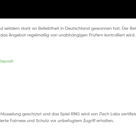
 und seitdem stark an Beliebtheit in Deutschland gewonnen hat. Der Be
 das Angebot regelmäßig von unabhängigen Prüfern kontrolliert wird.
Deposit
hlüsselung geschützt und das Spiel‑RNG wird von iTech Labs zertifizie
ierte Fairness und Schutz vor unbefugtem Zugriff erhalten.