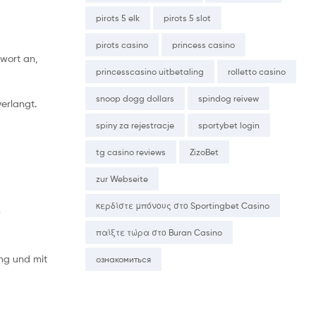
pirots 5 elk
pirots 5 slot
pirots casino
princess casino
swort an,
princesscasino uitbetaling
rolletto casino
snoop dogg dollars
spindog reivew
verlangt.
spiny za rejestracje
sportybet login
tg casino reviews
ZizoBet
zur Webseite
κερδίστε μπόνους στο Sportingbet Casino
r
παίξτε τώρα στο Buran Casino
ung und mit
ознакомиться