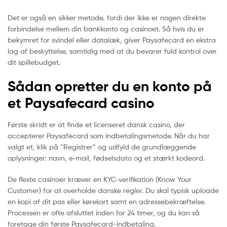
Det er også en sikker metode, fordi der ikke er nogen direkte
forbindelse mellem din bankkonto og casinoet. Så hvis du er
bekymret for svindel eller datalæk, giver Paysafecard en ekstra
lag af beskyttelse, samtidig med at du bevarer fuld kontrol over
dit spillebudget.
Sådan opretter du en konto på
et Paysafecard casino
Første skridt er at finde et licenseret dansk casino, der
accepterer Paysafecard som indbetalingsmetode. Når du har
valgt et, klik på “Registrer” og udfyld de grundlæggende
oplysninger: navn, e‑mail, fødselsdato og et stærkt kodeord.
De fleste casinoer kræver en KYC‑verifikation (Know Your
Customer) for at overholde danske regler. Du skal typisk uploade
en kopi af dit pas eller kørekort samt en adressebekræftelse.
Processen er ofte afsluttet inden for 24 timer, og du kan så
foretage din første Paysafecard-indbetaling.