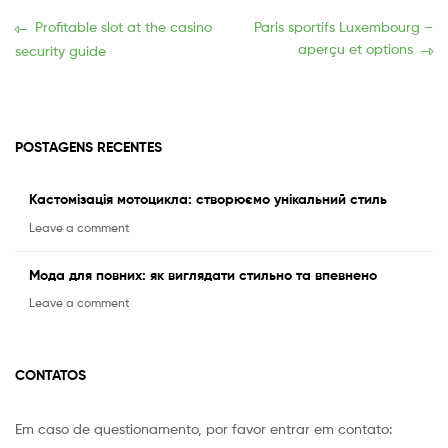
Navegação
Previous
Próxima
Profitable slot at the casino
Paris sportifs Luxembourg –
post:
publicação:
aperçu et options
security guide
de
Post
POSTAGENS RECENTES
Кастомізація мотоцикла: створюємо унікальний стиль
Leave a comment
Мода для повних: як виглядати стильно та впевнено
Leave a comment
CONTATOS
Em caso de questionamento, por favor entrar em contato: