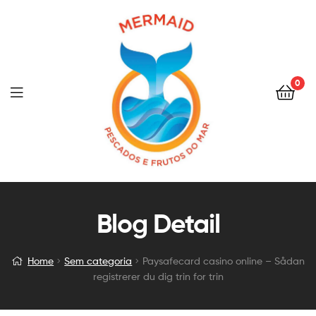
0
Menu
Paysafecard
Blog Detail
casino
Home
Sem categoria
Paysafecard casino online – Sådan
online
registrerer du dig trin for trin
–