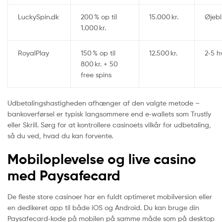
LuckySpin.dk
200 % op til
15.000 kr.
Øjebl
1.000 kr.
RoyalPlay
150 % op til
12.500 kr.
2‑5 
800 kr. + 50
free spins
Udbetalingshastigheden afhænger af den valgte metode –
bankoverførsel er typisk langsommere end e‑wallets som Trustly
eller Skrill. Sørg for at kontrollere casinoets vilkår for udbetaling,
så du ved, hvad du kan forvente.
Mobiloplevelse og live casino
med Paysafecard
De fleste store casinoer har en fuldt optimeret mobilversion eller
en dedikeret app til både iOS og Android. Du kan bruge din
Paysafecard‑kode på mobilen på samme måde som på desktop