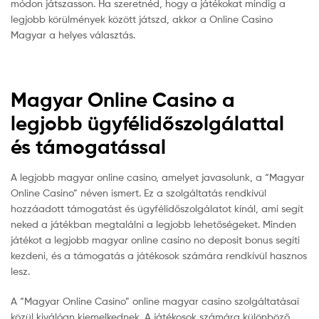
módon játszasson. Ha szeretnéd, hogy a játékokat mindig a
legjobb körülmények között játszd, akkor a Online Casino
Magyar a helyes választás.
Magyar Online Casino a
legjobb ügyfélidőszolgálattal
és támogatással
A legjobb magyar online casino, amelyet javasolunk, a “Magyar
Online Casino” néven ismert. Ez a szolgáltatás rendkívül
hozzáadott támogatást és ügyfélidőszolgálatot kínál, ami segít
neked a játékban megtalálni a legjobb lehetőségeket. Minden
játékot a legjobb magyar online casino no deposit bonus segíti
kezdeni, és a támogatás a játékosok számára rendkívül hasznos
lesz.
A “Magyar Online Casino” online magyar casino szolgáltatásai
közül kiválóan kiemelkednek. A játékosok számára különböző