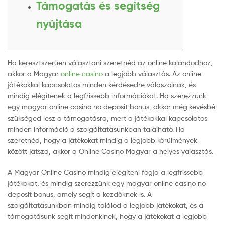
Támogatás és segítség
nyújtása
Ha keresztszerűen választani szeretnéd az online kalandodhoz,
akkor a Magyar
online casino
a legjobb választás. Az online
játékokkal kapcsolatos minden kérdésedre válaszolnak, és
mindig elégítenek a legfrissebb információkat. Ha szerezzünk
egy magyar online casino no deposit bonus, akkor még kevésbé
szükséged lesz a támogatásra, mert a játékokkal kapcsolatos
minden információ a szolgáltatásunkban található. Ha
szeretnéd, hogy a játékokat mindig a legjobb körülmények
között játszd, akkor a Online Casino Magyar a helyes választás.
A Magyar Online Casino mindig elégíteni fogja a legfrissebb
játékokat, és mindig szerezzünk egy magyar online casino no
deposit bonus, amely segít a kezdőknek is. A
szolgáltatásunkban mindig találod a legjobb játékokat, és a
támogatásunk segít mindenkinek, hogy a játékokat a legjobb