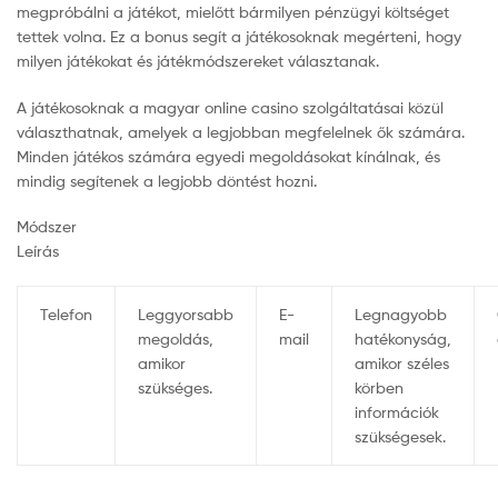
megpróbálni a játékot, mielőtt bármilyen pénzügyi költséget
tettek volna. Ez a bonus segít a játékosoknak megérteni, hogy
milyen játékokat és játékmódszereket választanak.
A játékosoknak a magyar online casino szolgáltatásai közül
választhatnak, amelyek a legjobban megfelelnek ők számára.
Minden játékos számára egyedi megoldásokat kínálnak, és
mindig segítenek a legjobb döntést hozni.
Módszer
Leírás
Telefon
Leggyorsabb
E-
Legnagyobb
megoldás,
mail
hatékonyság,
amikor
amikor széles
szükséges.
körben
információk
szükségesek.