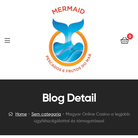
0
Menu
Magyar
Blog Detail
Online
Home
Sem categoria
Magyar Online Casino a legjobb
Casino
ügyfélszolgálattal és támogatással
a