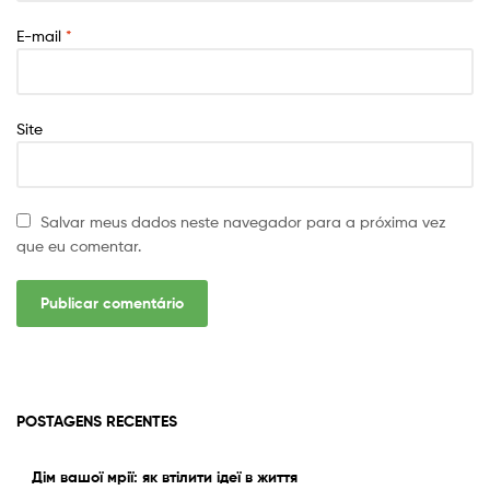
E-mail
*
Site
Salvar meus dados neste navegador para a próxima vez
que eu comentar.
POSTAGENS RECENTES
Дім вашої мрії: як втілити ідеї в життя