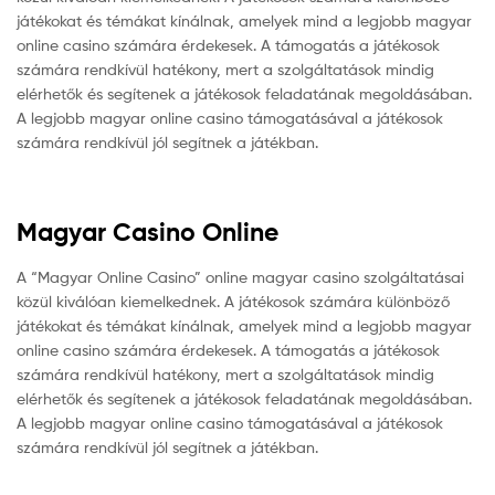
játékokat és témákat kínálnak, amelyek mind a legjobb magyar
online casino számára érdekesek. A támogatás a játékosok
számára rendkívül hatékony, mert a szolgáltatások mindig
elérhetők és segítenek a játékosok feladatának megoldásában.
A legjobb magyar online casino támogatásával a játékosok
számára rendkívül jól segítnek a játékban.
Magyar Casino Online
A “Magyar Online Casino” online magyar casino szolgáltatásai
közül kiválóan kiemelkednek. A játékosok számára különböző
játékokat és témákat kínálnak, amelyek mind a legjobb magyar
online casino számára érdekesek. A támogatás a játékosok
számára rendkívül hatékony, mert a szolgáltatások mindig
elérhetők és segítenek a játékosok feladatának megoldásában.
A legjobb magyar online casino támogatásával a játékosok
számára rendkívül jól segítnek a játékban.