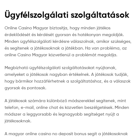
Ügyfélszolgálati szolgáltatások
Online Casino Magyar biztosítja, hogy minden játékos
érdeklődését és kérdését gyorsan és hatékonyan megoldják.
Minden ügyfélszolgálati kérdésre válaszolnak, amikor szükséges,
és segítenek a játékosoknak a játékban. Ha van probléma, az
online Casino Magyar közvetlenül a problémát megoldja.
Megbízható ügyfélszolgálati szolgáltatásokat nyújtanak,
amelyeket a játékosok nagyban értékelnek. A játékosok tudják,
hogy bármikor hozzáférhetnek a szolgáltatáshoz, és a válaszok
gyorsak és pontosak.
A játékosok számára különböző módszerekkel segítenek, mint
telefon, e-mail, online chat és közvetlen beszélgetések. Minden
módszer a leggyorsabb és legnagyobb segítséget nyújt a
játékosoknak.
A magyar online casino no deposit bonus segít a játékosoknak