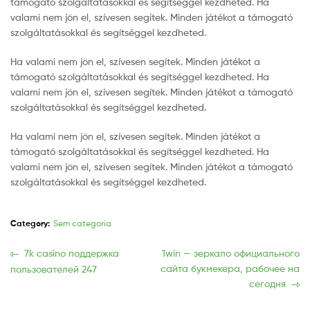
támogató szolgáltatásokkal és segítséggel kezdheted. Ha
valami nem jön el, szívesen segítek. Minden játékot a támogató
szolgáltatásokkal és segítséggel kezdheted.
Ha valami nem jön el, szívesen segítek. Minden játékot a
támogató szolgáltatásokkal és segítséggel kezdheted. Ha
valami nem jön el, szívesen segítek. Minden játékot a támogató
szolgáltatásokkal és segítséggel kezdheted.
Ha valami nem jön el, szívesen segítek. Minden játékot a
támogató szolgáltatásokkal és segítséggel kezdheted. Ha
valami nem jön el, szívesen segítek. Minden játékot a támogató
szolgáltatásokkal és segítséggel kezdheted.
Category:
Sem categoria
Navegação
Previous
Próxima
7k casino поддержка
1win — зеркало официального
post:
publicação:
сайта букмекера, рабочее на
пользователей 247
de
сегодня
Post