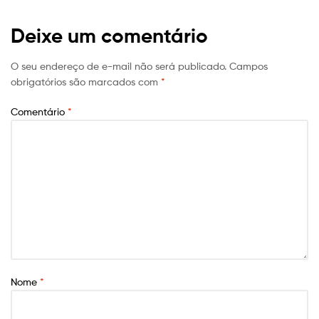
Deixe um comentário
O seu endereço de e-mail não será publicado.
Campos
obrigatórios são marcados com
*
Comentário
*
Nome
*