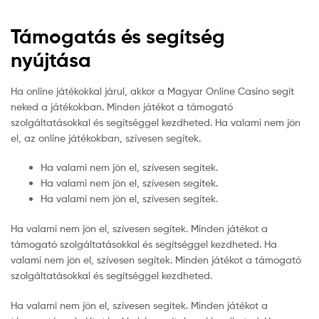
Támogatás és segítség
nyújtása
Ha online játékokkal járul, akkor a Magyar Online Casino segít
neked a játékokban. Minden játékot a támogató
szolgáltatásokkal és segítséggel kezdheted. Ha valami nem jön
el, az online játékokban, szívesen segítek.
Ha valami nem jön el, szívesen segítek.
Ha valami nem jön el, szívesen segítek.
Ha valami nem jön el, szívesen segítek.
Ha valami nem jön el, szívesen segítek. Minden játékot a
támogató szolgáltatásokkal és segítséggel kezdheted. Ha
valami nem jön el, szívesen segítek. Minden játékot a támogató
szolgáltatásokkal és segítséggel kezdheted.
Ha valami nem jön el, szívesen segítek. Minden játékot a