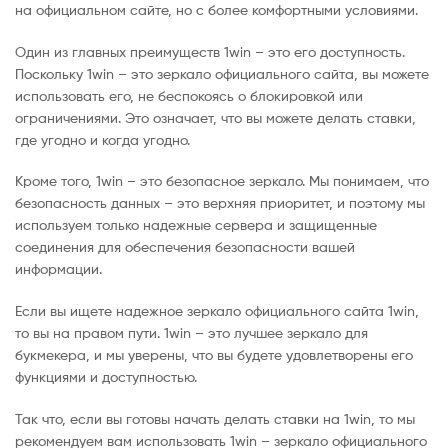
на официальном сайте, но с более комфортными условиями.
Один из главных преимуществ 1win – это его доступность.
Поскольку 1win – это зеркало официального сайта, вы можете
использовать его, не беспокоясь о блокировкой или
ограничениями. Это означает, что вы можете делать ставки,
где угодно и когда угодно.
Кроме того, 1win – это безопасное зеркало. Мы понимаем, что
безопасность данных – это верхняя приоритет, и поэтому мы
используем только надежные сервера и защищенные
соединения для обеспечения безопасности вашей
информации.
Если вы ищете надежное зеркало официального сайта 1win,
то вы на правом пути. 1win – это лучшее зеркало для
букмекера, и мы уверены, что вы будете удовлетворены его
функциями и доступностью.
Так что, если вы готовы начать делать ставки на 1win, то мы
рекомендуем вам использовать 1win – зеркало официального