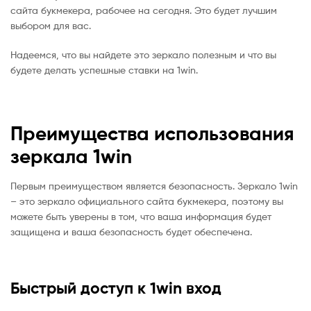
сайта букмекера, рабочее на сегодня. Это будет лучшим
выбором для вас.
Надеемся, что вы найдете это зеркало полезным и что вы
будете делать успешные ставки на 1win.
Преимущества использования
зеркала 1win
Первым преимуществом является безопасность. Зеркало 1win
– это зеркало официального сайта букмекера, поэтому вы
можете быть уверены в том, что ваша информация будет
защищена и ваша безопасность будет обеспечена.
Быстрый доступ к 1win вход