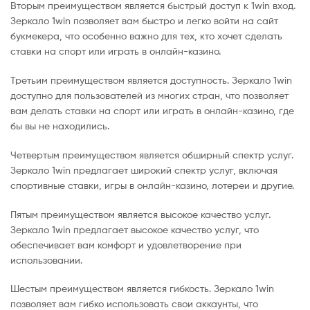
Вторым преимуществом является быстрый доступ к 1win вход.
Зеркало 1win позволяет вам быстро и легко войти на сайт
букмекера, что особенно важно для тех, кто хочет сделать
ставки на спорт или играть в онлайн-казино.
Третьим преимуществом является доступность. Зеркало 1win
доступно для пользователей из многих стран, что позволяет
вам делать ставки на спорт или играть в онлайн-казино, где
бы вы не находились.
Четвертым преимуществом является обширный спектр услуг.
Зеркало 1win предлагает широкий спектр услуг, включая
спортивные ставки, игры в онлайн-казино, лотереи и другие.
Пятым преимуществом является высокое качество услуг.
Зеркало 1win предлагает высокое качество услуг, что
обеспечивает вам комфорт и удовлетворение при
использовании.
Шестым преимуществом является гибкость. Зеркало 1win
позволяет вам гибко использовать свои аккаунты, что