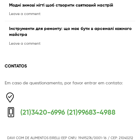
Модні зимові нігті щоб створити святковий настрій
Leave a comment
Інструменти для ремонту: що має бути в арсеналі кожного
майстра
Leave a comment
CONTATOS
Em caso de questionamento, por favor entrar em contato:
Equipe Mermaid
Responderemos o mais breve possível
(21)3420-6996 (21)99683-4988
DAVI COM DE ALIMENTOS EIRELLI EEP
CNPJ: 19495276/0001-16
/ CEP: 21040212