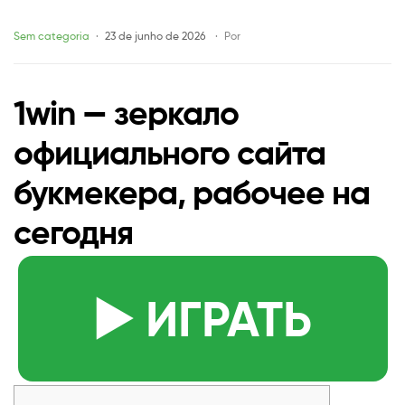
сайта
Categories
Sem categoria
23 de junho de 2026
Por
букмекера,
1win — зеркало
рабочее
официального сайта
на
букмекера, рабочее на
сегодня
сегодня
▶️ ИГРАТЬ