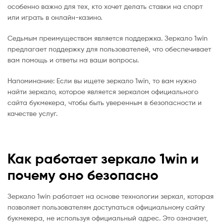
особенно важно для тех, кто хочет делать ставки на спорт
или играть в онлайн-казино.
Седьмым преимуществом является поддержка. Зеркало 1win
предлагает поддержку для пользователей, что обеспечивает
вам помощь и ответы на ваши вопросы.
Напоминание: Если вы ищете зеркало 1win, то вам нужно
найти зеркало, которое является зеркалом официального
сайта букмекера, чтобы быть уверенным в безопасности и
качестве услуг.
Как работает зеркало 1win и
почему оно безопасно
Зеркало 1win работает на основе технологии зеркал, которая
позволяет пользователям доступаться официальному сайту
букмекера, не используя официальный адрес. Это означает,