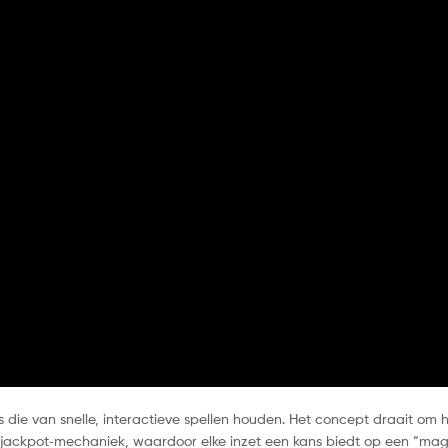
s die van snelle, interactieve spellen houden. Het concept draait om 
 jackpot‑mechaniek, waardoor elke inzet een kans biedt op een “mag