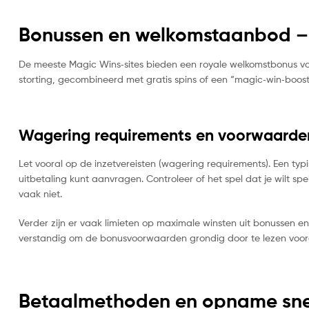
Bonussen en welkomstaanbod – 
De meeste Magic Wins‑sites bieden een royale welkomstbonus vo
storting, gecombineerd met gratis spins of een “magic‑win‑boost
Wagering requirements en voorwaarde
Let vooral op de inzetvereisten (wagering requirements). Een ty
uitbetaling kunt aanvragen. Controleer of het spel dat je wilt sp
vaak niet.
Verder zijn er vaak limieten op maximale winsten uit bonussen en 
verstandig om de bonusvoorwaarden grondig door te lezen voorda
Betaalmethoden en opname snel