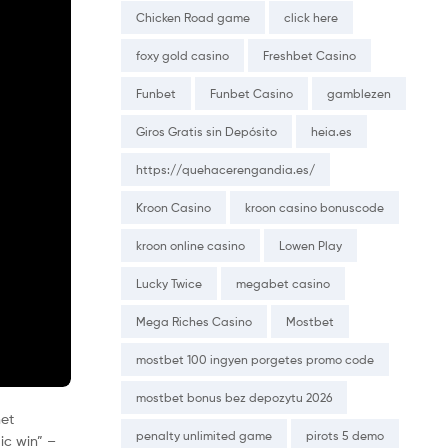
Chicken Road game
click here
foxy gold casino
Freshbet Casino
Funbet
Funbet Casino
gamblezen
Giros Gratis sin Depósito
heia.es
https://quehacerengandia.es/
Kroon Casino
kroon casino bonuscode
kroon online casino
Lowen Play
Lucky Twice
megabet casino
Mega Riches Casino
Mostbet
mostbet 100 ingyen porgetes promo code
mostbet bonus bez depozytu 2026
het
penalty unlimited game
pirots 5 demo
ic win” –