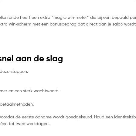
pel. Elke ronde heeft een extra “magic‑win‑meter” die bij een bepaald p
n extra win‑scherm met een bonusbedrag dat direct aan je saldo wordt
snel aan de slag
 deze stappen:
ummer en een sterk wachtwoord.
e betaalmethoden.
) voordat de eerste opname wordt goedgekeurd. Houd een identiteitsb
l één tot twee werkdagen.