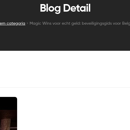
Magic
Blog Detail
Wins
em categoria
Magic Wins voor echt geld: beveiligingsgids voor Belg
voor
echt
geld:
beveiligingsgids
voor
Belgische
spelers