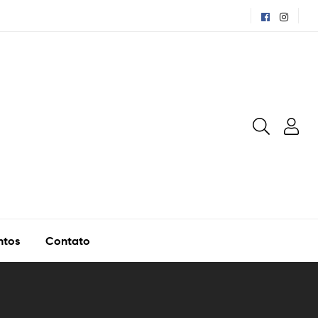
ntos
Contato