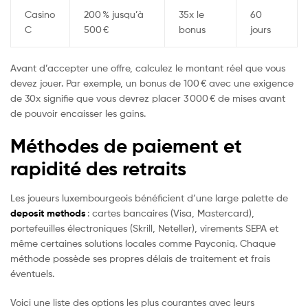
Casino
200 % jusqu’à
35x le
60
C
500 €
bonus
jours
Avant d’accepter une offre, calculez le montant réel que vous
devez jouer. Par exemple, un bonus de 100 € avec une exigence
de 30x signifie que vous devrez placer 3 000 € de mises avant
de pouvoir encaisser les gains.
Méthodes de paiement et
rapidité des retraits
Les joueurs luxembourgeois bénéficient d’une large palette de
deposit methods
: cartes bancaires (Visa, Mastercard),
portefeuilles électroniques (Skrill, Neteller), virements SEPA et
même certaines solutions locales comme Payconiq. Chaque
méthode possède ses propres délais de traitement et frais
éventuels.
Voici une liste des options les plus courantes avec leurs