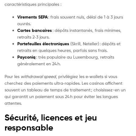
caractéristiques principales :
Virements SEPA
: frais souvent nuls, délai de 1 à 3 jours
ouvrés.
Cartes bancaires
: dépôts instantanés, frais minimes,
retraits 2‑3 jours.
Portefeuilles électroniques
(Skrill, Neteller) : dépôts et
retraits en quelques heures, parfois sans frais.
Payconiq
: très populaire au Luxembourg, retraits
généralement en 24 h.
Pour les
withdrawal speed
, privilégiez les e‑wallets si vous
cherchez des paiements ultra‑rapides. Les casinos affichent
souvent un tableau de temps de traitement ; choisissez-en un
qui garantit un paiement sous 24 h pour éviter les longues
attentes.
Sécurité, licences et jeu
responsable