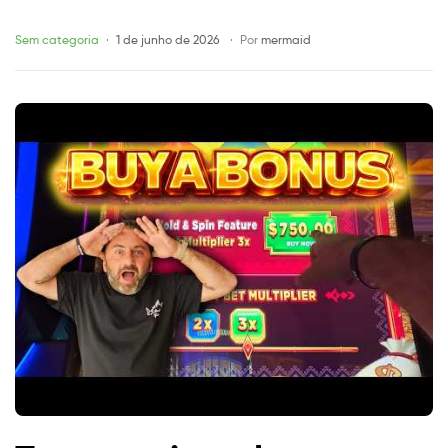
complet
Categories
Sem categoria
1 de junho de 2026
Por
mermaid
de
l’application
mobile