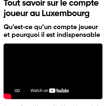
Tout savoir sur le compte
joueur au Luxembourg
Qu’est‑ce qu’un compte joueur
et pourquoi il est indispensable