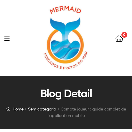
0
Menu
Compte
Blog Detail
joueur
Home
Sem categoria
Compte joueur : guide complet de
:
l’application mobile
guide