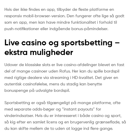
Hvis der ikke findes en app, tilbyder de fleste platforme en
responsiv mobil‑browser‑version. Den fungerer ofte lige så godt
som en app, men kan have mindre funktionalitet i forhold til
push‑notifikationer eller indgående bonus‑påmindelser.
Live casino og sportsbetting –
ekstra muligheder
Udover de klassiske slots er live casino‑afdelinger blevet en fast
del af mange casinoer uden Rofus. Her kan du spille bordspil
med rigtige dealere via streaming i HD‑kvalitet. Det giver en
autentisk casinofølelse, mens du stadig kan benytte
bonuspenge på udvalgte bordspil.
Sportsbetting er også tilgængeligt på mange platforme, ofte
med separate odds‑bøger og “instant payouts” for
vinderindsatser. Hvis du er interesseret i både casino og sport,
så kig efter en samlet licens og en brugervenlig grænseflade, så
du kan skifte mellem de to uden at logge ind flere gange.