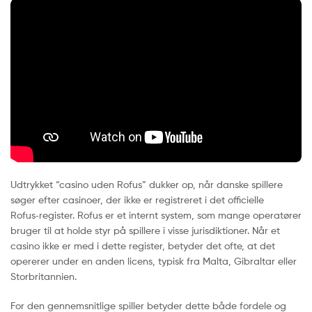
Udtrykket “casino uden Rofus” dukker op, når danske spillere
søger efter casinoer, der ikke er registreret i det officielle
Rofus‑register. Rofus er et internt system, som mange operatører
bruger til at holde styr på spillere i visse jurisdiktioner. Når et
casino ikke er med i dette register, betyder det ofte, at det
opererer under en anden licens, typisk fra Malta, Gibraltar eller
Storbritannien.
For den gennemsnitlige spiller betyder dette både fordele og