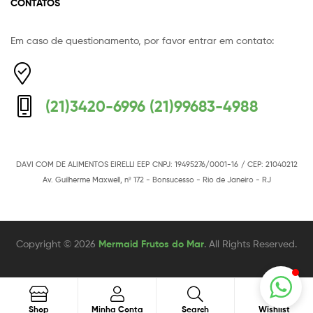
CONTATOS
Em caso de questionamento, por favor entrar em contato:
Equipe Mermaid
Responderemos o mais breve possível
(21)3420-6996 (21)99683-4988
DAVI COM DE ALIMENTOS EIRELLI EEP
CNPJ: 19495276/0001-16
/ CEP: 21040212
Av. Guilherme Maxwell, nº 172 - Bonsucesso - Rio de Janeiro - RJ
Copyright © 2026
Mermaid Frutos do Mar
. All Rights Reserved.
0
Search
Pesquisar
Shop
Minha Conta
Search
Wishlist