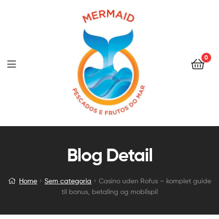
0
Menu
Casino
Blog Detail
uden
Home
Sem categoria
Casino uden Rofus – komplet guide
Rofus
til bonus, betaling og mobilspil
–