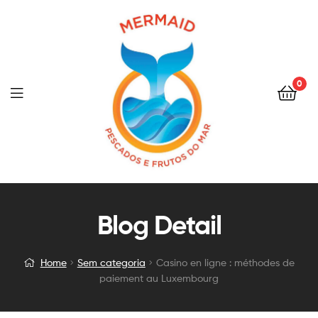
0
Menu
Casino
Blog Detail
en
Home
Sem categoria
Casino en ligne : méthodes de
ligne
paiement au Luxembourg
: