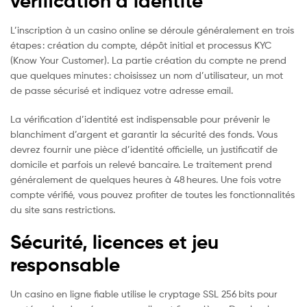
vérification d’identité
L’inscription à un casino online se déroule généralement en trois
étapes : création du compte, dépôt initial et processus KYC
(Know Your Customer). La partie création du compte ne prend
que quelques minutes : choisissez un nom d’utilisateur, un mot
de passe sécurisé et indiquez votre adresse email.
La vérification d’identité est indispensable pour prévenir le
blanchiment d’argent et garantir la sécurité des fonds. Vous
devrez fournir une pièce d’identité officielle, un justificatif de
domicile et parfois un relevé bancaire. Le traitement prend
généralement de quelques heures à 48 heures. Une fois votre
compte vérifié, vous pouvez profiter de toutes les fonctionnalités
du site sans restrictions.
Sécurité, licences et jeu
responsable
Un casino en ligne fiable utilise le cryptage SSL 256 bits pour