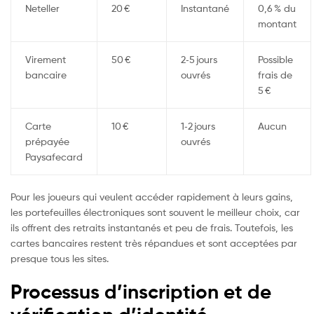
Neteller
20 €
Instantané
0,6 % du
montant
Virement
50 €
2‑5 jours
Possible
bancaire
ouvrés
frais de
5 €
Carte
10 €
1‑2 jours
Aucun
prépayée
ouvrés
Paysafecard
Pour les joueurs qui veulent accéder rapidement à leurs gains,
les portefeuilles électroniques sont souvent le meilleur choix, car
ils offrent des retraits instantanés et peu de frais. Toutefois, les
cartes bancaires restent très répandues et sont acceptées par
presque tous les sites.
Processus d’inscription et de