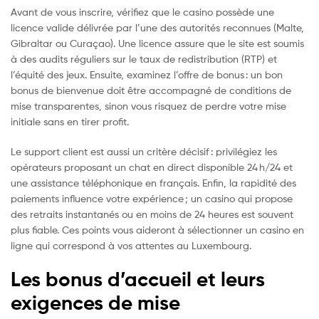
Avant de vous inscrire, vérifiez que le casino possède une
licence valide délivrée par l’une des autorités reconnues (Malte,
Gibraltar ou Curaçao). Une licence assure que le site est soumis
à des audits réguliers sur le taux de redistribution (RTP) et
l’équité des jeux. Ensuite, examinez l’offre de bonus : un bon
bonus de bienvenue doit être accompagné de conditions de
mise transparentes, sinon vous risquez de perdre votre mise
initiale sans en tirer profit.
Le support client est aussi un critère décisif : privilégiez les
opérateurs proposant un chat en direct disponible 24 h/24 et
une assistance téléphonique en français. Enfin, la rapidité des
paiements influence votre expérience ; un casino qui propose
des retraits instantanés ou en moins de 24 heures est souvent
plus fiable. Ces points vous aideront à sélectionner un casino en
ligne qui correspond à vos attentes au Luxembourg.
Les bonus d’accueil et leurs
exigences de mise