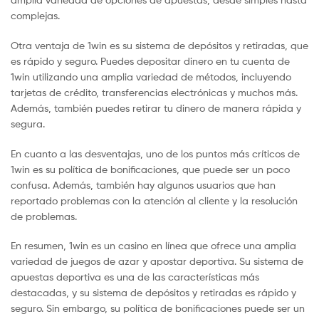
complejas.
Otra ventaja de 1win es su sistema de depósitos y retiradas, que
es rápido y seguro. Puedes depositar dinero en tu cuenta de
1win utilizando una amplia variedad de métodos, incluyendo
tarjetas de crédito, transferencias electrónicas y muchos más.
Además, también puedes retirar tu dinero de manera rápida y
segura.
En cuanto a las desventajas, uno de los puntos más críticos de
1win es su política de bonificaciones, que puede ser un poco
confusa. Además, también hay algunos usuarios que han
reportado problemas con la atención al cliente y la resolución
de problemas.
En resumen, 1win es un casino en línea que ofrece una amplia
variedad de juegos de azar y apostar deportiva. Su sistema de
apuestas deportiva es una de las características más
destacadas, y su sistema de depósitos y retiradas es rápido y
seguro. Sin embargo, su política de bonificaciones puede ser un