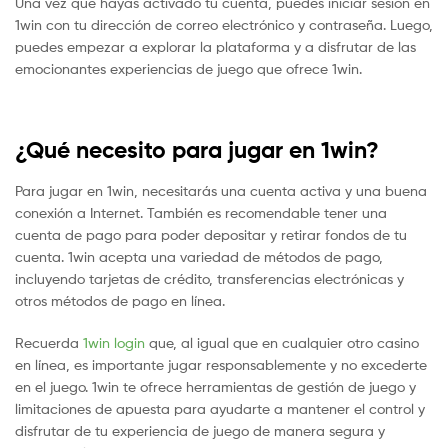
Una vez que hayas activado tu cuenta, puedes iniciar sesión en
1win con tu dirección de correo electrónico y contraseña. Luego,
puedes empezar a explorar la plataforma y a disfrutar de las
emocionantes experiencias de juego que ofrece 1win.
¿Qué necesito para jugar en 1win?
Para jugar en 1win, necesitarás una cuenta activa y una buena
conexión a Internet. También es recomendable tener una
cuenta de pago para poder depositar y retirar fondos de tu
cuenta. 1win acepta una variedad de métodos de pago,
incluyendo tarjetas de crédito, transferencias electrónicas y
otros métodos de pago en línea.
Recuerda
1win login
que, al igual que en cualquier otro casino
en línea, es importante jugar responsablemente y no excederte
en el juego. 1win te ofrece herramientas de gestión de juego y
limitaciones de apuesta para ayudarte a mantener el control y
disfrutar de tu experiencia de juego de manera segura y