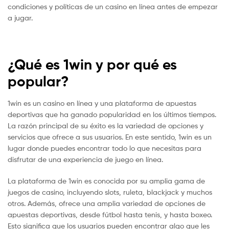
condiciones y políticas de un casino en línea antes de empezar
a jugar.
¿Qué es 1win y por qué es
popular?
1win es un casino en línea y una plataforma de apuestas
deportivas que ha ganado popularidad en los últimos tiempos.
La razón principal de su éxito es la variedad de opciones y
servicios que ofrece a sus usuarios. En este sentido, 1win es un
lugar donde puedes encontrar todo lo que necesitas para
disfrutar de una experiencia de juego en línea.
La plataforma de 1win es conocida por su amplia gama de
juegos de casino, incluyendo slots, ruleta, blackjack y muchos
otros. Además, ofrece una amplia variedad de opciones de
apuestas deportivas, desde fútbol hasta tenis, y hasta boxeo.
Esto significa que los usuarios pueden encontrar algo que les