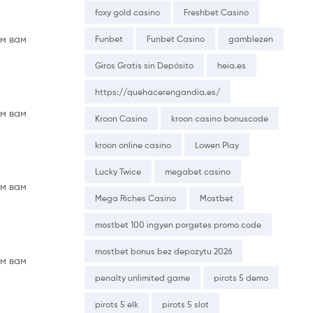
foxy gold casino
Freshbet Casino
ем вам
Funbet
Funbet Casino
gamblezen
Giros Gratis sin Depósito
heia.es
https://quehacerengandia.es/
ем вам
Kroon Casino
kroon casino bonuscode
kroon online casino
Lowen Play
Lucky Twice
megabet casino
ем вам
Mega Riches Casino
Mostbet
mostbet 100 ingyen porgetes promo code
mostbet bonus bez depozytu 2026
ем вам
penalty unlimited game
pirots 5 demo
pirots 5 elk
pirots 5 slot