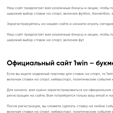
Наш сайт предлагает вам различные бонусы и акции, чтобы п
широкий выбор ставок на спорт, включая футбол, баскетбол, х
Зарегистрируйтесь на нашем сайте и начните играть сегодня
Наш сайт предлагает вам различные бонусы и акции, чтобы п
широкий выбор ставок на спорт, включая фут
Официальный сайт 1win – букм
Если вы ищете надежный партнер для ставок на спорт, то 1wi
включая ставки на спорт, киберспорт, политические события и
Для начала, вам нужно зарегистрироваться на официальном с
регистрации на сайте. Вам потребуется только ваш email и па
После регистрации, вы сможете сделать ставку на любое собы
включая ставки на спорт, киберспорт, политические события 