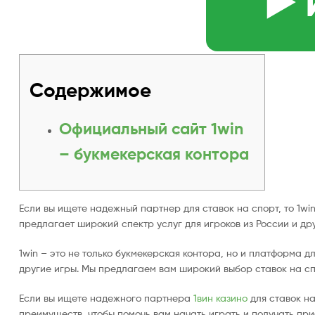
▶️
Содержимое
Официальный сайт 1win
– букмекерская контора
Если вы ищете надежный партнер для ставок на спорт, то 1wi
предлагает широкий спектр услуг для игроков из России и дру
1win – это не только букмекерская контора, но и платформа дл
другие игры. Мы предлагаем вам широкий выбор ставок на спо
Если вы ищете надежного партнера
1вин казино
для ставок на
преимуществ, чтобы помочь вам начать играть и получать при