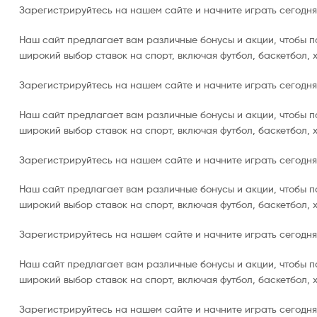
Зарегистрируйтесь на нашем сайте и начните играть сегодня
Наш сайт предлагает вам различные бонусы и акции, чтобы п
широкий выбор ставок на спорт, включая футбол, баскетбол, х
Зарегистрируйтесь на нашем сайте и начните играть сегодня
Наш сайт предлагает вам различные бонусы и акции, чтобы п
широкий выбор ставок на спорт, включая футбол, баскетбол, х
Зарегистрируйтесь на нашем сайте и начните играть сегодня
Наш сайт предлагает вам различные бонусы и акции, чтобы п
широкий выбор ставок на спорт, включая футбол, баскетбол, х
Зарегистрируйтесь на нашем сайте и начните играть сегодня
Наш сайт предлагает вам различные бонусы и акции, чтобы п
широкий выбор ставок на спорт, включая футбол, баскетбол, х
Зарегистрируйтесь на нашем сайте и начните играть сегодня