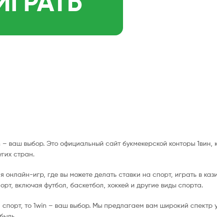
 ИГРАТЬ
n – ваш выбор. Это официальный сайт букмекерской конторы 1вин, 
гих стран.
я онлайн-игр, где вы можете делать ставки на спорт, играть в каз
рт, включая футбол, баскетбол, хоккей и другие виды спорта.
 спорт, то 1win – ваш выбор. Мы предлагаем вам широкий спектр 
быль.