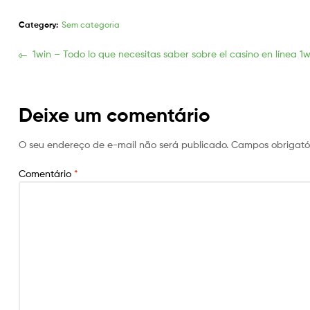
Category:
Sem categoria
Navegação
Previous
1win – Todo lo que necesitas saber sobre el casino en línea 1w
post:
de
Post
Deixe um comentário
O seu endereço de e-mail não será publicado.
Campos obrigató
Comentário
*