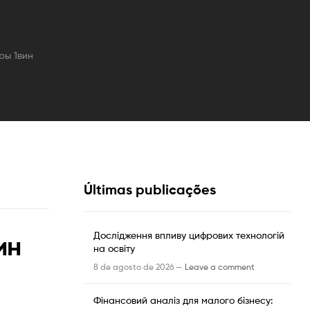
ры 1вин
Últimas publicações
Дослідження впливу цифрових технологій
ин
на освіту
8 de agosto de 2026 —
Leave a comment
Фінансовий аналіз для малого бізнесу: