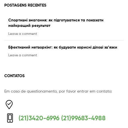
POSTAGENS RECENTES
Спортивні змагання: як підготуватися та показати
найкращий результат
Leave a comment
Ефективний нетворкінг: як будувати корисні ділові зв’язки
Leave a comment
CONTATOS
Em caso de questionamento, por favor entrar em contato:
Equipe Mermaid
Responderemos o mais breve possível
(21)3420-6996 (21)99683-4988