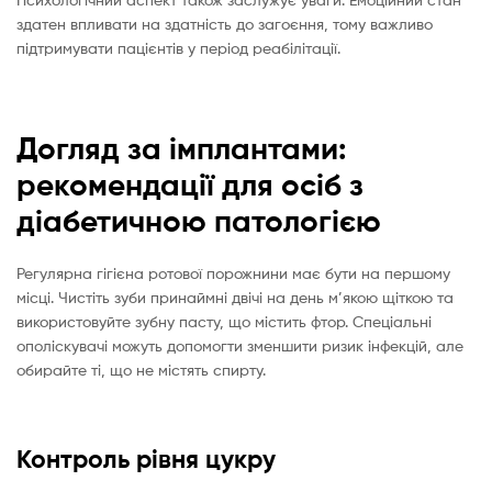
здатен впливати на здатність до загоєння, тому важливо
підтримувати пацієнтів у період реабілітації.
Догляд за імплантами:
рекомендації для осіб з
діабетичною патологією
Регулярна гігієна ротової порожнини має бути на першому
місці. Чистіть зуби принаймні двічі на день м’якою щіткою та
використовуйте зубну пасту, що містить фтор. Спеціальні
ополіскувачі можуть допомогти зменшити ризик інфекцій, але
обирайте ті, що не містять спирту.
Контроль рівня цукру