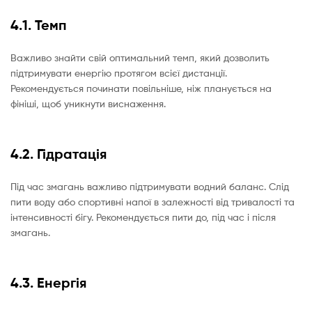
4.1. Темп
Важливо знайти свій оптимальний темп, який дозволить
підтримувати енергію протягом всієї дистанції.
Рекомендується починати повільніше, ніж планується на
фініші, щоб уникнути виснаження.
4.2. Гідратація
Під час змагань важливо підтримувати водний баланс. Слід
пити воду або спортивні напої в залежності від тривалості та
інтенсивності бігу. Рекомендується пити до, під час і після
змагань.
4.3. Енергія