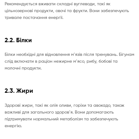
Рекомендується вживати складні вуглеводи, такі як
цільнозернові продукти, овочі та фрукти. Вони забезпечують
тривале постачання енергії.
2.2. Білки
Білки необхідні для відновлення м’язів після тренувань. Бігунам
слід включати в раціон нежирне м’ясо, рибу, бобові та
молочні продукти.
2.3. Жири
Здорові жири, такі як олія оливи, горіхи та авокадо, також
важливі для загального здоров’я. Вони допомагають
підтримувати нормальний метаболізм та забезпечують
енергію.