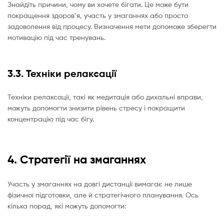
Знайдіть причини, чому ви хочете бігати. Це може бути
покращення здоров’я, участь у змаганнях або просто
задоволення від процесу. Визначення мети допоможе зберегти
мотивацію під час тренувань.
3.3. Техніки релаксації
Техніки релаксації, такі як медитація або дихальні вправи,
можуть допомогти знизити рівень стресу і покращити
концентрацію під час бігу.
4. Стратегії на змаганнях
Участь у змаганнях на довгі дистанції вимагає не лише
фізичної підготовки, але й стратегічного планування. Ось
кілька порад, які можуть допомогти: