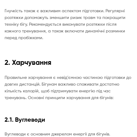
Гнучкість також є важливим аспектом підготовки. Регулярні
розтяжки допоможуть зменшити ризик травм та покращити
техніку бігу. Рекомендується виконувати розтяжки після
кожного тренування, а також включати динамічні розминки
перед пробіжками.
2. Харчування
Правильне харчування є невід’ємною частиною підготовки до
довгих дистанцій. Бігунам важливо споживати достатню
кількість калорій, щоб підтримувати енергію під час
тренувань. Основні принципи харчування для бігунів:
2.1. Вуглеводи
Вуглеводи є основним джерелом енергії для бігунів.