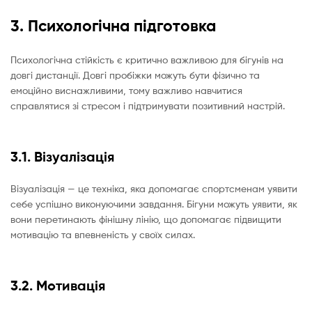
3. Психологічна підготовка
Психологічна стійкість є критично важливою для бігунів на
довгі дистанції. Довгі пробіжки можуть бути фізично та
емоційно виснажливими, тому важливо навчитися
справлятися зі стресом і підтримувати позитивний настрій.
3.1. Візуалізація
Візуалізація — це техніка, яка допомагає спортсменам уявити
себе успішно виконуючими завдання. Бігуни можуть уявити, як
вони перетинають фінішну лінію, що допомагає підвищити
мотивацію та впевненість у своїх силах.
3.2. Мотивація