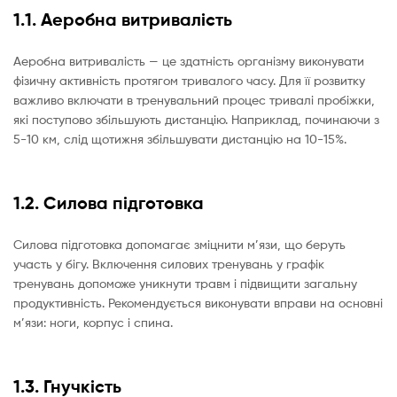
1.1. Аеробна витривалість
Аеробна витривалість — це здатність організму виконувати
фізичну активність протягом тривалого часу. Для її розвитку
важливо включати в тренувальний процес тривалі пробіжки,
які поступово збільшують дистанцію. Наприклад, починаючи з
5-10 км, слід щотижня збільшувати дистанцію на 10-15%.
1.2. Силова підготовка
Силова підготовка допомагає зміцнити м’язи, що беруть
участь у бігу. Включення силових тренувань у графік
тренувань допоможе уникнути травм і підвищити загальну
продуктивність. Рекомендується виконувати вправи на основні
м’язи: ноги, корпус і спина.
1.3. Гнучкість