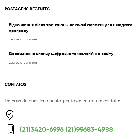
POSTAGENS RECENTES
Відновлення після тренувань: ключові аспекти для швидкого
прогресу
Leave a comment
Дослідження впливу цифрових технологій на освіту
Leave a comment
CONTATOS
Em caso de questionamento, por favor entrar em contato:
Equipe Mermaid
Responderemos o mais breve possível
(21)3420-6996 (21)99683-4988