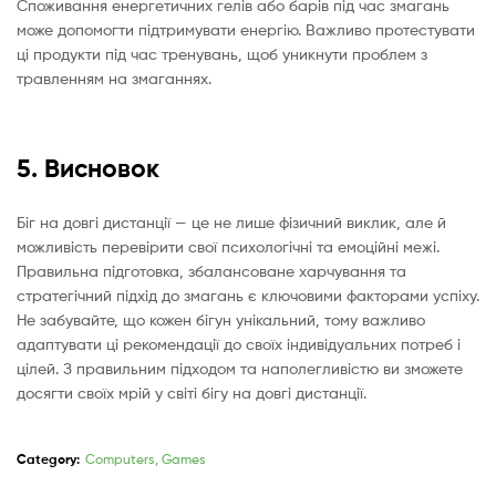
Споживання енергетичних гелів або барів під час змагань
може допомогти підтримувати енергію. Важливо протестувати
ці продукти під час тренувань, щоб уникнути проблем з
травленням на змаганнях.
5. Висновок
Біг на довгі дистанції — це не лише фізичний виклик, але й
можливість перевірити свої психологічні та емоційні межі.
Правильна підготовка, збалансоване харчування та
стратегічний підхід до змагань є ключовими факторами успіху.
Не забувайте, що кожен бігун унікальний, тому важливо
адаптувати ці рекомендації до своїх індивідуальних потреб і
цілей. З правильним підходом та наполегливістю ви зможете
досягти своїх мрій у світі бігу на довгі дистанції.
Category:
Computers, Games