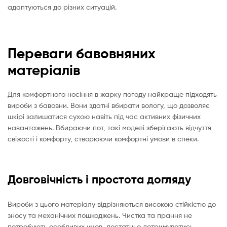
адаптуються до різних ситуацій.
Переваги бавовняних
матеріалів
Для комфортного носіння в жарку погоду найкраще підходять
вироби з бавовни. Вони здатні вбирати вологу, що дозволяє
шкірі залишатися сухою навіть під час активних фізичних
навантажень. Вбираючи пот, такі моделі зберігають відчуття
свіжості і комфорту, створюючи комфортні умови в спеки.
Довговічність і простота догляду
Вироби з цього матеріалу відрізняються високою стійкістю до
зносу та механічних пошкоджень. Чистка та прання не
потребують особливих умов, достатньо дотримуватись