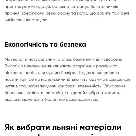
простих рекомендацій. Бавовна витримує багато циклів
прання, зберігаючи свою форму та колір, що робить такі речі
вигідною інвестицією.
Екологічність та безпека
Матеріал є натуральним, а отже, безпечним для здоров’я.
Вироби з бавовни не викликають алергічних реакцій та
підходять навіть для чутливої шкіри. Це дозволяє сміливо
носити такі речі з маленькими дітьми чи людьми з підвищеною
чутливістю, забезпечуючи комфорт і впевненість. Обираючи
бавовняні варіанти, ви робите свідомий вибір на користь
екології, адже вони біологічно розкладаються.
Як вибрати льняні матеріали