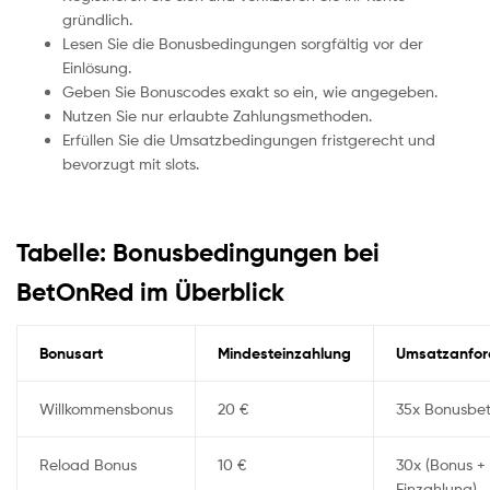
gründlich.
Lesen Sie die Bonusbedingungen sorgfältig vor der
Einlösung.
Geben Sie Bonuscodes exakt so ein, wie angegeben.
Nutzen Sie nur erlaubte Zahlungsmethoden.
Erfüllen Sie die Umsatzbedingungen fristgerecht und
bevorzugt mit slots.
Tabelle: Bonusbedingungen bei
BetOnRed im Überblick
Bonusart
Mindesteinzahlung
Umsatzanfor
Willkommensbonus
20 €
35x Bonusbe
Reload Bonus
10 €
30x (Bonus +
Einzahlung)