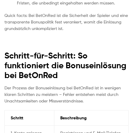
Fristen, die unbedingt eingehalten werden müssen.
Quick facts: Bei BetOnRed ist die Sicherheit der Spieler und eine
transparente Bonuspolitik fest verankert, womit die Einlösung
grundsätzlich unkompliziert ist.
Schritt-für-Schritt: So
funktioniert die Bonuseinlösung
bei BetOnRed
Der Prozess der Bonuseinlösung bei BetOnRed ist in wenigen
klaren Schritten zu meistern – Fehler entstehen meist durch
Unachtsamkeiten oder Missverständnisse.
Schritt
Beschreibung
1. Konto anlegen
Registrieren und E-Mail/Telefon