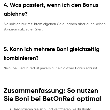
4. Was passiert, wenn ich den Bonus
ablehne?
Sie spielen nur mit Ihrem eigenen Geld, haben aber auch keinen
Bonusumsatz zu erfüllen.
5. Kann ich mehrere Boni gleichzeitig
kombinieren?
Nein, bei BetOnRed ist jeweils nur ein aktiver Bonus erlaubt.
Zusammenfassung: So nutzen
Sie Boni bei BetOnRed optimal
Registrieren Sie sich und verifizieren Sie Ihr Konto