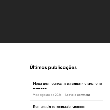
Últimas publicações
Мода для повних: як виглядати стильно та
впевнено
9 de agosto de 2026 —
Leave a comment
Вентиляція та кондиціонування: