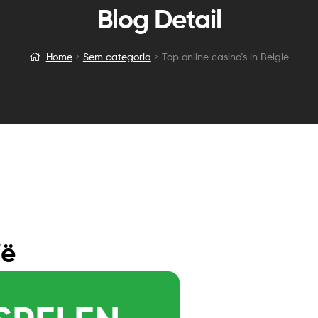
Top
Blog Detail
online
Home
Sem categoria
Top online casino’s in België
casino’s
in
België
ië