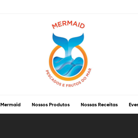
 Mermaid
Nossos Produtos
Nossas Receitas
Eve