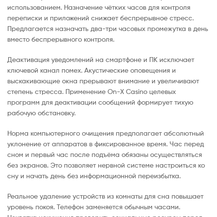
использованием. Назначение чётких часов для контроля
переписки и приложений снижает беспрерывное стресс.
Предлагается назначать два-три часовых промежутка в день
вместо беспрерывного контроля.
Деактивация уведомлений на смартфоне и ПК исключает
ключевой канал помех. Акустические оповещения и
выскакивающие окна прерывают внимание и увеличивают
степень стресса. Применение On-X Casino целевых
программ для деактивации сообщений формирует тихую
рабочую обстановку.
Норма компьютерного очищения предполагает абсолютный
уклонение от аппаратов в фиксированное время. Час перед
сном и первый час после подъёма обязаны осуществляться
без экранов. Это позволяет нервной системе настроиться ко
сну и начать день без информационной переизбытка.
Реальное удаление устройств из комнаты для сна повышает
уровень покоя. Телефон заменяется обычным часами.