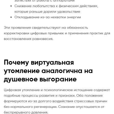
запястьях от работы с аппаратами
Снижение любопытства к физическим действиям,
которые раньше дарили удовольствие
Откладывание из-за нехватки энергии
Эти проявления свидетельствуют на обязанность
корректировки цифровых привычек и применения практик для
восстановления равновесия.
Почему виртуальная
утомление аналогична на
душевное выгорание
Цифровая утомление и психологическое истощение содержат
подобные процессы развития и признаки. Оба положения
формируются из-за долгого воздействия стрессовых причин
без нормального регенерации. Сознание опустошается от
беспрерывного давления.