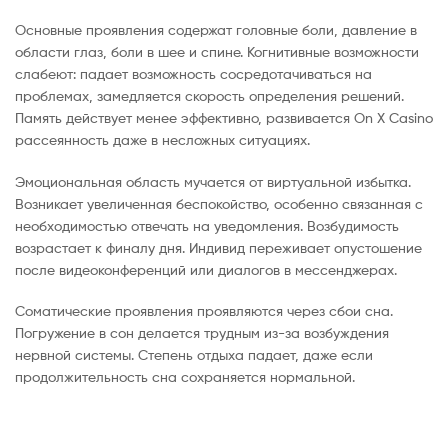
Основные проявления содержат головные боли, давление в
области глаз, боли в шее и спине. Когнитивные возможности
слабеют: падает возможность сосредотачиваться на
проблемах, замедляется скорость определения решений.
Память действует менее эффективно, развивается On X Casino
рассеянность даже в несложных ситуациях.
Эмоциональная область мучается от виртуальной избытка.
Возникает увеличенная беспокойство, особенно связанная с
необходимостью отвечать на уведомления. Возбудимость
возрастает к финалу дня. Индивид переживает опустошение
после видеоконференций или диалогов в мессенджерах.
Соматические проявления проявляются через сбои сна.
Погружение в сон делается трудным из-за возбуждения
нервной системы. Степень отдыха падает, даже если
продолжительность сна сохраняется нормальной.