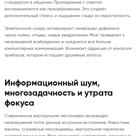
стандартом в общении. Промедление с ответом
воспринимается как пренебрежение. Это создаёт
дополнительный стресс и ощущение стыда за недоступность.
Электронная среда активизирует генерацию дофамина
через лайки, отзывы, новые уведомления. Мозг привыкает к
непрерывной возбуждению и нуждается всё больше
компьютерных коммуникаций. Возникает аддикция от контроля
приборов, которая истощает душевные запасы.
Информационный шум,
многозадачность и утрата
фокуса
Современная виртуальная обстановка производит
непрерывный поток данных из разных источников. Новостные
каналы, служебные мессенджеры, виртуальная переписка
создают данных гул. Мозг принуждён сортировать массивные