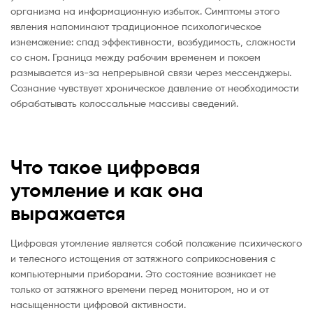
организма на информационную избыток. Симптомы этого
явления напоминают традиционное психологическое
изнеможение: спад эффективности, возбудимость, сложности
со сном. Граница между рабочим временем и покоем
размывается из-за непрерывной связи через мессенджеры.
Сознание чувствует хроническое давление от необходимости
обрабатывать колоссальные массивы сведений.
Что такое цифровая
утомление и как она
выражается
Цифровая утомление является собой положение психического
и телесного истощения от затяжного соприкосновения с
компьютерными приборами. Это состояние возникает не
только от затяжного времени перед монитором, но и от
насыщенности цифровой активности.