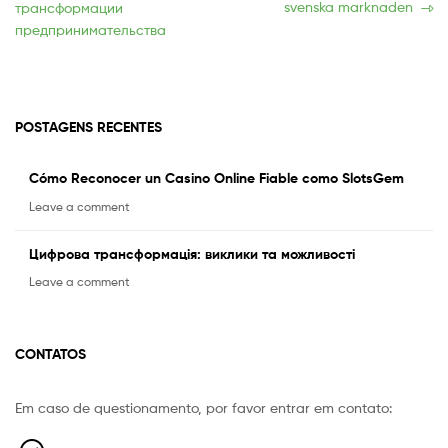
post:
publicação:
svenska marknaden
трансформации
de
предпринимательства
Post
POSTAGENS RECENTES
Cómo Reconocer un Casino Online Fiable como SlotsGem
Leave a comment
Цифрова трансформація: виклики та можливості
Leave a comment
CONTATOS
Em caso de questionamento, por favor entrar em contato:
Equipe Mermaid