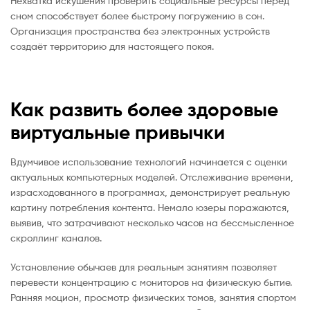
Нехватка искушения проверить социальные ресурсы перед
сном способствует более быстрому погружению в сон.
Организация пространства без электронных устройств
создаёт территорию для настоящего покоя.
Как развить более здоровые
виртуальные привычки
Вдумчивое использование технологий начинается с оценки
актуальных компьютерных моделей. Отслеживание времени,
израсходованного в программах, демонстрирует реальную
картину потребления контента. Немало юзеры поражаются,
выявив, что затрачивают несколько часов на бессмысленное
скроллинг каналов.
Установление обычаев для реальным занятиям позволяет
перевести концентрацию с мониторов на физическую бытие.
Ранняя моцион, просмотр физических томов, занятия спортом