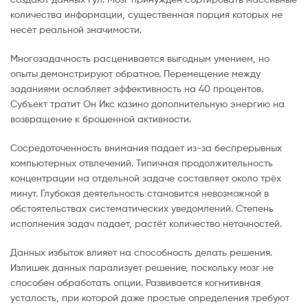
количества информации, существенная порция которых не
несёт реальной значимости.
Многозадачность расценивается выгодным умением, но
опыты демонстрируют обратное. Перемещение между
заданиями ослабляет эффективность на 40 процентов.
Субъект тратит Он Икс казино дополнительную энергию на
возвращение к брошенной активности.
Сосредоточенность внимания падает из-за беспрерывных
компьютерных отвлечений. Типичная продолжительность
концентрации на отдельной задаче составляет около трёх
минут. Глубокая деятельность становится невозможной в
обстоятельствах систематических уведомлений. Степень
исполнения задач падает, растёт количество неточностей.
Данных избыток влияет на способность делать решения.
Излишек данных парализует решение, поскольку мозг не
способен обработать опции. Развивается когнитивная
усталость, при которой даже простые определения требуют