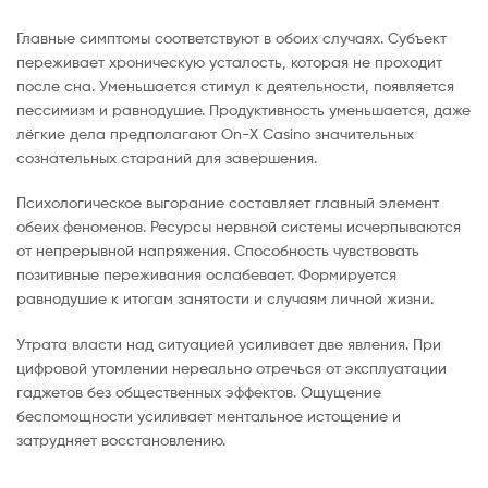
Главные симптомы соответствуют в обоих случаях. Субъект
переживает хроническую усталость, которая не проходит
после сна. Уменьшается стимул к деятельности, появляется
пессимизм и равнодушие. Продуктивность уменьшается, даже
лёгкие дела предполагают On-X Casino значительных
сознательных стараний для завершения.
Психологическое выгорание составляет главный элемент
обеих феноменов. Ресурсы нервной системы исчерпываются
от непрерывной напряжения. Способность чувствовать
позитивные переживания ослабевает. Формируется
равнодушие к итогам занятости и случаям личной жизни.
Утрата власти над ситуацией усиливает две явления. При
цифровой утомлении нереально отречься от эксплуатации
гаджетов без общественных эффектов. Ощущение
беспомощности усиливает ментальное истощение и
затрудняет восстановлению.