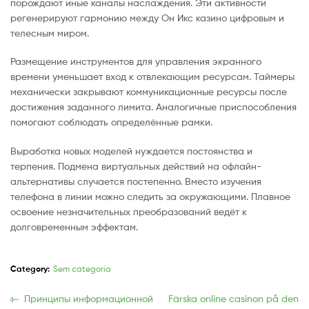
порождают иные каналы наслаждения. Эти активности
регенерируют гармонию между Он Икс казино цифровым и
телесным миром.
Размещение инструментов для управления экранного
времени уменьшает вход к отвлекающим ресурсам. Таймеры
механически закрывают коммуникационные ресурсы после
достижения заданного лимита. Аналогичные приспособления
помогают соблюдать определённые рамки.
Выработка новых моделей нуждается постоянства и
терпения. Подмена виртуальных действий на офлайн-
альтернативы случается постепенно. Вместо изучения
телефона в линии можно следить за окружающими. Плавное
освоение незначительных преобразований ведёт к
долговременным эффектам.
Category:
Sem categoria
Navegação
Previous
Próxima
Принципы информационной
Färska online casinon på den