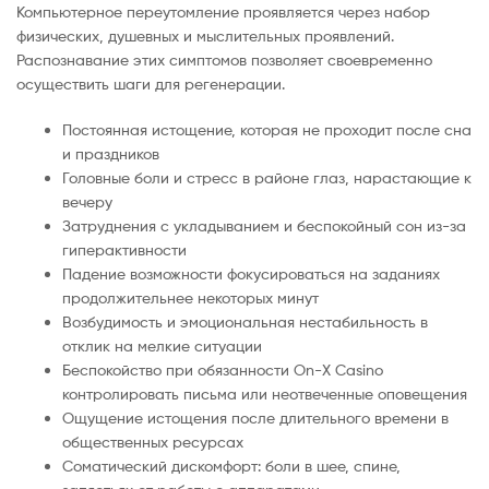
Компьютерное переутомление проявляется через набор
физических, душевных и мыслительных проявлений.
Распознавание этих симптомов позволяет своевременно
осуществить шаги для регенерации.
Постоянная истощение, которая не проходит после сна
и праздников
Головные боли и стресс в районе глаз, нарастающие к
вечеру
Затруднения с укладыванием и беспокойный сон из-за
гиперактивности
Падение возможности фокусироваться на заданиях
продолжительнее некоторых минут
Возбудимость и эмоциональная нестабильность в
отклик на мелкие ситуации
Беспокойство при обязанности On-X Casino
контролировать письма или неотвеченные оповещения
Ощущение истощения после длительного времени в
общественных ресурсах
Соматический дискомфорт: боли в шее, спине,