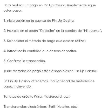
Para realizar un pago en Pin Up Casino, simplemente sigue
estos pasos:
1. Inicia sesión en tu cuenta de Pin Up Casino.
2. Haz clic en el botón “Depósito” en la sección de “Mi cuenta”.
3. Selecciona el método de pago que deseas utilizar.
4. Introduce la cantidad que deseas depositar.
5. Confirma la transacción.
¿Qué métodos de pago están disponibles en Pin Up Casino?
En Pin Up Casino, ofrecemos una variedad de métodos de
pago, incluyendo:
Tarjetas de crédito (Visa, Mastercard, etc.)
Transferencias electrónicas (Skrill, Neteller, etc.)