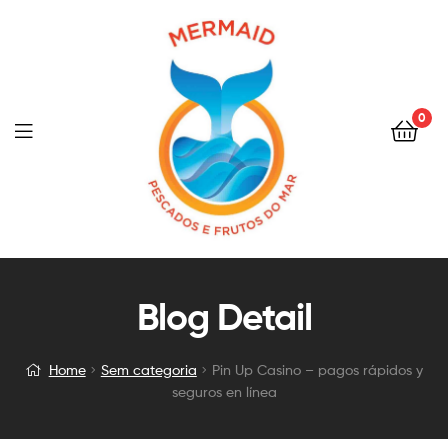
0
Menu
Pin
Blog Detail
Up
Home
Sem categoria
Pin Up Casino – pagos rápidos y
Casino
seguros en línea
–