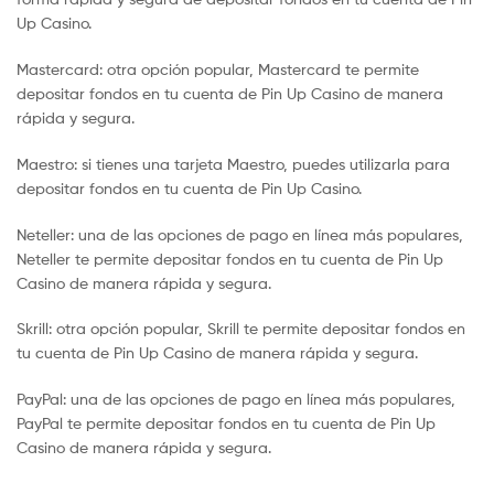
Up Casino.
Mastercard: otra opción popular, Mastercard te permite
depositar fondos en tu cuenta de Pin Up Casino de manera
rápida y segura.
Maestro: si tienes una tarjeta Maestro, puedes utilizarla para
depositar fondos en tu cuenta de Pin Up Casino.
Neteller: una de las opciones de pago en línea más populares,
Neteller te permite depositar fondos en tu cuenta de Pin Up
Casino de manera rápida y segura.
Skrill: otra opción popular, Skrill te permite depositar fondos en
tu cuenta de Pin Up Casino de manera rápida y segura.
PayPal: una de las opciones de pago en línea más populares,
PayPal te permite depositar fondos en tu cuenta de Pin Up
Casino de manera rápida y segura.