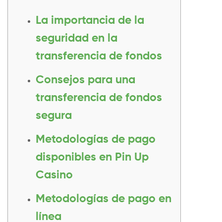
La importancia de la
seguridad en la
transferencia de fondos
Consejos para una
transferencia de fondos
segura
Metodologías de pago
disponibles en Pin Up
Casino
Metodologías de pago en
línea