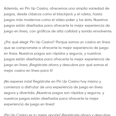
Además, en Pin Up Casino, ofrecemos una amplia variedad de
juegos, desde clásicos como el blackjack y el ruleta, hasta
juegos más modernos como el video poker y los slots. Nuestros
juegos están diseñados para ofrecerte la mejor experiencia de
juego en línea, con gráficos de alta calidad y sonido envolvente.
¿Por qué elegir Pin Up Casino? Porque somos un casino en línea
que se compromete a ofrecerte la mejor experiencia de juego
en línea. Nuestros pagos son rápidos y seguros, y nuestros
juegos están diseñados para ofrecerte la mejor experiencia de
juego en línea. ¡Regístrate ahora y descubre por qué somos el
mejor casino en línea para ti!
¡No esperes más! Regístrate en Pin Up Casino hoy mismo y
comienza a disfrutar de una experiencia de juego en línea
segura y divertida. ¡Nuestros pagos son rápidos y seguros, y
nuestros juegos están diseñados para ofrecerte la mejor
experiencia de juego en línea!
¡Pin Up Casino es tu mejor opción! ¡Regístrate ahora y descubre