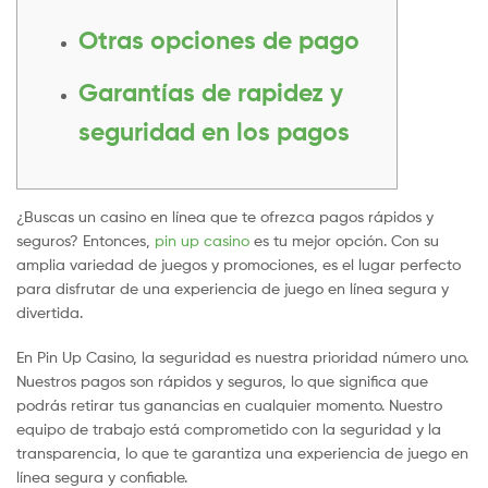
Otras opciones de pago
Garantías de rapidez y
seguridad en los pagos
¿Buscas un casino en línea que te ofrezca pagos rápidos y
seguros? Entonces,
pin up casino
es tu mejor opción. Con su
amplia variedad de juegos y promociones, es el lugar perfecto
para disfrutar de una experiencia de juego en línea segura y
divertida.
En Pin Up Casino, la seguridad es nuestra prioridad número uno.
Nuestros pagos son rápidos y seguros, lo que significa que
podrás retirar tus ganancias en cualquier momento. Nuestro
equipo de trabajo está comprometido con la seguridad y la
transparencia, lo que te garantiza una experiencia de juego en
línea segura y confiable.