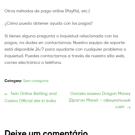
Otros métodos de pago online (PayPal, etc.)
¿Cómo puedo obtener ayuda con los pagos?
Si tienes alguna pregunta o inquietud relacionada con los
pagos, no dudes en contactarnos. Nuestro equipo de soporte
está disponible 24/7 para ayudarte con cualquier problema o
inquietud. Puedes contactarnos a través de nuestro sitio web,
correo electrónico o teléfono.
Category:
Sem categoria
Navegação
Previous
Próxima
1win Online Betting and
Онлайн казино Dragon Money
post:
publicação:
(Драгон Мани) – официальный
Casino Official site in India
de
сайт
Post
Deixe um comentário