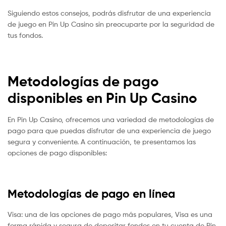
Siguiendo estos consejos, podrás disfrutar de una experiencia
de juego en Pin Up Casino sin preocuparte por la seguridad de
tus fondos.
Metodologías de pago
disponibles en Pin Up Casino
En Pin Up Casino, ofrecemos una variedad de metodologías de
pago para que puedas disfrutar de una experiencia de juego
segura y conveniente. A continuación, te presentamos las
opciones de pago disponibles:
Metodologías de pago en línea
Visa: una de las opciones de pago más populares, Visa es una
forma rápida y segura de depositar fondos en tu cuenta de Pin