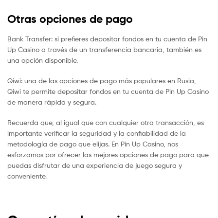
Otras opciones de pago
Bank Transfer: si prefieres depositar fondos en tu cuenta de Pin
Up Casino a través de un transferencia bancaria, también es
una opción disponible.
Qiwi: una de las opciones de pago más populares en Rusia,
Qiwi te permite depositar fondos en tu cuenta de Pin Up Casino
de manera rápida y segura.
Recuerda que, al igual que con cualquier otra transacción, es
importante verificar la seguridad y la confiabilidad de la
metodología de pago que elijas. En Pin Up Casino, nos
esforzamos por ofrecer las mejores opciones de pago para que
puedas disfrutar de una experiencia de juego segura y
conveniente.