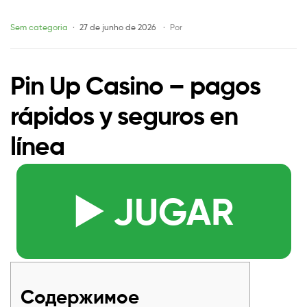
pagos
Categories
Sem categoria
27 de junho de 2026
Por
rápidos
Pin Up Casino – pagos
y
rápidos y seguros en
seguros
línea
en
línea
▶️ JUGAR
Содержимое