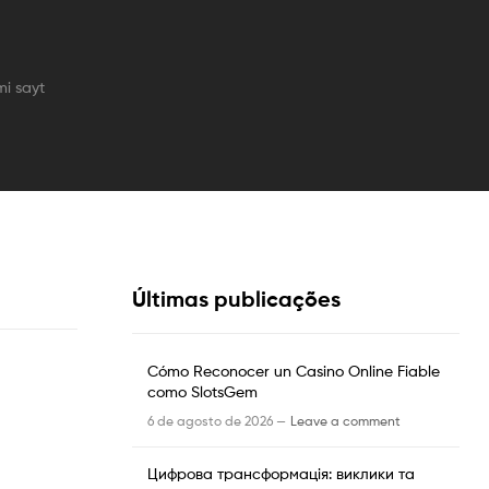
mi sayt
Últimas publicações
Cómo Reconocer un Casino Online Fiable
como SlotsGem
6 de agosto de 2026 —
Leave a comment
Цифрова трансформація: виклики та