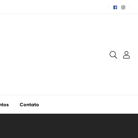
ntos
Contato