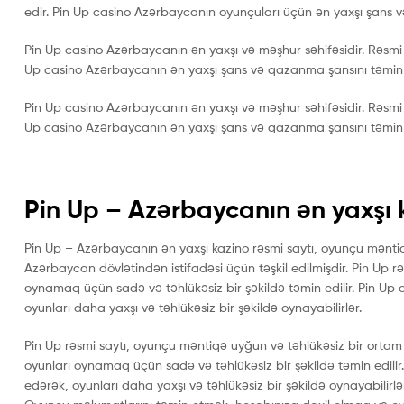
edir. Pin Up casino Azərbaycanın oyunçuları üçün ən yaxşı şans 
Pin Up casino Azərbaycanın ən yaxşı və məşhur səhifəsidir. Rəsm
Up casino Azərbaycanın ən yaxşı şans və qazanma şansını təmin 
Pin Up casino Azərbaycanın ən yaxşı və məşhur səhifəsidir. Rəsm
Up casino Azərbaycanın ən yaxşı şans və qazanma şansını təmin 
Pin Up – Azərbaycanın ən yaxşı 
Pin Up – Azərbaycanın ən yaxşı kazino rəsmi saytı, oyunçu məntiqə
Azərbaycan dövlətindən istifadəsi üçün təşkil edilmişdir. Pin Up 
oynamaq üçün sadə və təhlükəsiz bir şəkildə təmin edilir. Pin Up 
oyunları daha yaxşı və təhlükəsiz bir şəkildə oynayabilirlər.
Pin Up rəsmi saytı, oyunçu məntiqə uyğun və təhlükəsiz bir ortam
oyunları oynamaq üçün sadə və təhlükəsiz bir şəkildə təmin edilir
edərək, oyunları daha yaxşı və təhlükəsiz bir şəkildə oynayabilirlə