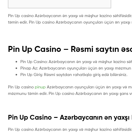
Pin Up casino Azərbaycanın ən yaxşı və məşhur kazino səhifəsidi
təmin edir. Pin Up casino Azərbaycanın oyunçuları üçün ən yaxşı
Pin Up Casino – Rəsmi saytın əsa
Pin Up Casino: Azərbaycanın ən yaxşı və məşhur kazino səhi
Pinap Az: Azərbaycanın oyunçuları üçün ən yaxşı məzmun 
Pin Up Giriş: Rəsmi saytdan rahatlıqla giriş edə bilərsiniz.
Pin Up casino
pinup
Azərbaycanın oyunçuları üçün ən yaxşı və məş
məzmunu təmin edir. Pin Up casino Azərbaycanın ən yaxşı şans v
Pin Up Casino – Azərbaycanın ən yaxşı 
Pin Up casino Azərbaycanın ən yaxşı və məşhur kazino səhifəsid