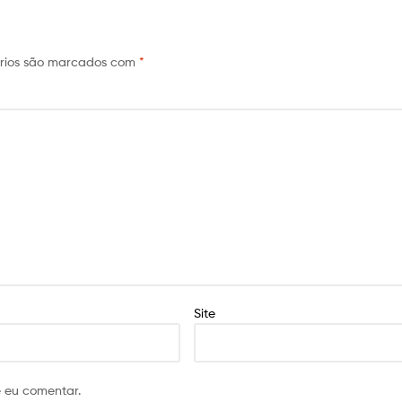
rios são marcados com
*
Site
 eu comentar.