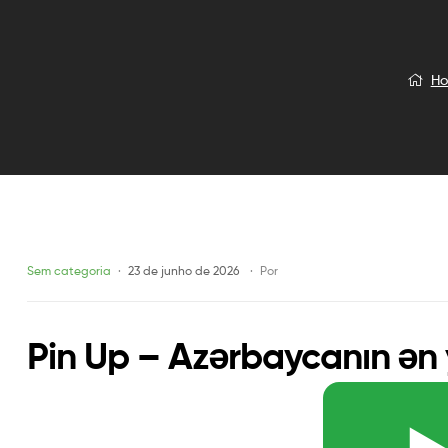
H
Categories
Sem categoria
23 de junho de 2026
Por
Pin Up – Azərbaycanın ən 