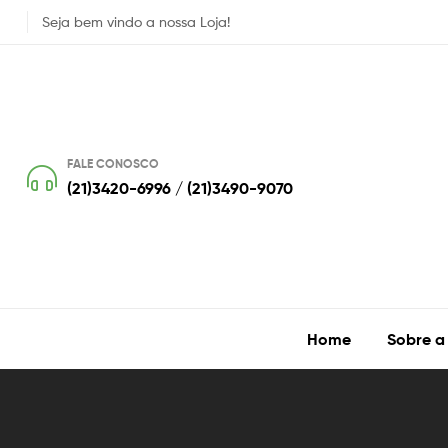
Seja bem vindo a nossa Loja!
FALE CONOSCO
(21)3420-6996 / (21)3490-9070
Home
Sobre a