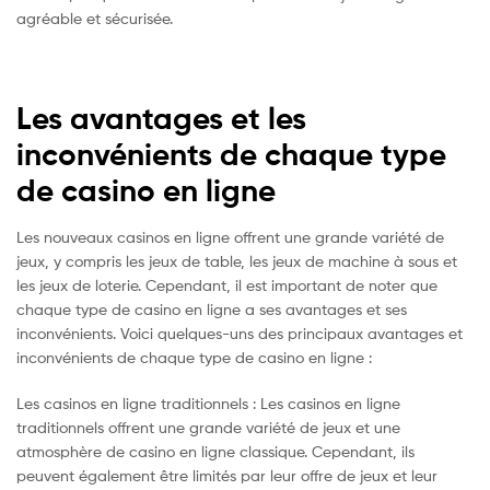
agréable et sécurisée.
Les avantages et les
inconvénients de chaque type
de casino en ligne
Les nouveaux casinos en ligne offrent une grande variété de
jeux, y compris les jeux de table, les jeux de machine à sous et
les jeux de loterie. Cependant, il est important de noter que
chaque type de casino en ligne a ses avantages et ses
inconvénients. Voici quelques-uns des principaux avantages et
inconvénients de chaque type de casino en ligne :
Les casinos en ligne traditionnels : Les casinos en ligne
traditionnels offrent une grande variété de jeux et une
atmosphère de casino en ligne classique. Cependant, ils
peuvent également être limités par leur offre de jeux et leur