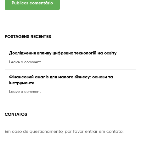
POSTAGENS RECENTES
Дослідження впливу цифрових технологій на освіту
Leave a comment
Фінансовий аналіз для малого бізнесу: основи та
інструменти
Leave a comment
CONTATOS
Em caso de questionamento, por favor entrar em contato:
Equipe Mermaid