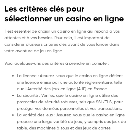
Les critères clés pour
sélectionner un casino en ligne
Il est essentiel de choisir un casino en ligne qui répond à vos
attentes et à vos besoins. Pour cela, il est important de
considérer plusieurs critères clés avant de vous lancer dans
votre aventure de jeu en ligne.
Voici quelques-uns des critères à prendre en compte :
La licence : Assurez-vous que le casino en ligne détient
une licence émise par une autorité réglementaire, telle
que l’Autorité des jeux en ligne (AJE) en France.
La sécurité : Vérifiez que le casino en ligne utilise des
protocoles de sécurité robustes, tels que SSL/TLS, pour
protéger vos données personnelles et vos transactions.
La variété des jeux : Assurez-vous que le casino en ligne
propose une large variété de jeux, y compris des jeux de
table, des machines à sous et des jeux de cartes.