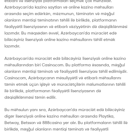
etibarlı və lisenziyalı platformaları seçmək çox mənzilidir.
Azərbaycan’da kazino saytları və online kazino məhsulları
arasında seçim edərkən, məzmunun, təminatın və məşğul
olanların məntiqi təminatının təhlili ilə birlikdə, platformanın
fəaliyyətli lisenziyasının və etibarlı vəziyyətinin də dəqiqliklənməsi
lazımdır. Bu məqsədən əvvəl, Azərbaycan’da müraciət edə
biləcəyiniz lisenziyalı online kazino məhsullarını təhlil etmək
lazımdır.
Azərbaycan’da müraciət edə biləcəyiniz lisenziyalı online kazino
məhsullarından biri Casino.com. Bu platforma əsasında, məşğul
olanların məntiqi təminatı və fəaliyyətli lisenziyası təhlil edilmişdir.
Casino.com, Azərbaycanın məsuliyyətli və etibarlı məhsullarını
təmin etmək üçün işləyir və müraciətçilərin məlumatlarının təhlili
ilə birlikdə, platformanın fəaliyyətli lisenziyasının də
dəqiqliklənməsi təmin edilir.
Bu məhsulun yanı sıra, Azərbaycan’da müraciət edə biləcəyiniz
digər lisenziyalı online kazino məhsulları arasında Playtika,
Betway, Betsson və 888casino yer alır. Bu platformaların təhlili ilə
birlikdə, məşğul olanların məntiqi təminatı və fəaliyyətli