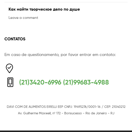
Как найти творческое дело по душе
Leave a comment
CONTATOS
Em caso de questionamento, por favor entrar em contato:
Equipe Mermaid
Responderemos o mais breve possível
(21)3420-6996 (21)99683-4988
DAVI COM DE ALIMENTOS EIRELLI EEP
CNPJ: 19495276/0001-16
/ CEP: 21040212
Av. Guilherme Maxwell, nº 172 - Bonsucesso - Rio de Janeiro - RJ