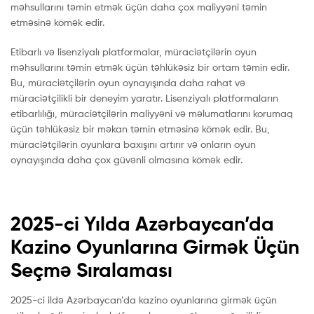
məhsullarını təmin etmək üçün daha çox maliyyəni təmin
etməsinə kömək edir.
Etibarlı və lisenziyalı platformalar, müraciətçilərin oyun
məhsullarını təmin etmək üçün təhlükəsiz bir ortam təmin edir.
Bu, müraciətçilərin oyun oynayışında daha rahat və
müraciətçilikli bir deneyim yaratır. Lisenziyalı platformaların
etibarlılığı, müraciətçilərin maliyyəni və məlumatlarını korumaq
üçün təhlükəsiz bir məkan təmin etməsinə kömək edir. Bu,
müraciətçilərin oyunlara baxışını artırır və onların oyun
oynayışında daha çox güvənli olmasına kömək edir.
2025-ci Yılda Azərbaycan’da
Kazino Oyunlarına Girmək Üçün
Seçmə Sıralaması
2025-ci ildə Azərbaycan’da kazino oyunlarına girmək üçün