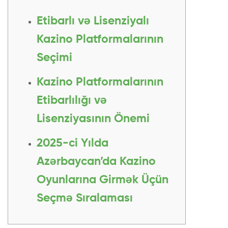
Etibarlı və Lisenziyalı
Kazino Platformalarının
Seçimi
Kazino Platformalarının
Etibarlılığı və
Lisenziyasının Önemi
2025-ci Yılda
Azərbaycan’da Kazino
Oyunlarına Girmək Üçün
Seçmə Sıralaması