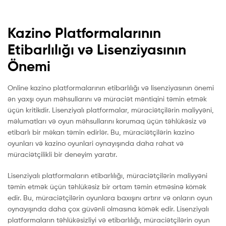
Kazino Platformalarının
Etibarlılığı və Lisenziyasının
Önemi
Online kazino platformalarının etibarlılığı və lisenziyasının önemi
ən yaxşı oyun məhsullarını və müraciət məntiqini təmin etmək
üçün kritikdir. Lisenziyalı platformalar, müraciətçilərin maliyyəni,
məlumatları və oyun məhsullarını korumaq üçün təhlükəsiz və
etibarlı bir məkan təmin edirlər. Bu, müraciətçilərin kazino
oyunları və kazino oyunlari oynayışında daha rahat və
müraciətçilikli bir deneyim yaratır.
Lisenziyalı platformaların etibarlılığı, müraciətçilərin maliyyəni
təmin etmək üçün təhlükəsiz bir ortam təmin etməsinə kömək
edir. Bu, müraciətçilərin oyunlara baxışını artırır və onların oyun
oynayışında daha çox güvənli olmasına kömək edir. Lisenziyalı
platformaların təhlükəsizliyi və etibarlılığı, müraciətçilərin oyun