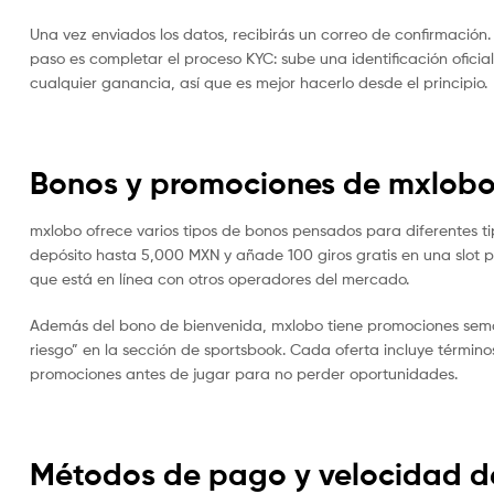
Una vez enviados los datos, recibirás un correo de confirmación. H
paso es completar el proceso KYC: sube una identificación oficia
cualquier ganancia, así que es mejor hacerlo desde el principio.
Bonos y promociones de mxlob
mxlobo ofrece varios tipos de bonos pensados para diferentes ti
depósito hasta 5,000 MXN y añade 100 giros gratis en una slot 
que está en línea con otros operadores del mercado.
Además del bono de bienvenida, mxlobo tiene promociones seman
riesgo” en la sección de sportsbook. Cada oferta incluye término
promociones antes de jugar para no perder oportunidades.
Métodos de pago y velocidad de