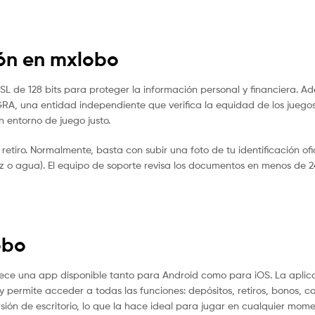
ión en mxlobo
SL de 128 bits para proteger la información personal y financiera. A
RA, una entidad independiente que verifica la equidad de los juego
 entorno de juego justo.
retiro. Normalmente, basta con subir una foto de tu identificación ofic
z o agua). El equipo de soporte revisa los documentos en menos de 2
obo
rece una app disponible tanto para Android como para iOS. La aplic
 permite acceder a todas las funciones: depósitos, retiros, bonos, c
ión de escritorio, lo que la hace ideal para jugar en cualquier mome