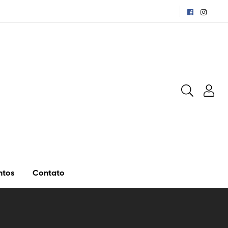
ntos
Contato