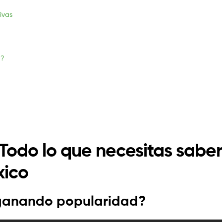
ivas
a?
Todo lo que necesitas saber
xico
 ganando popularidad?