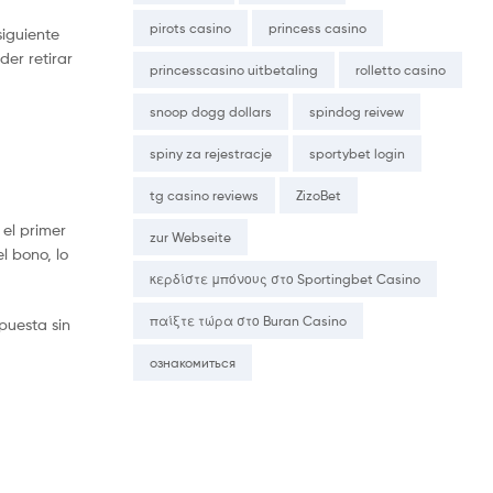
pirots casino
princess casino
siguiente
der retirar
princesscasino uitbetaling
rolletto casino
snoop dogg dollars
spindog reivew
spiny za rejestracje
sportybet login
tg casino reviews
ZizoBet
 el primer
zur Webseite
l bono, lo
κερδίστε μπόνους στο Sportingbet Casino
παίξτε τώρα στο Buran Casino
puesta sin
ознакомиться