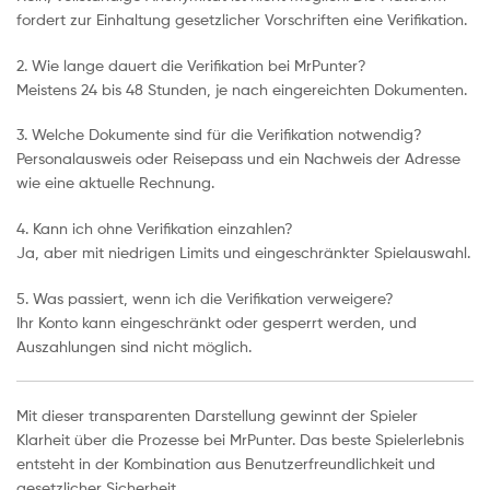
fordert zur Einhaltung gesetzlicher Vorschriften eine Verifikation.
2. Wie lange dauert die Verifikation bei MrPunter?
Meistens 24 bis 48 Stunden, je nach eingereichten Dokumenten.
3. Welche Dokumente sind für die Verifikation notwendig?
Personalausweis oder Reisepass und ein Nachweis der Adresse
wie eine aktuelle Rechnung.
4. Kann ich ohne Verifikation einzahlen?
Ja, aber mit niedrigen Limits und eingeschränkter Spielauswahl.
5. Was passiert, wenn ich die Verifikation verweigere?
Ihr Konto kann eingeschränkt oder gesperrt werden, und
Auszahlungen sind nicht möglich.
Mit dieser transparenten Darstellung gewinnt der Spieler
Klarheit über die Prozesse bei MrPunter. Das beste Spielerlebnis
entsteht in der Kombination aus Benutzerfreundlichkeit und
gesetzlicher Sicherheit.