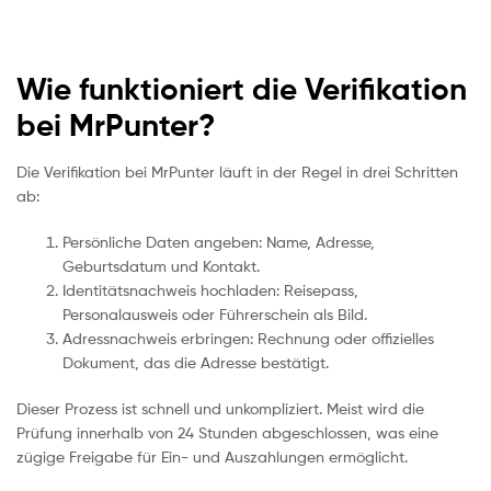
Wie funktioniert die Verifikation
bei MrPunter?
Die Verifikation bei MrPunter läuft in der Regel in drei Schritten
ab:
Persönliche Daten angeben: Name, Adresse,
Geburtsdatum und Kontakt.
Identitätsnachweis hochladen: Reisepass,
Personalausweis oder Führerschein als Bild.
Adressnachweis erbringen: Rechnung oder offizielles
Dokument, das die Adresse bestätigt.
Dieser Prozess ist schnell und unkompliziert. Meist wird die
Prüfung innerhalb von 24 Stunden abgeschlossen, was eine
zügige Freigabe für Ein- und Auszahlungen ermöglicht.