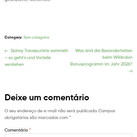
Category:
Sem categoria
Navegação
Previous
Próxima
Spinsy Treuepunkte sammeln
Was sind die Besonderheiten
post:
publicação:
beim Wildrobin
– so geht’s und Vorteile
de
Bonusprogramm im Jahr 2026?
verstehen
Post
Deixe um comentário
O seu endereço de e-mail não será publicado.
Campos
obrigatórios são marcados com
*
Comentário
*