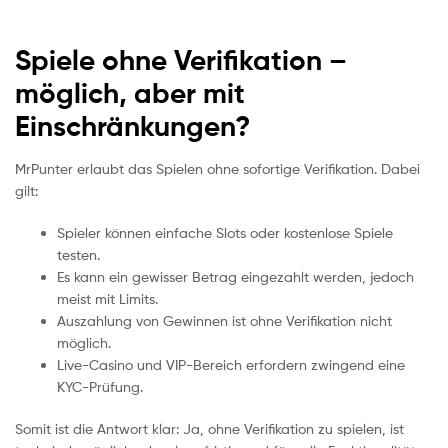
Spiele ohne Verifikation –
möglich, aber mit
Einschränkungen?
MrPunter erlaubt das Spielen ohne sofortige Verifikation. Dabei
gilt:
Spieler können einfache Slots oder kostenlose Spiele
testen.
Es kann ein gewisser Betrag eingezahlt werden, jedoch
meist mit Limits.
Auszahlung von Gewinnen ist ohne Verifikation nicht
möglich.
Live-Casino und VIP-Bereich erfordern zwingend eine
KYC-Prüfung.
Somit ist die Antwort klar: Ja, ohne Verifikation zu spielen, ist