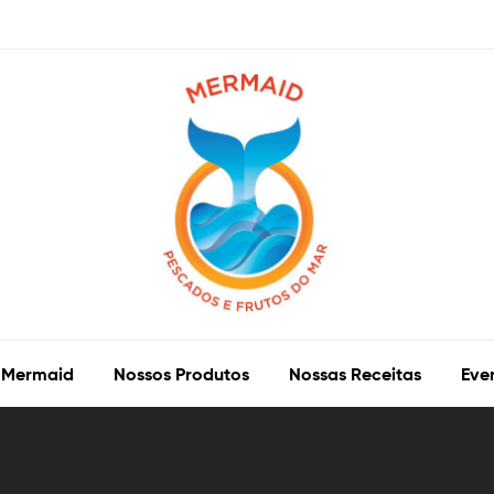
 Mermaid
Nossos Produtos
Nossas Receitas
Eve