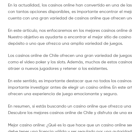
En la actualidad, los casinos online han convertido en una de l
con tantas opciones disponibles, es importante encontrar el mejor
cuenta con una gran variedad de casinos online que ofrecen un
En este artículo, nos enfocaremos en los mejores casinos online
Nuestro objetivo es ayudarte a encontrar el mejor sitio de casin
depósito o uno que ofrezca una amplia variedad de juegos.
Los casinos online de Chile ofrecen una gran variedad de juegos
como el video poker y los slots. Además, muchos de estos casino
atraer a nuevos jugadores y retener a los existentes.
En este sentido, es importante destacar que no todos los casinos
importante investigar antes de elegir un casino online. En este a
ofrecen una experiencia de juego emocionante y segura.
En resumen, si estás buscando un casino online que ofrezca una 
Descubre los mejores casinos online de Chile y disfruta de una 
Mejor casino online: ¿Qué es lo que hace que un casino online se
debe tener una licencia válida y ser regulado por una autorid