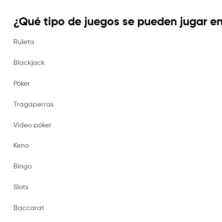
¿Qué tipo de juegos se pueden jugar en
Ruleta
Blackjack
Póker
Tragaperras
Video póker
Keno
Bingo
Slots
Baccarat