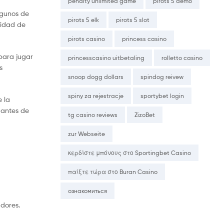
penalty unlimited game
pirots 5 demo
lgunos de
pirots 5 elk
pirots 5 slot
tidad de
pirots casino
princess casino
para jugar
princesscasino uitbetaling
rolletto casino
s
snoop dogg dollars
spindog reivew
spiny za rejestracje
sportybet login
e la
 antes de
tg casino reviews
ZizoBet
zur Webseite
κερδίστε μπόνους στο Sportingbet Casino
παίξτε τώρα στο Buran Casino
ознакомиться
dores.