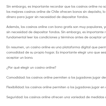
Sin embargo, es importante recordar que los casinos online no so
los mejores casinos online de Chile ofrecen bonos sin depósito, 
dinero para jugar sin necesidad de depositar fondos.
Además, los casinos online con bono gratis son muy populares, y
sin necesidad de depositar fondos. Sin embargo, es importante re
fundamental leer las condiciones y términos antes de aceptar u
En resumen, un casino online es una plataforma digital que perm
comodidad de su propio hogar. Es importante elegir uno que sea 
aceptar un bono.
¿Por qué elegir un casino online?
Comodidad: los casinos online permiten a los jugadores jugar d
Flexibilidad: los casinos online permiten a los jugadores jugar 
Seguridad: los casinos online ofrecen una variedad de medidas 