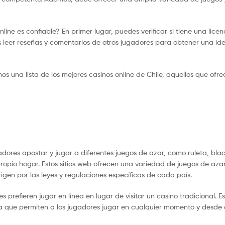
ine es confiable? En primer lugar, puedes verificar si tiene una licen
leer reseñas y comentarios de otros jugadores para obtener una ide
os una lista de los mejores casinos online de Chile, aquellos que ofr
adores apostar y jugar a diferentes juegos de azar, como ruleta, blac
opio hogar. Estos sitios web ofrecen una variedad de juegos de azar
igen por las leyes y regulaciones específicas de cada país.
s prefieren jugar en línea en lugar de visitar un casino tradicional. E
, ya que permiten a los jugadores jugar en cualquier momento y desde 