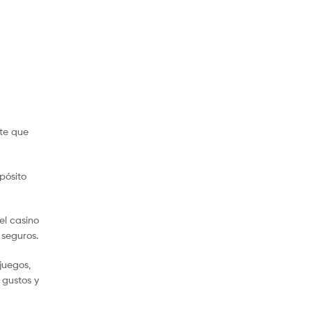
nte que
pósito
el casino
 seguros.
juegos,
 gustos y