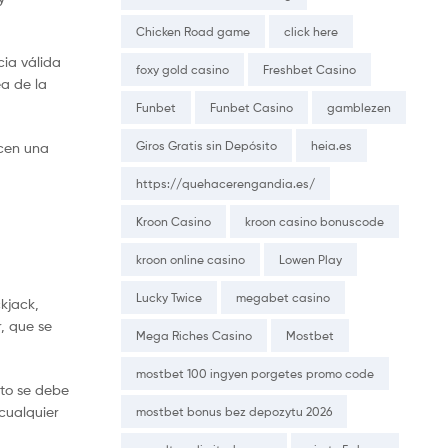
Chicken Road game
click here
cia válida
foxy gold casino
Freshbet Casino
a de la
Funbet
Funbet Casino
gamblezen
Giros Gratis sin Depósito
heia.es
ecen una
https://quehacerengandia.es/
Kroon Casino
kroon casino bonuscode
kroon online casino
Lowen Play
Lucky Twice
megabet casino
kjack,
, que se
Mega Riches Casino
Mostbet
mostbet 100 ingyen porgetes promo code
sto se debe
cualquier
mostbet bonus bez depozytu 2026