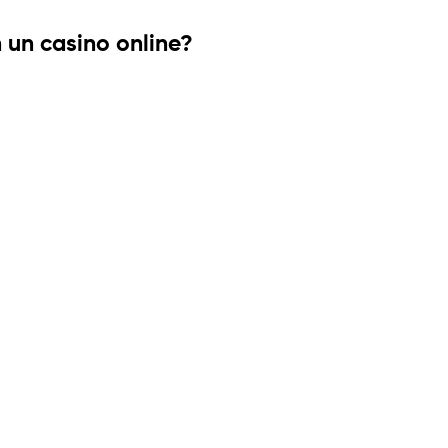
 un casino online?