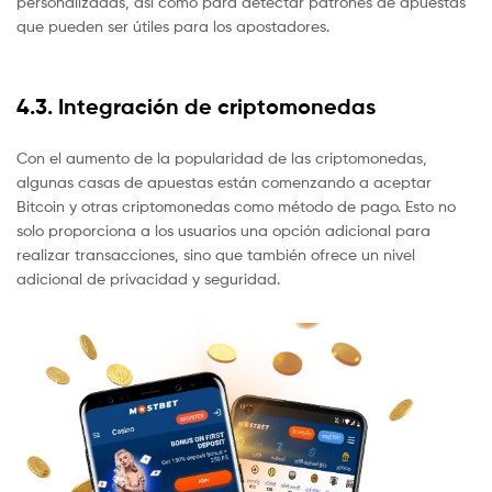
personalizadas, así como para detectar patrones de apuestas
que pueden ser útiles para los apostadores.
4.3. Integración de criptomonedas
Con el aumento de la popularidad de las criptomonedas,
algunas casas de apuestas están comenzando a aceptar
Bitcoin y otras criptomonedas como método de pago. Esto no
solo proporciona a los usuarios una opción adicional para
realizar transacciones, sino que también ofrece un nivel
adicional de privacidad y seguridad.