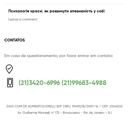
Психологія краси: як розвинути впевненість у собі
Leave a comment
CONTATOS
Em caso de questionamento, por favor entrar em contato:
Equipe Mermaid
Responderemos o mais breve possível
(21)3420-6996 (21)99683-4988
DAVI COM DE ALIMENTOS EIRELLI EEP
CNPJ: 19495276/0001-16
/ CEP: 21040212
Av. Guilherme Maxwell, nº 172 - Bonsucesso - Rio de Janeiro - RJ