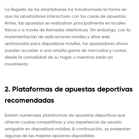
La llegada de los smartphones ha transformado la forma en
que los apostadores interactúan con las casas de apuestas.
Antes, las apuestas se realizaban principalmente en locales
físicos o a través de llamadas telefónicas. Sin embargo, con la
implementación de aplicaciones móviles y sitios web
optimizados para dispositivos móviles, los apostadores ahora
pueden acceder a una amplia gama de mercados y cuotas
desde la comodidad de su hogar o mientras están en
movimiento.
2. Plataformas de apuestas deportivas
recomendadas
Existen numerosas plataformas de apuestas deportivas que
ofrecen cuotas competitivas y una experiencia de usuario
amigable en dispositivos móviles. A continuación, se presentan
algunas de las mejores opciones disponibles: