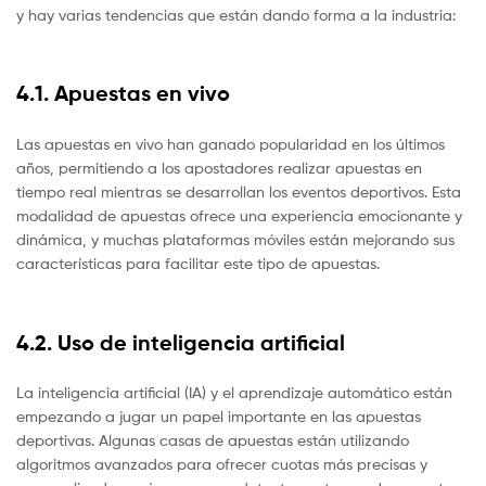
y hay varias tendencias que están dando forma a la industria:
4.1. Apuestas en vivo
Las apuestas en vivo han ganado popularidad en los últimos
años, permitiendo a los apostadores realizar apuestas en
tiempo real mientras se desarrollan los eventos deportivos. Esta
modalidad de apuestas ofrece una experiencia emocionante y
dinámica, y muchas plataformas móviles están mejorando sus
características para facilitar este tipo de apuestas.
4.2. Uso de inteligencia artificial
La inteligencia artificial (IA) y el aprendizaje automático están
empezando a jugar un papel importante en las apuestas
deportivas. Algunas casas de apuestas están utilizando
algoritmos avanzados para ofrecer cuotas más precisas y