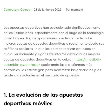
apuestas
Categories
Computers, Games
28 de junho de 2026
Por
mermaid
deportivas
Las apuestas deportivas han evolucionado significativamente
en
en los últimos años, especialmente con el auge de la tecnología
móvil. Hoy en día, los apostadores pueden acceder a las
tu
mejores cuotas de apuestas deportivas directamente desde sus
teléfonos celulares, lo que les permite realizar apuestas en
celular
cualquier momento y lugar. Este informe detallará las mejores
cuotas de apuestas deportivas en tu celular,
https://mostbet-
colombia-es.com/app/
explorando las plataformas más
confiables, las estrategias para maximizar las ganancias y las
tendencias actuales en el mercado de apuestas.
1. La evolución de las apuestas
deportivas móviles