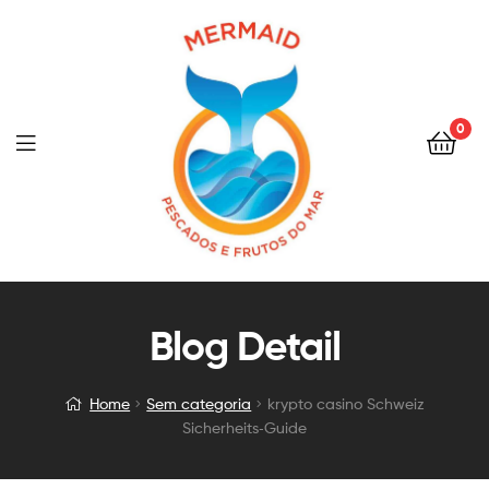
0
Menu
krypto
Blog Detail
casino
Home
Sem categoria
krypto casino Schweiz
Schweiz
Sicherheits‑Guide
Sicherheits‑Guide