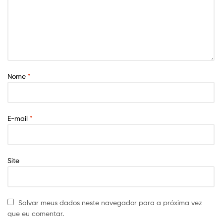
Nome
*
E-mail
*
Site
Salvar meus dados neste navegador para a próxima vez
que eu comentar.