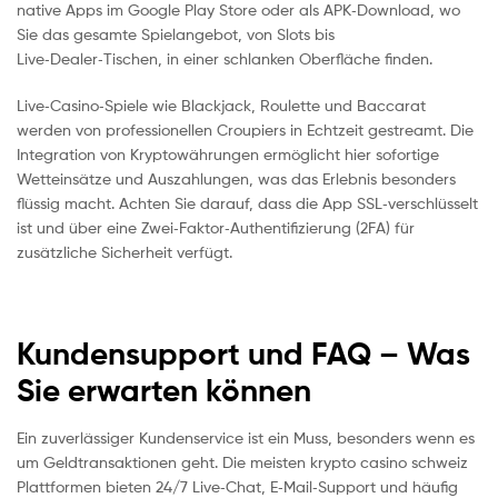
native Apps im Google Play Store oder als APK‑Download, wo
Sie das gesamte Spielangebot, von Slots bis
Live‑Dealer‑Tischen, in einer schlanken Oberfläche finden.
Live‑Casino‑Spiele wie Blackjack, Roulette und Baccarat
werden von professionellen Croupiers in Echtzeit gestreamt. Die
Integration von Kryptowährungen ermöglicht hier sofortige
Wetteinsätze und Auszahlungen, was das Erlebnis besonders
flüssig macht. Achten Sie darauf, dass die App SSL‑verschlüsselt
ist und über eine Zwei‑Faktor‑Authentifizierung (2FA) für
zusätzliche Sicherheit verfügt.
Kundensupport und FAQ – Was
Sie erwarten können
Ein zuverlässiger Kundenservice ist ein Muss, besonders wenn es
um Geldtransaktionen geht. Die meisten krypto casino schweiz
Plattformen bieten 24/7 Live‑Chat, E‑Mail‑Support und häufig