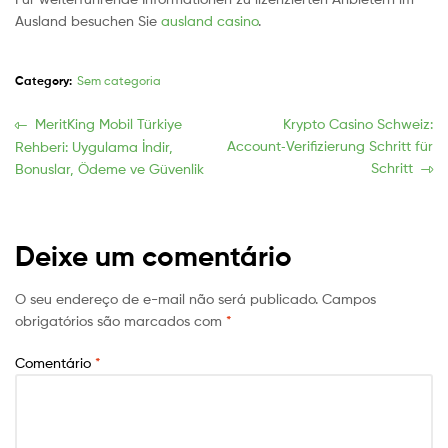
Ausland besuchen Sie
ausland casino
.
Category:
Sem categoria
Navegação
Previous
Próxima
MeritKing Mobil Türkiye
Krypto Casino Schweiz:
post:
publicação:
Account‑Verifizierung Schritt für
Rehberi: Uygulama İndir,
de
Schritt
Bonuslar, Ödeme ve Güvenlik
Post
Deixe um comentário
O seu endereço de e-mail não será publicado.
Campos
obrigatórios são marcados com
*
Comentário
*