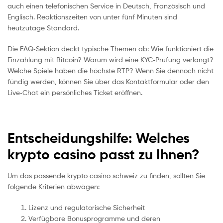
auch einen telefonischen Service in Deutsch, Französisch und
Englisch. Reaktionszeiten von unter fünf Minuten sind
heutzutage Standard.
Die FAQ‑Sektion deckt typische Themen ab: Wie funktioniert die
Einzahlung mit Bitcoin? Warum wird eine KYC‑Prüfung verlangt?
Welche Spiele haben die höchste RTP? Wenn Sie dennoch nicht
fündig werden, können Sie über das Kontaktformular oder den
Live‑Chat ein persönliches Ticket eröffnen.
Entscheidungshilfe: Welches
krypto casino passt zu Ihnen?
Um das passende krypto casino schweiz zu finden, sollten Sie
folgende Kriterien abwägen:
Lizenz und regulatorische Sicherheit
Verfügbare Bonusprogramme und deren