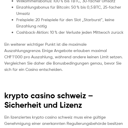
Willkommensbonus: 100 % bis 1 BTC, 30‑facher Umsatz
Einzahlungsbonus für Bitcoin: 50 % bis 0,5 BTC, 25‑facher
Umsatz
Freispiele: 20 Freispiele für den Slot „Starburst“, keine
Einzahlung nötig
Cashback‑Aktion: 10 % der Verluste jeden Mittwoch zurück
Ein weiterer wichtiger Punkt ist die maximale
Auszahlungsgrenze. Einige Angebote erlauben maximal
CHF 1’000 pro Auszahlung, während andere keinen Limit setzen.
Vergleichen Sie daher die Bonusbedingungen genau, bevor Sie
sich für ein Casino entscheiden.
krypto casino schweiz –
Sicherheit und Lizenz
Ein lizenziertes krypto casino schweiz muss eine gültige
Genehmigung einer anerkannten Regulierungsbehörde besitzen