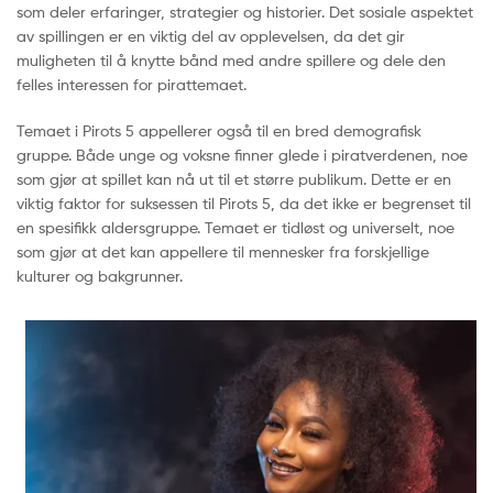
som deler erfaringer, strategier og historier. Det sosiale aspektet
av spillingen er en viktig del av opplevelsen, da det gir
muligheten til å knytte bånd med andre spillere og dele den
felles interessen for pirattemaet.
Temaet i Pirots 5 appellerer også til en bred demografisk
gruppe. Både unge og voksne finner glede i piratverdenen, noe
som gjør at spillet kan nå ut til et større publikum. Dette er en
viktig faktor for suksessen til Pirots 5, da det ikke er begrenset til
en spesifikk aldersgruppe. Temaet er tidløst og universelt, noe
som gjør at det kan appellere til mennesker fra forskjellige
kulturer og bakgrunner.