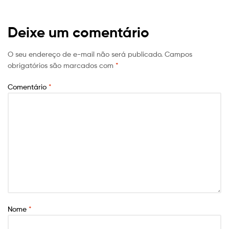
Post
Deixe um comentário
O seu endereço de e-mail não será publicado.
Campos
obrigatórios são marcados com
*
Comentário
*
Nome
*