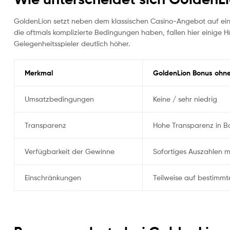
GoldenLion setzt neben dem klassischen Casino-Angebot auf ein
die oftmals komplizierte Bedingungen haben, fallen hier einige H
Gelegenheitsspieler deutlich höher.
Merkmal
GoldenLion Bonus ohn
Umsatzbedingungen
Keine / sehr niedrig
Transparenz
Hohe Transparenz in B
Verfügbarkeit der Gewinne
Sofortiges Auszahlen m
Einschränkungen
Teilweise auf bestimmt