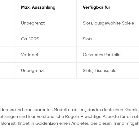
Max. Auszahlung
Verfügbar für
Unbegrenzt
Slots, ausgewählte Spiele
Ca. 100€
Slots
Variabel
Gesamtes Portfolio
Unbegrenzt
Slots, Tischspiele
dernes und transparentes Modell etabliert, das im deutschen iGami
szahlungen und klar verständliche Regeln – wichtige Aspekte für ein at
Boni ist, findet in GoldenLion einen Anbieter, der diesen Trend mitge