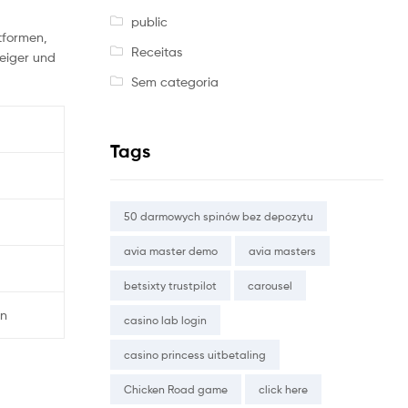
public
tformen,
Receitas
teiger und
Sem categoria
Tags
50 darmowych spinów bez depozytu
avia master demo
avia masters
betsixty trustpilot
carousel
en
casino lab login
casino princess uitbetaling
Chicken Road game
click here