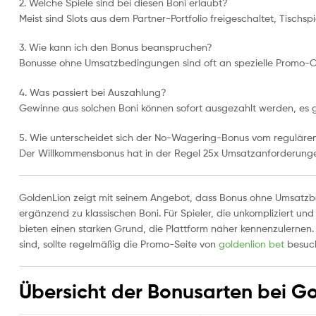
2. Welche Spiele sind bei diesen Boni erlaubt?
Meist sind Slots aus dem Partner-Portfolio freigeschaltet, Tischsp
3. Wie kann ich den Bonus beanspruchen?
Bonusse ohne Umsatzbedingungen sind oft an spezielle Promo-
4. Was passiert bei Auszahlung?
Gewinne aus solchen Boni können sofort ausgezahlt werden, es g
5. Wie unterscheidet sich der No-Wagering-Bonus vom regulär
Der Willkommensbonus hat in der Regel 25x Umsatzanforderun
GoldenLion zeigt mit seinem Angebot, dass Bonus ohne Umsatz
ergänzend zu klassischen Boni. Für Spieler, die unkompliziert un
bieten einen starken Grund, die Plattform näher kennenzulernen.
sind, sollte regelmäßig die Promo-Seite von
goldenlion bet
besuc
Übersicht der Bonusarten bei G