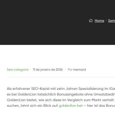
Home
Sem
Categories
Sem categoria
11 de janeiro de 2026
Por
mermaid
Als erfahrener SEO-Kopist mit zehn Jahren Spezialisierung im iGam
es bei GoldenLion tatsächlich Bonusangebote ohne Umsatzbedingu
GoldenLion bietet, wie sich diese im Vergleich zum Markt verhält 
suchen, lohnt sich ein Blick auf
goldenlion bet
– hier ist das Bonu