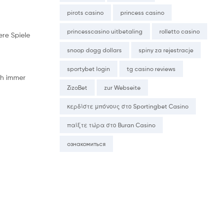
pirots casino
princess casino
princesscasino uitbetaling
rolletto casino
ere Spiele
snoop dogg dollars
spiny za rejestracje
sportybet login
tg casino reviews
ch immer
ZizoBet
zur Webseite
κερδίστε μπόνους στο Sportingbet Casino
παίξτε τώρα στο Buran Casino
ознакомиться