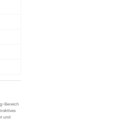
ng-Bereich
traktives
ht und