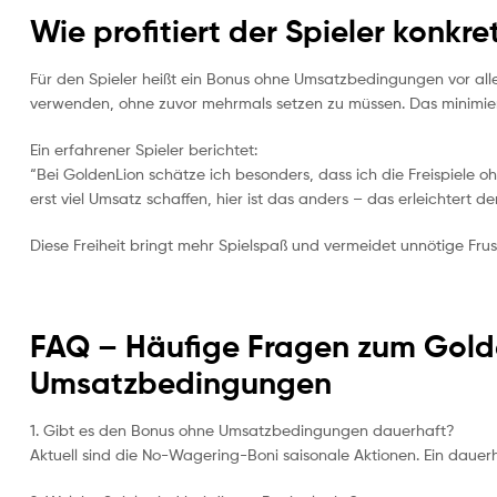
Wie profitiert der Spieler konkre
Für den Spieler heißt ein Bonus ohne Umsatzbedingungen vor alle
verwenden, ohne zuvor mehrmals setzen zu müssen. Das minimier
Ein erfahrener Spieler berichtet:
“Bei GoldenLion schätze ich besonders, dass ich die Freispiele 
erst viel Umsatz schaffen, hier ist das anders – das erleichtert d
Diese Freiheit bringt mehr Spielspaß und vermeidet unnötige Frus
FAQ – Häufige Fragen zum Gold
Umsatzbedingungen
1. Gibt es den Bonus ohne Umsatzbedingungen dauerhaft?
Aktuell sind die No-Wagering-Boni saisonale Aktionen. Ein dauer