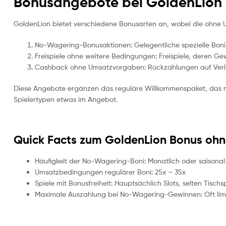
Bonusangebote bei GoldenLion –
GoldenLion bietet verschiedene Bonusarten an, wobei die ohne
No-Wagering-Bonusaktionen: Gelegentliche spezielle Bon
Freispiele ohne weitere Bedingungen: Freispiele, deren G
Cashback ohne Umsatzvorgaben: Rückzahlungen auf Verlus
Diese Angebote ergänzen das reguläre Willkommenspaket, das na
Spielertypen etwas im Angebot.
Quick Facts zum GoldenLion Bonus oh
Häufigkeit der No-Wagering-Boni: Monatlich oder saisonal
Umsatzbedingungen regulärer Boni: 25x – 35x
Spiele mit Bonusfreiheit: Hauptsächlich Slots, selten Tischs
Maximale Auszahlung bei No-Wagering-Gewinnen: Oft limiti