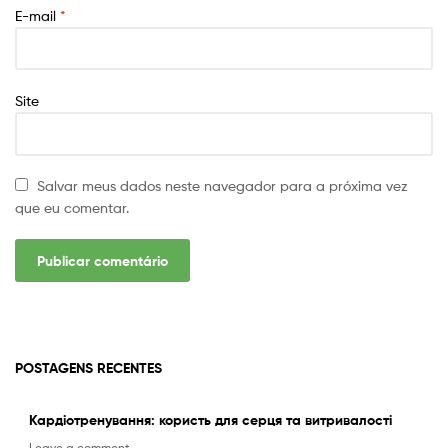
E-mail
*
Site
Salvar meus dados neste navegador para a próxima vez
que eu comentar.
POSTAGENS RECENTES
Кардіотренування: користь для серця та витривалості
Leave a comment