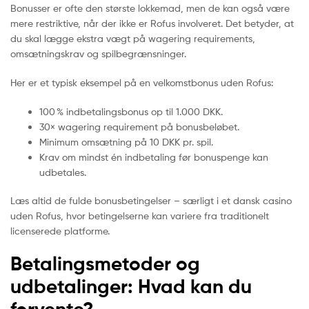
Bonusser er ofte den største lokkemad, men de kan også være
mere restriktive, når der ikke er Rofus involveret. Det betyder, at
du skal lægge ekstra vægt på wagering requirements,
omsætningskrav og spilbegrænsninger.
Her er et typisk eksempel på en velkomstbonus uden Rofus:
100 % indbetalingsbonus op til 1.000 DKK.
30× wagering requirement på bonusbeløbet.
Minimum omsætning på 10 DKK pr. spil.
Krav om mindst én indbetaling før bonuspenge kan
udbetales.
Læs altid de fulde bonusbetingelser – særligt i et dansk casino
uden Rofus, hvor betingelserne kan variere fra traditionelt
licenserede platforme.
Betalingsmetoder og
udbetalinger: Hvad kan du