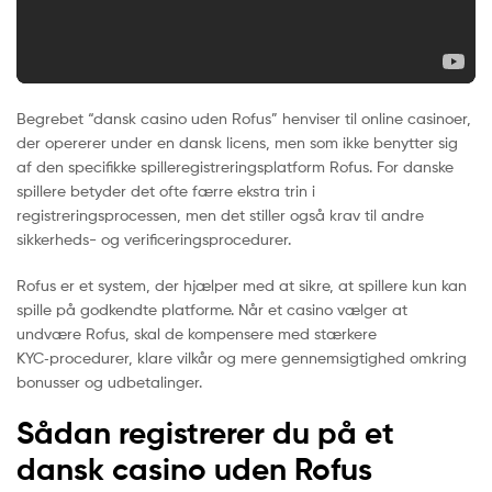
Begrebet “dansk casino uden Rofus” henviser til online casinoer,
der opererer under en dansk licens, men som ikke benytter sig
af den specifikke spilleregistreringsplatform Rofus. For danske
spillere betyder det ofte færre ekstra trin i
registreringsprocessen, men det stiller også krav til andre
sikkerheds- og verificeringsprocedurer.
Rofus er et system, der hjælper med at sikre, at spillere kun kan
spille på godkendte platforme. Når et casino vælger at
undvære Rofus, skal de kompensere med stærkere
KYC‑procedurer, klare vilkår og mere gennemsigtighed omkring
bonusser og udbetalinger.
Sådan registrerer du på et
dansk casino uden Rofus