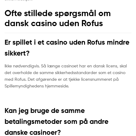
Ofte stillede spørgsmål om
dansk casino uden Rofus
Er spillet i et casino uden Rofus mindre
sikkert?
Ikke nødvendigvis. Så længe casinoet har en dansk licens, skal
det overholde de samme sikkerhedsstandarder som et casino
med Rofus. Det afgørende er at tjekke licensnummeret på
Spillemyndighedens hjemmeside.
Kan jeg bruge de samme
betalingsmetoder som på andre
danske casinoer?