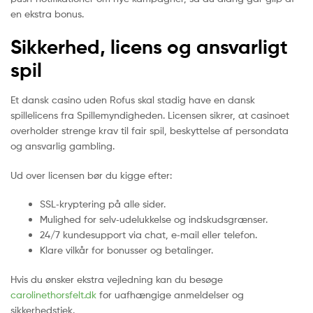
en ekstra bonus.
Sikkerhed, licens og ansvarligt
spil
Et dansk casino uden Rofus skal stadig have en dansk
spillelicens fra Spillemyndigheden. Licensen sikrer, at casinoet
overholder strenge krav til fair spil, beskyttelse af persondata
og ansvarlig gambling.
Ud over licensen bør du kigge efter:
SSL‑kryptering på alle sider.
Mulighed for selv‑udelukkelse og indskudsgrænser.
24/7 kundesupport via chat, e‑mail eller telefon.
Klare vilkår for bonusser og betalinger.
Hvis du ønsker ekstra vejledning kan du besøge
carolinethorsfelt.dk
for uafhængige anmeldelser og
sikkerhedstjek.