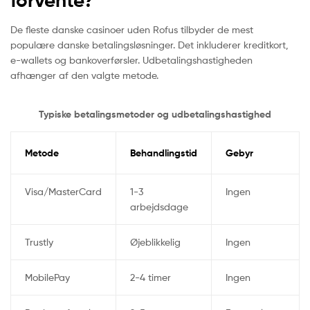
forvente?
De fleste danske casinoer uden Rofus tilbyder de mest
populære danske betalingsløsninger. Det inkluderer kreditkort,
e-wallets og bankoverførsler. Udbetalingshastigheden
afhænger af den valgte metode.
Typiske betalingsmetoder og udbetalingshastighed
Metode
Behandlingstid
Gebyr
Visa/MasterCard
1-3
Ingen
arbejdsdage
Trustly
Øjeblikkelig
Ingen
MobilePay
2-4 timer
Ingen