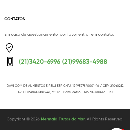
CONTATOS
Em caso de questionamento, por favor entrar em contato:
Equipe Mermaid
Responderemos o mais breve possível
(21)3420-6996 (21)99683-4988
DAVI COM DE ALIMENTOS EIRELLI EEP
CNPJ: 19495276/0001-16
/ CEP: 21040212
Av. Guilherme Maxwell, nº 172 - Bonsucesso - Rio de Janeiro - RJ
Copyright © 2026
Mermaid Frutos do Mar
. All Rights Reserved.