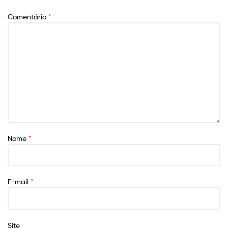
Comentário
*
Nome
*
E-mail
*
Site