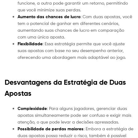
funcione, a outra pode garantir um retorno, permitindo
que você minimize suas perdas.
Aumento das chances de lucro
: Com duas apostas, você
tem o potencial de ganhar em diferentes cenários,
aumentando suas chances de lucro em comparação
com uma única aposta.
Flexibilidade
: Essa estratégia permite que você ajuste
suas apostas com base no seu desempenho anterior,
oferecendo uma abordagem mais adaptável ao jogo.
Desvantagens da Estratégia de Duas
Apostas
Complexidade
: Para alguns jogadores, gerenciar duas
apostas simultaneamente pode ser confuso e exigir mais
atenção, o que pode levar a decisões apressadas.
Possibilidade de perdas maiores
: Embora a estratégia de
duas apostas possa reduzir o risco, também é possível