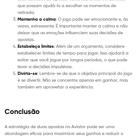
que possam ajudá-lo a escolher os momentos de
retirada.
Mantenha a calma
: O jogo pode ser emocionante e, às
vezes, estressante. É importante manter a calma e não
deixar que as emoções influenciem suas decisões de
apostas.
Estabeleça limites
: Além de um orçamento, considere
estabelecer limites de tempo para jogar. Isso ajudará a
evitar que você jogue por longos períodos, o que pode
levar a decisões impulsivas.
Divirta-se
: Lembre-se de que o objetivo principal do jogo
é se divertir. Não se concentre apenas em ganhar, mas
também em aproveitar a experiência.
Conclusão
A estratégia de duas apostas no Aviator pode ser uma
abordagem eficaz para maximizar seus ganhos e reduzir o