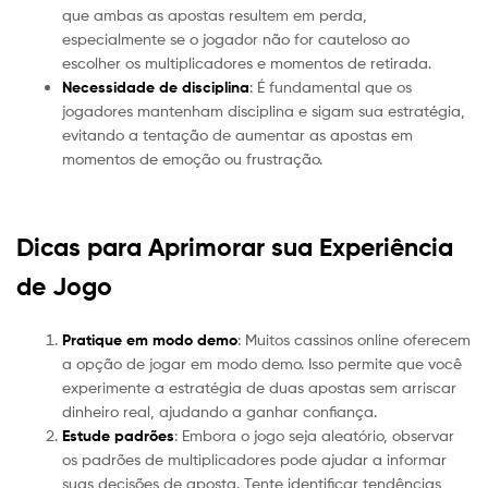
que ambas as apostas resultem em perda,
especialmente se o jogador não for cauteloso ao
escolher os multiplicadores e momentos de retirada.
Necessidade de disciplina
: É fundamental que os
jogadores mantenham disciplina e sigam sua estratégia,
evitando a tentação de aumentar as apostas em
momentos de emoção ou frustração.
Dicas para Aprimorar sua Experiência
de Jogo
Pratique em modo demo
: Muitos cassinos online oferecem
a opção de jogar em modo demo. Isso permite que você
experimente a estratégia de duas apostas sem arriscar
dinheiro real, ajudando a ganhar confiança.
Estude padrões
: Embora o jogo seja aleatório, observar
os padrões de multiplicadores pode ajudar a informar
suas decisões de aposta. Tente identificar tendências