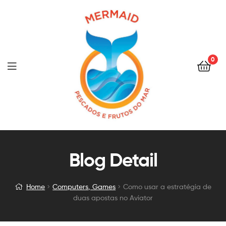
0
Menu
Como
Blog Detail
usar
Home
Computers, Games
Como usar a estratégia de
a
duas apostas no Aviator
estratégia