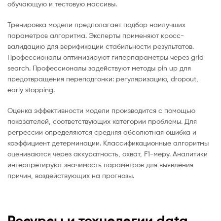
обучающую и тестовую массивы.
Тренировка модели предполагает подбор наилучших
параметров алгоритма. Эксперты применяют кросс-
валидацию для верификации стабильности результатов.
Профессионалы оптимизируют гиперпараметры через grid
search. Профессионалы задействуют методы pin up для
предотвращения переподгонки: регуляризацию, dropout,
early stopping.
Оценка эффективности модели производится с помощью
показателей, соответствующих категории проблемы. Для
регрессии определяются средняя абсолютная ошибка и
коэффициент детерминации. Классификационные алгоритмы
оцениваются через аккуратность, охват, F1-меру. Аналитики
интерпретируют значимость параметров для выявления
причин, воздействующих на прогнозы.
Ресурсы и технологии data