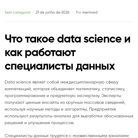
и
Categories
Sem categoria
21 de junho de 2026
Por
mermaid
как
Что такое data science и
работают
как работают
специалисты
специалисты данных
данных
Data science являет собой междисциплинарную сферу
компетенций, которая объединяет математику, статистику,
программирование и предметную экспертизу. Эксперты
получают ценные инсайты из крупных массивов сведений,
используя научные методы и алгоритмы. Предприятия
используют результаты анализа для выработки обоснованных
решений и улучшения процессов.
Специалисты данных трудятся с множественными каналами