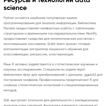
science
Python остаётся наиболее популярным языком
программирования для анализа информации. Библиотека
Pandas предоставляет комфортную работу с табличными
структурами и временными последовательностями. NumPy
предоставляет средства для математических расчётов с
многомерными массивами. Scikit-learn хранит готовые
имплементации алгоритмов машинного обучения для
классификации, регрессии, кластеризации.
Язык R активно задействуется в статистическом изучении и
научных исследованиях. Специалисты задействуют
библиотеки dplyr для преобразований с данными, ggplot2 для
построения графиков. Профессионалы предпочитают R для
сложных статистических испытаний и специализированных
методов.
SQL выступает эталоном для деятельности с реляционными
хранилищами сведений. Аналитики извлекают сведения из