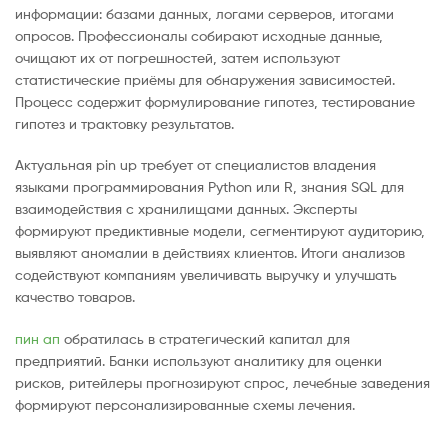
информации: базами данных, логами серверов, итогами
опросов. Профессионалы собирают исходные данные,
очищают их от погрешностей, затем используют
статистические приёмы для обнаружения зависимостей.
Процесс содержит формулирование гипотез, тестирование
гипотез и трактовку результатов.
Актуальная pin up требует от специалистов владения
языками программирования Python или R, знания SQL для
взаимодействия с хранилищами данных. Эксперты
формируют предиктивные модели, сегментируют аудиторию,
выявляют аномалии в действиях клиентов. Итоги анализов
содействуют компаниям увеличивать выручку и улучшать
качество товаров.
пин ап
обратилась в стратегический капитал для
предприятий. Банки используют аналитику для оценки
рисков, ритейлеры прогнозируют спрос, лечебные заведения
формируют персонализированные схемы лечения.