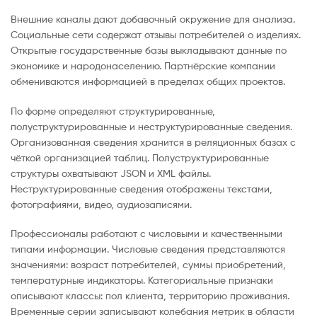
Внешние каналы дают добавочный окружение для анализа.
Социальные сети содержат отзывы потребителей о изделиях.
Открытые государственные базы выкладывают данные по
экономике и народонаселению. Партнёрские компании
обмениваются информацией в пределах общих проектов.
По форме определяют структурированные,
полуструктурированные и неструктурированные сведения.
Организованная сведения хранится в реляционных базах с
чёткой организацией таблиц. Полуструктурированные
структуры охватывают JSON и XML файлы.
Неструктурированные сведения отображены текстами,
фотографиями, видео, аудиозаписями.
Профессионалы работают с числовыми и качественными
типами информации. Числовые сведения представляются
значениями: возраст потребителей, суммы приобретений,
температурные индикаторы. Категориальные признаки
описывают классы: пол клиента, территорию проживания.
Временные серии записывают колебания метрик в области