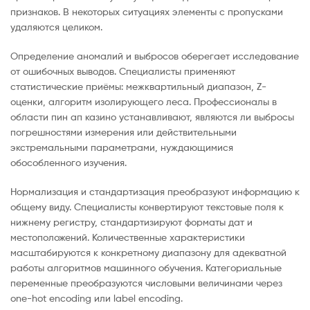
признаков. В некоторых ситуациях элементы с пропусками
удаляются целиком.
Определение аномалий и выбросов оберегает исследование
от ошибочных выводов. Специалисты применяют
статистические приёмы: межквартильный диапазон, Z-
оценки, алгоритм изолирующего леса. Профессионалы в
области пин ап казино устанавливают, являются ли выбросы
погрешностями измерения или действительными
экстремальными параметрами, нуждающимися
обособленного изучения.
Нормализация и стандартизация преобразуют информацию к
общему виду. Специалисты конвертируют текстовые поля к
нижнему регистру, стандартизируют форматы дат и
местоположений. Количественные характеристики
масштабируются к конкретному диапазону для адекватной
работы алгоритмов машинного обучения. Категориальные
переменные преобразуются числовыми величинами через
one-hot encoding или label encoding.