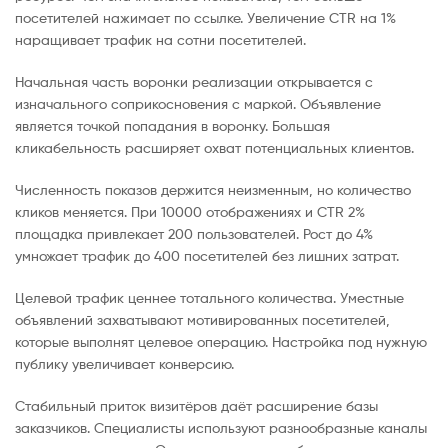
посетителей нажимает по ссылке. Увеличение CTR на 1%
наращивает трафик на сотни посетителей.
Начальная часть воронки реализации открывается с
изначального соприкосновения с маркой. Объявление
является точкой попадания в воронку. Большая
кликабельность расширяет охват потенциальных клиентов.
Численность показов держится неизменным, но количество
кликов меняется. При 10000 отображениях и CTR 2%
площадка привлекает 200 пользователей. Рост до 4%
умножает трафик до 400 посетителей без лишних затрат.
Целевой трафик ценнее тотального количества. Уместные
объявлений захватывают мотивированных посетителей,
которые выполнят целевое операцию. Настройка под нужную
публику увеличивает конверсию.
Стабильный приток визитёров даёт расширение базы
заказчиков. Специалисты используют разнообразные каналы