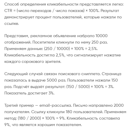
Способ определения кликабельности представляется легко:
CTR = (число переходов / число показов) × 100%. Результат
демонстрирует процент пользователей, которые нажали по
ссылке.
Представим, рекламное объявление набрало 10000
отображений. Посетители кликнули по нему 250 раз.
Применяем данные: (250 / 10000) × 100% = 2,5%.
Кликабельность достигла 2,5%, что сигнализирует нажатие
каждого сорокового зрителя.
Следующий случай связан поискового сниппета. Страница
показалась в выдаче 5000 раз. Пользователи нажали 150
раз. Подсчёт выдаёт результат: (150 / 5000) × 100% = 3%.
Показатель достигает 3%.
Третий пример — email-рассылка. Письмо направлено 2000
получателям. Ссылку кликнули 180 пользователей. Применяем
метод: (180 / 2000) × 100% = 9%. Кликабельность составила
9%, что является хорошим показателем.