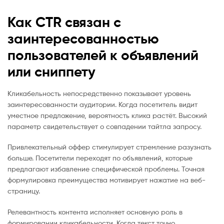
Как CTR связан с
заинтересованностью
пользователей к объявлений
или сниппету
Кликабельность непосредственно показывает уровень
заинтересованности аудитории. Когда посетитель видит
уместное предложение, вероятность клика растёт. Высокий
параметр свидетельствует о совпадении тайтла запросу.
Привлекательный оффер стимулирует стремление разузнать
больше. Посетители переходят по объявлений, которые
предлагают избавление специфической проблемы. Точная
формулировка преимущества мотивирует нажатие на веб-
страницу.
Релевантность контента исполняет основную роль в
формировании кликабельности. Когда текст точно