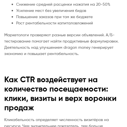
Снижение средней расценки нажатия на 20-50%
Усиление мест без увеличения бидов
Повышение заказов при том же бюджете
Рост рентабельности капиталовложений
Маркетологи проверяют разные версии объявлений. А/Б-
тестирование помогает найти продуктивные формулировки.
Деятельность над улучшением dragon money генерирует
экономию и повышает рентабельность.
Как CTR воздействует на
количество посещаемости:
клики, визиты и верх воронки
продаж
Кликабельность определяет численность визитёров на
ресурсе. Чем значительнее показатель, тем больше