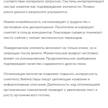
соответствие материала запросам. Системы интерпретируют
частые нажатия как подтверждение значимости. Плавно
ранги данного результата улучшаются.
Низкая кликабельность сигнализирует о трудностях с
заголовком или дескрипшеном. Посетители игнорируют
сниппет в пользу конкурентов. Поисковые сервисы понижают
места сайтов с малым численностью переходов.
Поведенческие элементы включают не только клики, но и
операции после визита. Моментальный возврат негативно
влияет на ранжирование. Продолжительное пребывание
подтверждает качество содержимого драгон мани.
Оптимизация метатегов позволяет повысить интересность
сниппета. Вебмастеры пишут цепляющие названия и
информативные описания. Деятельность над оптимизацией
органических показателей приводит к увеличению мест и
росту органического потока.