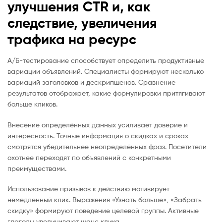
улучшения CTR и, как
следствие, увеличения
трафика на ресурс
А/Б-тестирование способствует определить продуктивные
вариации объявлений. Специалисты формируют несколько
вариаций заголовков и дескрипшенов. Сравнение
результатов отображает, какие формулировки притягивают
больше кликов.
Внесение определённых данных усиливает доверие и
интересность. Точные информация о скидках и сроках
смотрятся убедительнее неопределённых фраз. Посетители
охотнее переходят по объявлений с конкретными
преимуществами.
Использование призывов к действию мотивирует
немедленный клик. Выражения «Узнать больше», «Забрать
скидку» формируют поведение целевой группы. Активные
глаголы увеличивают шанс клика.