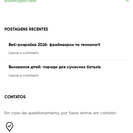
взаимодействия
Post
POSTAGENS RECENTES
Веб-розробка 2026: фреймворки та технології
Leave a comment
Виховання дітей: поради для сучасних батьків
Leave a comment
CONTATOS
Em caso de questionamento, por favor entrar em contato:
Equipe Mermaid
Responderemos o mais breve possível