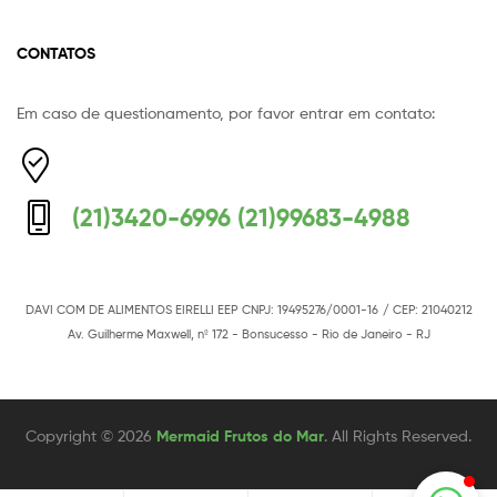
CONTATOS
Em caso de questionamento, por favor entrar em contato:
Equipe Mermaid
Responderemos o mais breve possível
(21)3420-6996 (21)99683-4988
DAVI COM DE ALIMENTOS EIRELLI EEP
CNPJ: 19495276/0001-16
/ CEP: 21040212
Av. Guilherme Maxwell, nº 172 - Bonsucesso - Rio de Janeiro - RJ
Copyright © 2026
Mermaid Frutos do Mar
. All Rights Reserved.