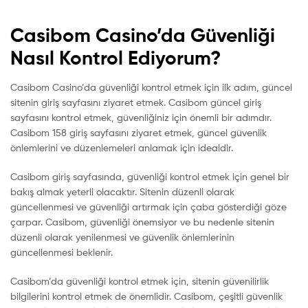
Casibom Casino’da Güvenliği
Nasıl Kontrol Ediyorum?
Casibom Casino’da güvenliği kontrol etmek için ilk adım, güncel
sitenin giriş sayfasını ziyaret etmek. Casibom güncel giriş
sayfasını kontrol etmek, güvenliğiniz için önemli bir adımdır.
Casibom 158 giriş sayfasını ziyaret etmek, güncel güvenlik
önlemlerini ve düzenlemeleri anlamak için idealdir.
Casibom giriş sayfasında, güvenliği kontrol etmek için genel bir
bakış almak yeterli olacaktır. Sitenin düzenli olarak
güncellenmesi ve güvenliği artırmak için çaba gösterdiği göze
çarpar. Casibom, güvenliği önemsiyor ve bu nedenle sitenin
düzenli olarak yenilenmesi ve güvenlik önlemlerinin
güncellenmesi beklenir.
Casibom’da güvenliği kontrol etmek için, sitenin güvenilirlik
bilgilerini kontrol etmek de önemlidir. Casibom, çeşitli güvenlik