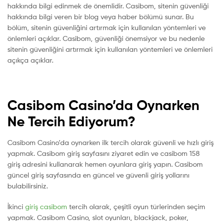
hakkında bilgi edinmek de önemlidir. Casibom, sitenin güvenliği
hakkında bilgi veren bir blog veya haber bölümü sunar. Bu
bölüm, sitenin güvenliğini artırmak için kullanılan yöntemleri ve
önlemleri açıklar. Casibom, güvenliği önemsiyor ve bu nedenle
sitenin güvenliğini artırmak için kullanılan yöntemleri ve önlemleri
açıkça açıklar.
Casibom Casino’da Oynarken
Ne Tercih Ediyorum?
Casibom Casino’da oynarken ilk tercih olarak güvenli ve hızlı giriş
yapmak. Casibom giriş sayfasını ziyaret edin ve casibom 158
giriş adresini kullanarak hemen oyunlara giriş yapın. Casibom
güncel giriş sayfasında en güncel ve güvenli giriş yollarını
bulabilirsiniz.
İkinci
giriş casibom
tercih olarak, çeşitli oyun türlerinden seçim
yapmak. Casibom Casino, slot oyunları, blackjack, poker,