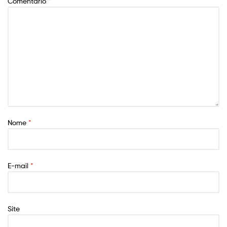
Comentário
*
Nome
*
E-mail
*
Site