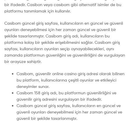
bir ifadedir. Casibon veya casıbom gibi alternatif isimler de bu
platformu tanımlamak için kullanılır.
Casibom güncel giriş sayfası, kullanıcıların en güncel ve güvenli
oyunları deneyebilmesi için her zaman güncel ve güvenli bir
şekilde tasarlanmıştır. Casibom giriş adı, kullanıcıların bu
platforma kolay bir şekilde erişebilmesini sağlar. Casibom giriş
sayfası, kullanıcıların oyunları seçip oynayabilecekleri, aynı
zamanda platformun güvenliğini ve güvenilirliğini de vurgulayan
bir arayüze sahiptir.
Casibom, güvenilir online casino giriş adresi olarak bilinen
bu platform, kullanıcılarına çeşitli oyunlar ve etkileyici
deneyimler sunar.
Casibom 158 giriş adı, bu platformun güvenilirliğini ve
güvenilir giriş adresini vurgulayan bir ifadedir.
Casibom güncel giriş sayfası, kullanıcıların en güncel ve
güvenli oyunları deneyebilmesi için her zaman güncel ve
güvenli bir şekilde tasarlanmıştır.