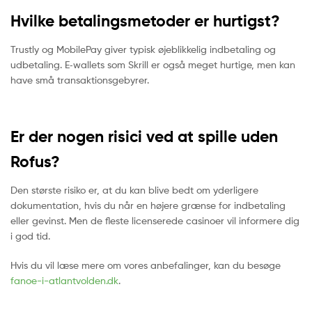
Hvilke betalingsmetoder er hurtigst?
Trustly og MobilePay giver typisk øjeblikkelig indbetaling og
udbetaling. E‑wallets som Skrill er også meget hurtige, men kan
have små transaktionsgebyrer.
Er der nogen risici ved at spille uden
Rofus?
Den største risiko er, at du kan blive bedt om yderligere
dokumentation, hvis du når en højere grænse for indbetaling
eller gevinst. Men de fleste licenserede casinoer vil informere dig
i god tid.
Hvis du vil læse mere om vores anbefalinger, kan du besøge
fanoe-i-atlantvolden.dk
.