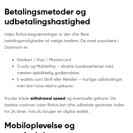
Betalingsmetoder og
udbetalingshastighed
Uden Rofus‑begrænsninger er der ofte flere
betalingsmuligheder at vælge imellem. De mest populære i
Danmark er:
Dankort / Visa / Mastercard
Trustly og MobilePay – direkte bankoverførsel med
næsten øjeblikkelig godkendelse.
E‑wallets som Skrill eller Neteller – hurtige udbetalinger,
men kan have ekstra gebyrer.
Vurder både
withdrawal speed
og eventuelle gebyrer. De
bedste casinoer uden Rofus kan ofte udbetale gevinster inden
for 24 timer, hvis du bruger en digital wallet.
Mobiloplevelse og