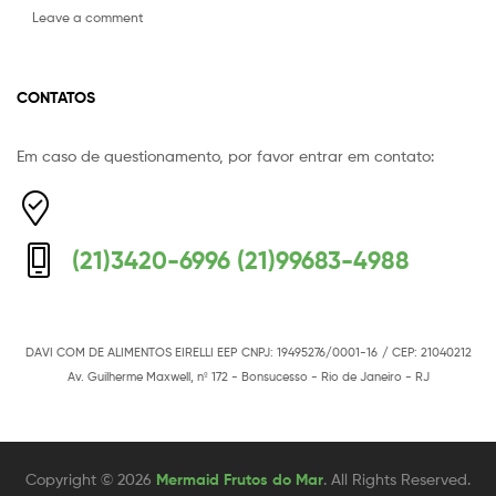
Leave a comment
CONTATOS
Em caso de questionamento, por favor entrar em contato:
Equipe Mermaid
Responderemos o mais breve possível
(21)3420-6996 (21)99683-4988
DAVI COM DE ALIMENTOS EIRELLI EEP
CNPJ: 19495276/0001-16
/ CEP: 21040212
Av. Guilherme Maxwell, nº 172 - Bonsucesso - Rio de Janeiro - RJ
Copyright © 2026
Mermaid Frutos do Mar
. All Rights Reserved.