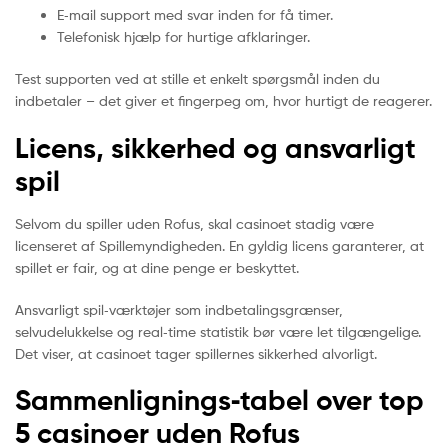
E‑mail support med svar inden for få timer.
Telefonisk hjælp for hurtige afklaringer.
Test supporten ved at stille et enkelt spørgsmål inden du
indbetaler – det giver et fingerpeg om, hvor hurtigt de reagerer.
Licens, sikkerhed og ansvarligt
spil
Selvom du spiller uden Rofus, skal casinoet stadig være
licenseret af Spillemyndigheden. En gyldig licens garanterer, at
spillet er fair, og at dine penge er beskyttet.
Ansvarligt spil‑værktøjer som indbetalingsgrænser,
selvudelukkelse og real‑time statistik bør være let tilgængelige.
Det viser, at casinoet tager spillernes sikkerhed alvorligt.
Sammenlignings‑tabel over top
5 casinoer uden Rofus