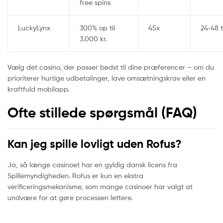
free spins
LuckyLynx
300% op til
45x
24‑48 
3.000 kr.
Vælg det casino, der passer bedst til dine præferencer – om du
prioriterer hurtige udbetalinger, lave omsætningskrav eller en
kraftfuld mobilapp.
Ofte stillede spørgsmål (FAQ)
Kan jeg spille lovligt uden Rofus?
Ja, så længe casinoet har en gyldig dansk licens fra
Spillemyndigheden. Rofus er kun en ekstra
verificeringsmekanisme, som mange casinoer har valgt at
undvære for at gøre processen lettere.