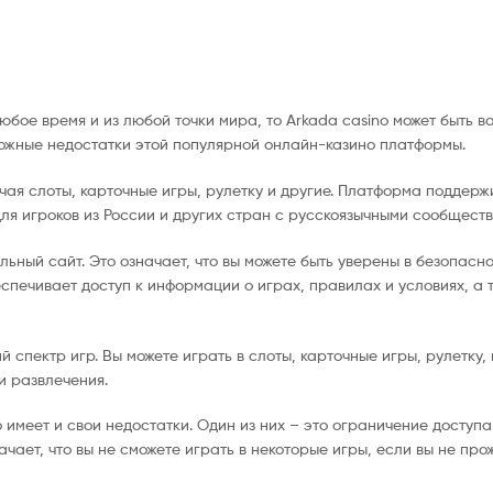
юбое время и из любой точки мира, то Arkada casino может быть 
ожные недостатки этой популярной онлайн-казино платформы.
ючая слоты, карточные игры, рулетку и другие. Платформа поддерж
для игроков из России и других стран с русскоязычными сообщест
ьный сайт. Это означает, что вы можете быть уверены в безопасн
печивает доступ к информации о играх, правилах и условиях, а 
спектр игр. Вы можете играть в слоты, карточные игры, рулетку, 
и развлечения.
 имеет и свои недостатки. Один из них – это ограничение доступа
чает, что вы не сможете играть в некоторые игры, если вы не про