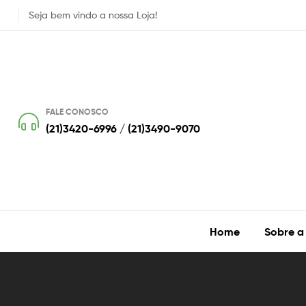
Seja bem vindo a nossa Loja!
FALE CONOSCO
(21)3420-6996 / (21)3490-9070
Home
Sobre a