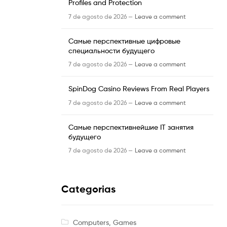
Profiles and Protection
7 de agosto de 2026 —
Leave a comment
Самые перспективные цифровые
специальности будущего
7 de agosto de 2026 —
Leave a comment
SpinDog Casino Reviews From Real Players
7 de agosto de 2026 —
Leave a comment
Самые перспективнейшие IT занятия
будущего
7 de agosto de 2026 —
Leave a comment
Categorias
Computers, Games