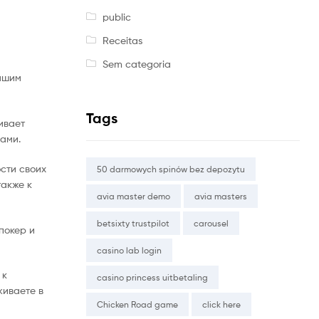
public
Receitas
Sem categoria
вашим
Tags
ивает
вами.
ости своих
50 darmowych spinów bez depozytu
также к
avia master demo
avia masters
betsixty trustpilot
carousel
покер и
casino lab login
 к
casino princess uitbetaling
живаете в
Chicken Road game
click here