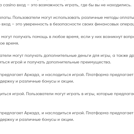
 casino вход – это возможность играть, где бы вы не находились.
латы. Пользователи могут использовать различные методы оплаты
o вход – это уверенность в безопасности своих финансовых опера
 могут получать помощь в любое время, если у них возникнут вопр
ое время.
тели могут получать дополнительные деньги для игры, а также д
иться игрой и получать дополнительные преимущества.
ые предлагает Аркада, и насладиться игрой. Платформа предлагае
ддержку и различные бонусы и акции.
иться игрой. Пользователи могут играть в игры, которые предлага
ые предлагает Аркада, и насладиться игрой. Платформа предлагае
ддержку и различные бонусы и акции.