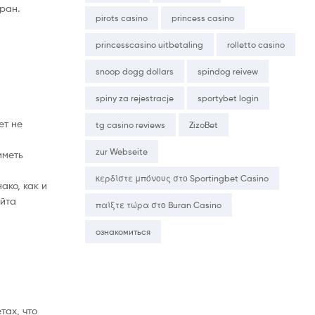
ран.
pirots casino
princess casino
princesscasino uitbetaling
rolletto casino
snoop dogg dollars
spindog reivew
spiny za rejestracje
sportybet login
ет не
tg casino reviews
ZizoBet
zur Webseite
иметь
κερδίστε μπόνους στο Sportingbet Casino
ако, как и
айта
παίξτε τώρα στο Buran Casino
ознакомиться
тах, что