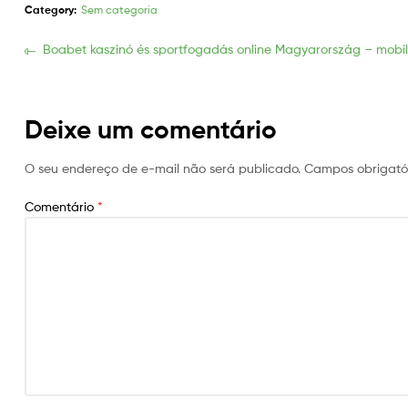
Category:
Sem categoria
Navegação
Previous
Boabet kaszinó és sportfogadás online Magyarország – mobil
post:
de
Post
Deixe um comentário
O seu endereço de e-mail não será publicado.
Campos obrigató
Comentário
*