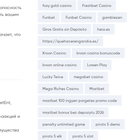
foxy gold casino
Freshbet Casino
зопасность
ыть вашим
Funbet
Funbet Casino
gamblezen
Giros Gratis sin Depósito
heia.es
ачает, что
https://quehacerengandia.es/
Kroon Casino
kroon casino bonuscode
kroon online casino
Lowen Play
Lucky Twice
megabet casino
Mega Riches Casino
Mostbet
mostbet 100 ingyen porgetes promo code
etEnt,
mostbet bonus bez depozytu 2026
нзакций и
penalty unlimited game
pirots 5 demo
имущества
pirots 5 elk
pirots 5 slot