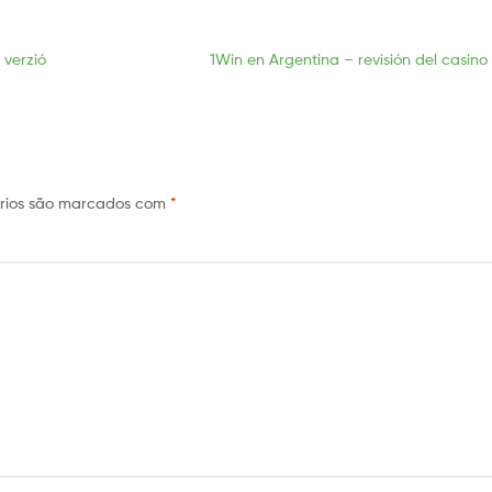
Próxima
 verzió
1Win en Argentina – revisión del casino
publicação:
rios são marcados com
*