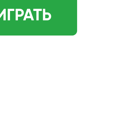
 ИГРАТЬ