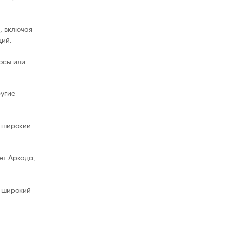
, включая
ций.
осы или
ругие
т широкий
ет Аркада,
т широкий