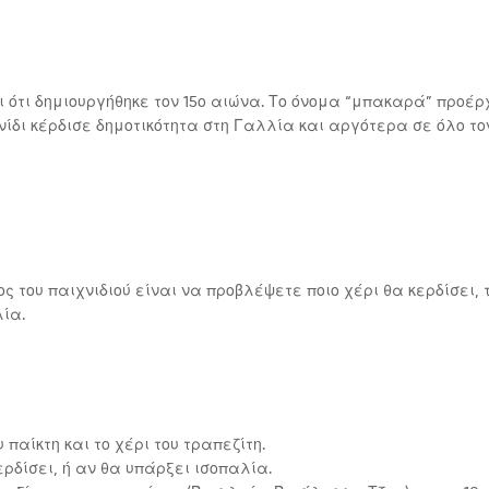
αι ότι δημιουργήθηκε τον 15ο αιώνα. Το όνομα “μπακαρά” προέ
χνίδι κέρδισε δημοτικότητα στη Γαλλία και αργότερα σε όλο το
 του παιχνιδιού είναι να προβλέψετε ποιο χέρι θα κερδίσει, 
λία.
 παίκτη και το χέρι του τραπεζίτη.
κερδίσει, ή αν θα υπάρξει ισοπαλία.