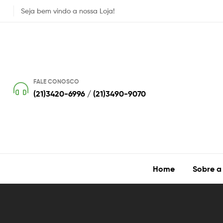
Seja bem vindo a nossa Loja!
FALE CONOSCO
(21)3420-6996 / (21)3490-9070
Home
Sobre a