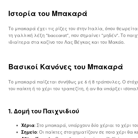
Ιστορία του Μπακαρά
Το μπακαρά έχει τις ρίζες του στην Ιταλία, όπου θεωρείτ
τη γαλλική λέξη “baccarat”, που σημαίνει “μηδέν”. Το παι
ιδιαίτερα στα καζίνο του Λας Βέγκας και του Μακάο.
Βασικοί Κανόνες του Μπακαρά
Το μπακαρά παίζεται συνήθως με 6 ή 8 τράπουλες. Ο στόχος
του παίκτη ή το χέρι του τραπεζίτη, ή αν θα υπάρξει ισοπα
1. Δομή του Παιχνιδιού
Χέρια
: Στο μπακαρά, υπάρχουν δύο χέρια: το χέρι του
Σημείο
: Οι παίκτες στοιχηματίζουν σε ποιο χέρι θα 