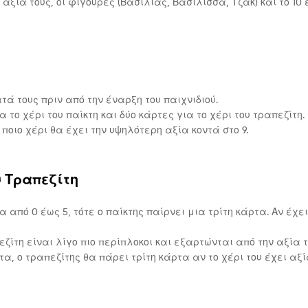
ν αξία τους, οι φιγούρες (Βασιλιάς, Βασίλισσα, Τζακ) και το 10
ατά τους πριν από την έναρξη του παιχνιδιού.
α το χέρι του παίκτη και δύο κάρτες για το χέρι του τραπεζίτη.
ποιο χέρι θα έχει την υψηλότερη αξία κοντά στο 9.
υ Τραπεζίτη
α από 0 έως 5, τότε ο παίκτης παίρνει μια τρίτη κάρτα. Αν έχει 
πεζίτη είναι λίγο πιο περίπλοκοι και εξαρτώνται από την αξία 
ρτα, ο τραπεζίτης θα πάρει τρίτη κάρτα αν το χέρι του έχει αξί