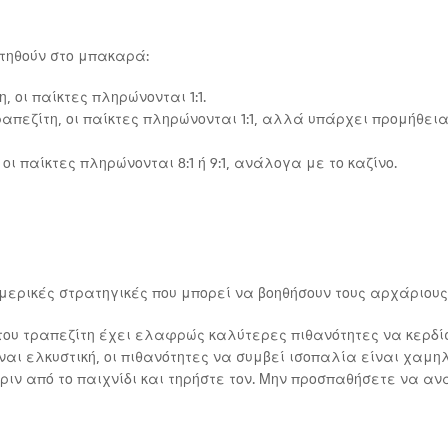
τηθούν στο μπακαρά:
η, οι παίκτες πληρώνονται 1:1.
 τραπεζίτη, οι παίκτες πληρώνονται 1:1, αλλά υπάρχει προμήθεια
 οι παίκτες πληρώνονται 8:1 ή 9:1, ανάλογα με το καζίνο.
 μερικές στρατηγικές που μπορεί να βοηθήσουν τους αρχάριους
ι του τραπεζίτη έχει ελαφρώς καλύτερες πιθανότητες να κερδίσ
ναι ελκυστική, οι πιθανότητες να συμβεί ισοπαλία είναι χαμη
ριν από το παιχνίδι και τηρήστε τον. Μην προσπαθήσετε να αν