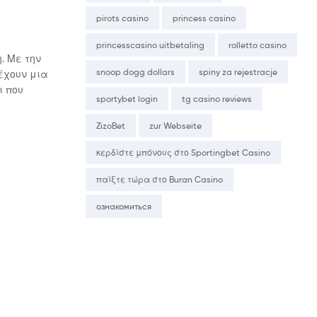
pirots casino
princess casino
princesscasino uitbetaling
rolletto casino
. Με την
snoop dogg dollars
spiny za rejestracje
έχουν μια
ι που
sportybet login
tg casino reviews
ZizoBet
zur Webseite
κερδίστε μπόνους στο Sportingbet Casino
παίξτε τώρα στο Buran Casino
ознакомиться