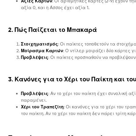
Αξίες Καρτών
: Οι αριθμητικές κάρτες (2-9) έχουν τη
αξία 0, και η Άσσος έχει αξία 1.
2. Πώς Παίζεται το Μπακαρά
Στοιχηματισμός
: Οι παίκτες τοποθετούν τα στοιχήμ
Μοίρασμα Καρτών
: Ο ντίλερ μοιράζει δύο κάρτες γι
Προβλέψεις
: Οι παίκτες προσπαθούν να προβλέψουν 
3. Κανόνες για το Χέρι του Παίκτη και το
Προβλέψεις
: Αν το χέρι του παίκτη έχει συνολική αξί
παραμένει.
Χέρι του Τραπεζίτη
: Οι κανόνες για το χέρι του τρα
του παίκτη. Αν το χέρι του παίκτη δεν πάρει τρίτη κά