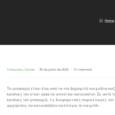
Home
Categories
Computers, Games
30 de junho de 2026
Por
mermaid
Το μπακαρά είναι ένα από τα πιο δημοφιλή παιχνίδια καζί
κανόνες του είναι αρκετά απλοί και κατανοητοί. Σε αυτό 
κανόνες του μπακαρά, τις διαφορετικές παραλλαγές του π
αρχάριους να κατανοήσουν καλύτερα το παιχνίδι.