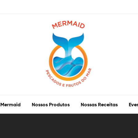
 Mermaid
Nossos Produtos
Nossas Receitas
Eve