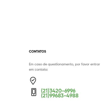
CONTATOS
Em caso de questionamento, por favor entrar
Equipe Mermaid
em contato:
Responderemos o mais breve possível
(21)3420-6996
(21)99683-4988