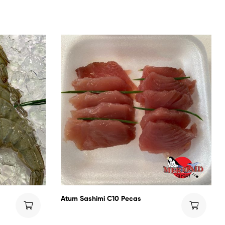
Atum Sashimi C10 Pecas