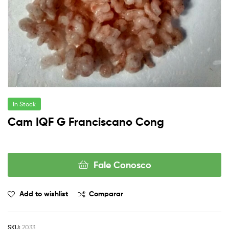
In Stock
Cam IQF G Franciscano Cong
Fale Conosco
Add to wishlist
Comparar
SKU:
2033