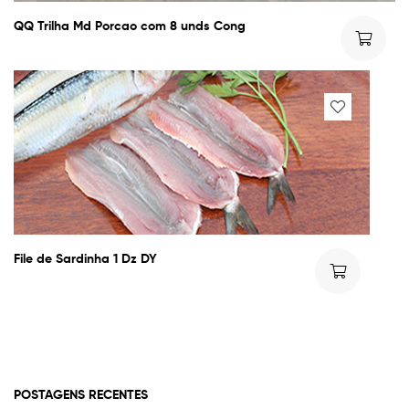
QQ Trilha Md Porcao com 8 unds Cong
File de Sardinha 1 Dz DY
POSTAGENS RECENTES