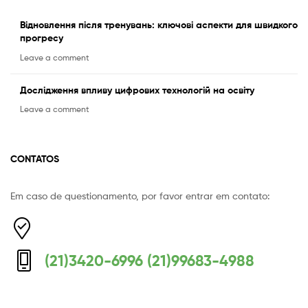
Відновлення після тренувань: ключові аспекти для швидкого
прогресу
Leave a comment
Дослідження впливу цифрових технологій на освіту
Leave a comment
CONTATOS
Em caso de questionamento, por favor entrar em contato:
Equipe Mermaid
Responderemos o mais breve possível
(21)3420-6996 (21)99683-4988