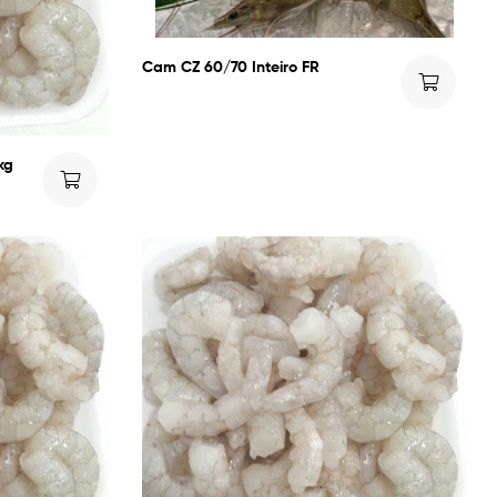
Cam CZ 60/70 Inteiro FR
kg