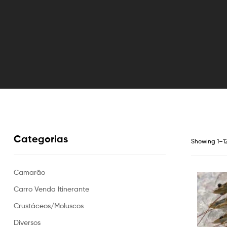
Categorias
Showing 1–12
Camarão
Carro Venda Itinerante
Crustáceos/Moluscos
Diversos