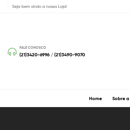
Seja bem vindo a nossa Loja!
FALE CONOSCO
(21)3420-6996 / (21)3490-9070
Home
Sobre a