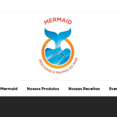
 Mermaid
Nossos Produtos
Nossas Receitas
Eve