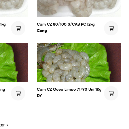
1kg
Cam CZ 80/100 S/CAB PCT2kg
Cong
ong
Cam CZ Ocea Limpo 71/90 Uni 1Kg
DY
EXT