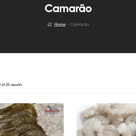
Camarão
Home
Camarão
 of 25 results