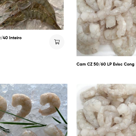
40 Inteiro
Cam CZ 50/60 LP Evisc Cong